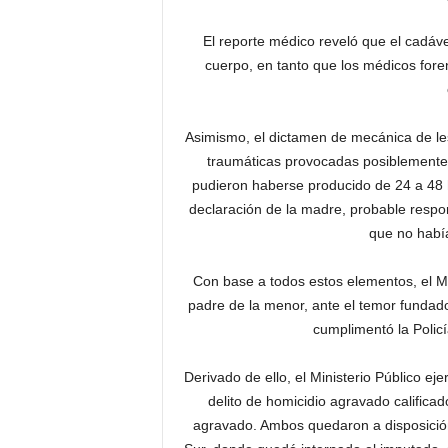
El reporte médico reveló que el cadáve
cuerpo, en tanto que los médicos fore
Asimismo, el dictamen de mecánica de le
traumáticas provocadas posiblemente c
pudieron haberse producido de 24 a 48 h
declaración de la madre, probable respon
que no había
Con base a todos estos elementos, el Mi
padre de la menor, ante el temor fundado 
cumplimentó la Policí
Derivado de ello, el Ministerio Público ej
delito de homicidio agravado califica
agravado. Ambos quedaron a disposición