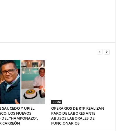
CDMX
 SAUCEDO Y URIEL
OPERARIOS DE RTP REALIZAN
SCO, LOS NUEVOS
PARO DE LABORES ANTE
S DEL “HAMPONAZO”,
ABUSOS LABORALES DE
R CARREÓN
FUNCIONARIOS