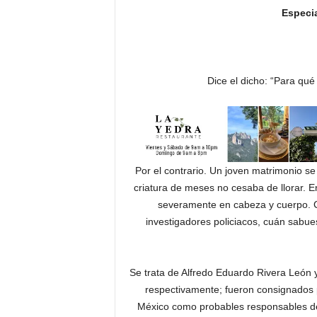
Especia
Dice el dicho: “Para qué
Por el contrario. Un joven matrimonio s
criatura de meses no cesaba de llorar. E
severamente en cabeza y cuerpo. Co
investigadores policiacos, cuán sabue
Se trata de Alfredo Eduardo Rivera León 
respectivamente; fueron consignados p
México como probables responsables de