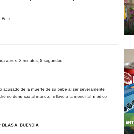
0
ura aprox: 2 minutos, 9 segundos
 acusado de la muerte de su bebé al ser severamente
re no denunció al marido, ni llevó a la menor al médico
r BLAS A. BUENDÍA