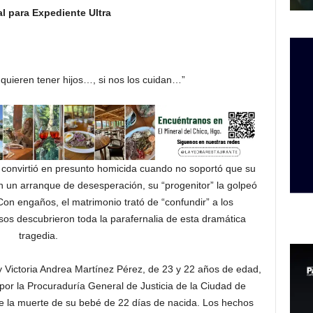
l para Expediente Ultra
 quieren tener hijos…, si nos los cuidan…”
e convirtió en presunto homicida cuando no soportó que su
n un arranque de desesperación, su “progenitor” la golpeó
n engaños, el matrimonio trató de “confundir” a los
sos descubrieron toda la parafernalia de esta dramática
tragedia.
y Victoria Andrea Martínez Pérez, de 23 y 22 años de edad,
or la Procuraduría General de Justicia de la Ciudad de
 la muerte de su bebé de 22 días de nacida. Los hechos