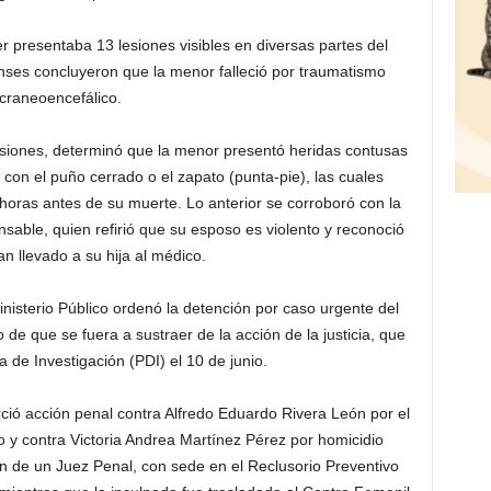
r presentaba 13 lesiones visibles en diversas partes del
nses concluyeron que la menor falleció por traumatismo
craneoencefálico.
siones, determinó que la menor presentó heridas contusas
on el puño cerrado o el zapato (punta-pie), las cuales
oras antes de su muerte. Lo anterior se corroboró con la
sable, quien refirió que su esposo es violento y reconoció
n llevado a su hija al médico.
nisterio Público ordenó la detención por caso urgente del
de que se fuera a sustraer de la acción de la justicia, que
a de Investigación (PDI) el 10 de junio.
erció acción penal contra Alfredo Eduardo Rivera León por el
do y contra Victoria Andrea Martínez Pérez por homicidio
 de un Juez Penal, con sede en el Reclusorio Preventivo