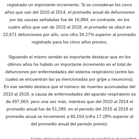
registrado un importante incremento. Si se consideran los cinco
años que van del 2010 al 2014, el promedio anual de defunciones
por las causas señaladas fue de 16,884; en contraste, en los
cuatro años que van de 2015 al 2018, el promedio se ubicó en
22,671 defunciones por año, una cifra 34.27% superior al promedio
registrado para los cinco años previos.
Siguiendo el mismo sentido es importante destacar que en los
últimos años ha habido un importante incremento en el total de
defunciones por enfermedades del sistema respiratorio (entre las
cuales se encuentran las ya mencionadas por gripe y neumonía).
En ese sentido destaca que el número de muertes acumuladas del
2010 al 2018, a causa de enfermedades del aparato respiratorio es
de 497,063; pero una vez más, mientras que del 2010 al 2014 el
promedio anual fue de 51,289, en el periodo del 2015 al 2018 el
promedio anual se incrementó a 60,154 (cifra 17.28% superior al
del promedio anual del periodo previo).
Fuente: elaboración propia con base en las estadísticas de mortalidad