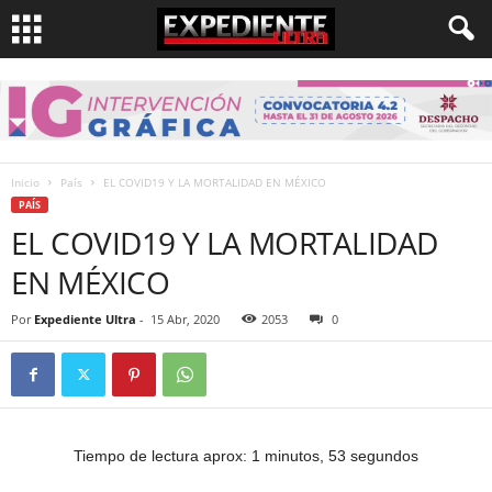
Inicio
País
EL COVID19 Y LA MORTALIDAD EN MÉXICO
PAÍS
EL COVID19 Y LA MORTALIDAD
EN MÉXICO
Por
Expediente Ultra
-
15 Abr, 2020
2053
0
Tiempo de lectura aprox: 1 minutos, 53 segundos