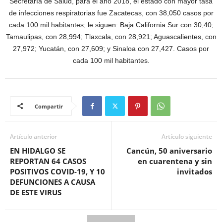
Secretaría de Salud, para el año 2018, el estado con mayor tasa
de infecciones respiratorias fue Zacatecas, con 38,050 casos por
cada 100 mil habitantes; le siguen: Baja California Sur con 30,40;
Tamaulipas, con 28,994; Tlaxcala, con 28,921; Aguascalientes, con
27,972; Yucatán, con 27,609; y Sinaloa con 27,427. Casos por
cada 100 mil habitantes.
Compartir
Artículo anterior
Artículo siguiente
EN HIDALGO SE
Cancún, 50 aniversario
REPORTAN 64 CASOS
en cuarentena y sin
POSITIVOS COVID-19, Y 10
invitados
DEFUNCIONES A CAUSA
DE ESTE VIRUS