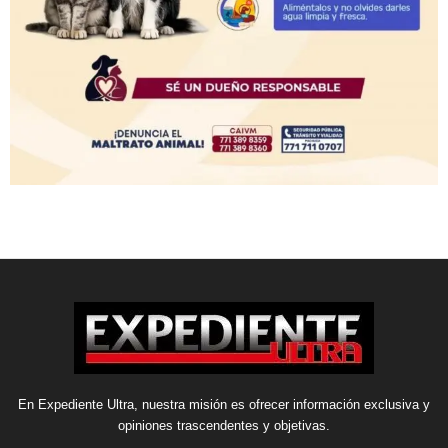
En Expediente Ultra, nuestra misión es ofrecer información exclusiva y
opiniones trascendentes y objetivas.