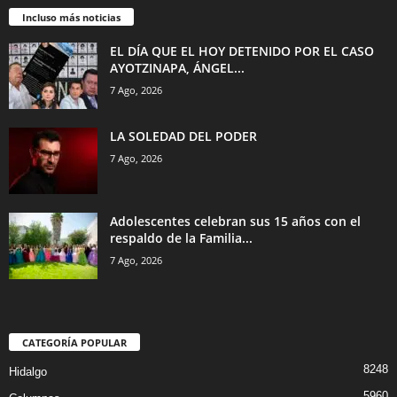
Incluso más noticias
EL DÍA QUE EL HOY DETENIDO POR EL CASO
AYOTZINAPA, ÁNGEL...
7 Ago, 2026
LA SOLEDAD DEL PODER
7 Ago, 2026
Adolescentes celebran sus 15 años con el
respaldo de la Familia...
7 Ago, 2026
CATEGORÍA POPULAR
8248
Hidalgo
5960