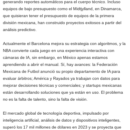
generando reportes automáticos para el cuerpo técnico. Incluso
equipos de bajo presupuesto como el Midtjylland, en Dinamarca,
que quisieran tener el presupuesto de equipos de la primera
división mexicana, han construido proyectos exitosos a partir del
análisis predictivo.
Actualmente el Barcelona mejora su estrategia con algoritmos, y la
NBA convierte cada juego en una experiencia interactiva con
cámaras de IA, sin embargo, en México apenas estamos
aprendiendo a abrir el manual. Sí, hay avances: la Federación
Mexicana de Futbol anunció su propio departamento de IA para
evaluar árbitros; América y Rayados ya trabajan con datos para
mejorar decisiones técnicas y comerciales; y startups mexicanas
están desarrollando soluciones que ya están en uso. El problema
no es la falta de talento, sino la falta de visión.
El mercado global de tecnología deportiva, impulsado por
inteligencia artificial, análisis de datos y dispositivos inteligentes,
superó los 17 mil millones de dólares en 2023 y se proyecta que