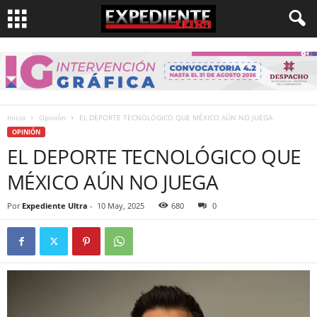
Inicio
Opinión
EL DEPORTE TECNOLÓGICO QUE MÉXICO AÚN NO JUEGA
OPINIÓN
EL DEPORTE TECNOLÓGICO QUE
MÉXICO AÚN NO JUEGA
Por
Expediente Ultra
-
10 May, 2025
680
0