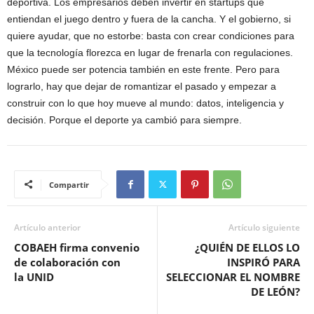
deportiva. Los empresarios deben invertir en startups que
entiendan el juego dentro y fuera de la cancha. Y el gobierno, si
quiere ayudar, que no estorbe: basta con crear condiciones para
que la tecnología florezca en lugar de frenarla con regulaciones.
México puede ser potencia también en este frente. Pero para
lograrlo, hay que dejar de romantizar el pasado y empezar a
construir con lo que hoy mueve al mundo: datos, inteligencia y
decisión. Porque el deporte ya cambió para siempre.
Compartir
Artículo anterior
Artículo siguiente
COBAEH firma convenio
¿QUIÉN DE ELLOS LO
de colaboración con
INSPIRÓ PARA
la UNID
SELECCIONAR EL NOMBRE
DE LEÓN?