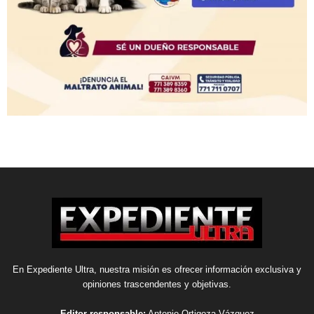
En Expediente Ultra, nuestra misión es ofrecer información exclusiva y
opiniones trascendentes y objetivas.
Editor responsable:
Antonio Ortigoza Vázquez