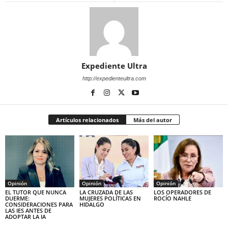
Expediente Ultra
http://expedienteultra.com
Artículos relacionados
Más del autor
Opinión
Opinión
Opinión
EL TUTOR QUE NUNCA
LA CRUZADA DE LAS
LOS OPERADORES DE
DUERME:
MUJERES POLÍTICAS EN
ROCÍO NAHLE
CONSIDERACIONES PARA
HIDALGO
LAS IES ANTES DE
ADOPTAR LA IA