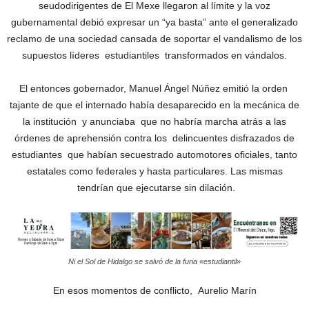
seudodirigentes de El Mexe llegaron al límite y la voz
gubernamental debió expresar un “ya basta” ante el generalizado
reclamo de una sociedad cansada de soportar el vandalismo de los
supuestos líderes estudiantiles transformados en vándalos.
El entonces gobernador, Manuel Ángel Núñez emitió la orden
tajante de que el internado había desaparecido en la mecánica de
la institución y anunciaba que no habría marcha atrás a las
órdenes de aprehensión contra los delincuentes disfrazados de
estudiantes que habían secuestrado automotores oficiales, tanto
estatales como federales y hasta particulares. Las mismas
tendrían que ejecutarse sin dilación.
Ni el Sol de Hidalgo se salvó de la furia «estudiantil»
En esos momentos de conflicto, Aurelio Marín