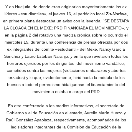
Y en Huejutla, de donde eran originarios mayoritariamente los ex
líderes «estudiantiles», el jueves 16, el periódico local
Zu-Noticia
,
en primera plana destacaba un aviso con la leyenda: “SE DESTAPA
LA CLOACA EN EL MEXE; PRD FINANCIABA EL MOVIMIENTO», y
en la página 2 del rotativo una maciza crónica sobre lo ocurrido el
miércoles 15, durante una conferencia de prensa ofrecida por dos
ex integrantes del comité «estudiantil» del Mexe, Nancy García
Sánchez y Lauro Esteban Naranjo, y en la que revelaron todos los
horrores ejercidos por los dirigentes del movimiento vandálico,
cometidos contra las mujeres (violaciones embarazos y abortos
forzados) y lo que, evidentemente, hirió hasta la médula de los
huesos a todo el perredismo hidalguense: el financiamiento del
movimiento estaba a cargo del PRD
En otra conferencia a los medios informativos, el secretario de
Gobierno y el de Educación en el estado, Aurelio Marín Huazo y
Raúl González Apaolaza, respectivamente, acompañados de los
legisladores integrantes de la Comisión de Educación de la