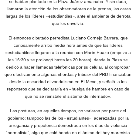
se habían plantado en la Plaza Juárez amainaba. Y sin duda,
llamaron la atención de los observadores de la prensa, las caras
largas de los líderes «estudiantiles», ante el ambiente de derrota
que los envolvía.
El entonces diputado perredista Luciano Cornejo Barrera, que
curiosamente arribó media hora antes de que los líderes
«estudiantiles» llegaran a la reunión con Marín Huazo (empezó a
las 16:30 y se prolongó hasta las 20 horas), desde la Plaza se
dedicó a hacer llamadas telefónicas por su celular, al comprobar
que efectivamente algunas «hordas y tribus» del PRD financiaban
desde la oscuridad el vandalismo en EI Mexe, y señaló a los
reporteros que se declararía en «huelga de hambre en caso de
que no se reinstale el sistema de internado».
Las posturas, en aquellos tiempos, no variaron por parte del
gobierno; tampoco las de los «estudiantes», aderezadas por la
arrogancia y prepotencia demostrada en los días de violencia
“normalista”, algo que caló hondo en el ánimo del hoy morenista