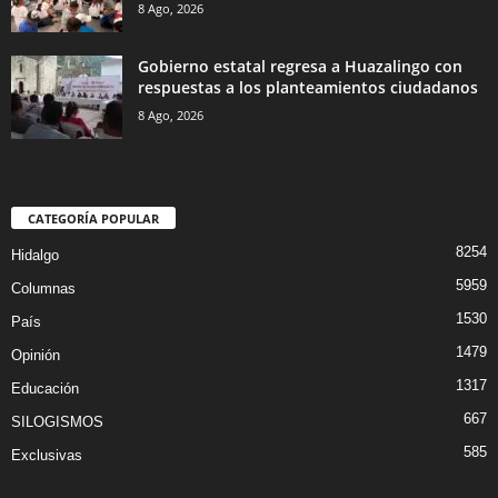
8 Ago, 2026
Gobierno estatal regresa a Huazalingo con
respuestas a los planteamientos ciudadanos
8 Ago, 2026
CATEGORÍA POPULAR
8254
Hidalgo
5959
Columnas
1530
País
1479
Opinión
1317
Educación
667
SILOGISMOS
585
Exclusivas