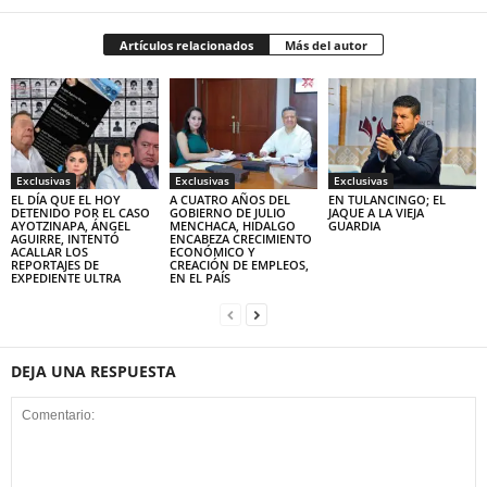
Artículos relacionados
Más del autor
Exclusivas
Exclusivas
Exclusivas
EL DÍA QUE EL HOY
A CUATRO AÑOS DEL
EN TULANCINGO; EL
DETENIDO POR EL CASO
GOBIERNO DE JULIO
JAQUE A LA VIEJA
AYOTZINAPA, ÁNGEL
MENCHACA, HIDALGO
GUARDIA
AGUIRRE, INTENTÓ
ENCABEZA CRECIMIENTO
ACALLAR LOS
ECONÓMICO Y
REPORTAJES DE
CREACIÓN DE EMPLEOS,
EXPEDIENTE ULTRA
EN EL PAÍS
DEJA UNA RESPUESTA