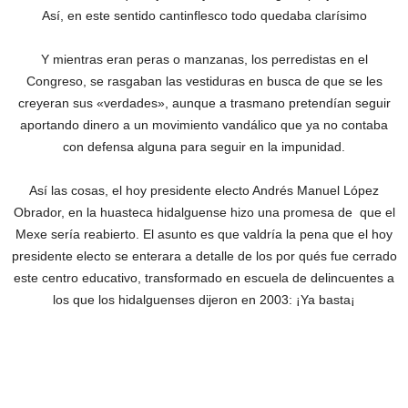
Así, en este sentido cantinflesco todo quedaba clarísimo
Y mientras eran peras o manzanas, los perredistas en el
Congreso, se rasgaban las vestiduras en busca de que se les
creyeran sus «verdades», aunque a trasmano pretendían seguir
aportando dinero a un movimiento vandálico que ya no contaba
con defensa alguna para seguir en la impunidad.
Así las cosas, el hoy presidente electo Andrés Manuel López
Obrador, en la huasteca hidalguense hizo una promesa de que el
Mexe sería reabierto. El asunto es que valdría la pena que el hoy
presidente electo se enterara a detalle de los por qués fue cerrado
este centro educativo, transformado en escuela de delincuentes a
los que los hidalguenses dijeron en 2003: ¡Ya basta¡