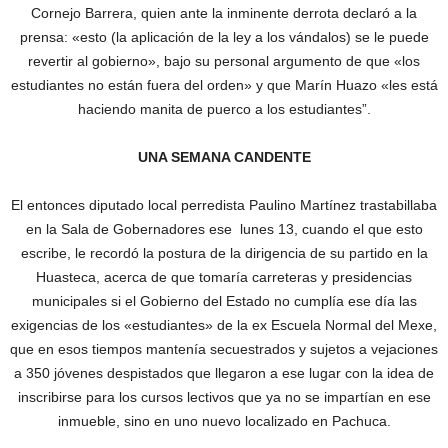
Cornejo Barrera, quien ante la inminente derrota declaró a la
prensa: «esto (la aplicación de la ley a los vándalos) se le puede
revertir al gobierno», bajo su personal argumento de que «los
estudiantes no están fuera del orden» y que Marín Huazo «les está
haciendo manita de puerco a los estudiantes”.
UNA SEMANA CANDENTE
El entonces diputado local perredista Paulino Martínez trastabillaba
en la Sala de Gobernadores ese lunes 13, cuando el que esto
escribe, le recordó la postura de la dirigencia de su partido en la
Huasteca, acerca de que tomaría carreteras y presidencias
municipales si el Gobierno del Estado no cumplía ese día las
exigencias de los «estudiantes» de la ex Escuela Normal del Mexe,
que en esos tiempos mantenía secuestrados y sujetos a vejaciones
a 350 jóvenes despistados que llegaron a ese lugar con la idea de
inscribirse para los cursos lectivos que ya no se impartían en ese
inmueble, sino en uno nuevo localizado en Pachuca.