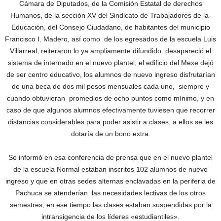
Cámara de Diputados, de la Comisión Estatal de derechos
Humanos, de la sección XV del Sindicato de Trabajadores de la-
Educación, del Consejo Ciudadano, de habitantes del municipio
Francisco I. Madero, así como de los egresados de la escuela Luis
Villarreal, reiteraron lo ya ampliamente difundido: desapareció el
sistema de internado en el nuevo plantel, el edificio del Mexe dejó
de ser centro educativo, los alumnos de nuevo ingreso disfrutarían
de una beca de dos mil pesos mensuales cada uno, siempre y
cuando obtuvieran promedios de ocho puntos como mínimo, y en
caso de que algunos alumnos efectivamente tuviesen que recorrer
distancias considerables para poder asistir a clases, a ellos se les
dotaría de un bono extra.
Se informó en esa conferencia de prensa que en el nuevo plantel
de la escuela Normal estaban inscritos 102 alumnos de nuevo
ingreso y que en otras sedes alternas enclavadas en la periferia de
Pachuca se atenderían las necesidades lectivas de los otros
semestres, en ese tiempo las clases estaban suspendidas por la
intransigencia de los líderes «estudiantiles».