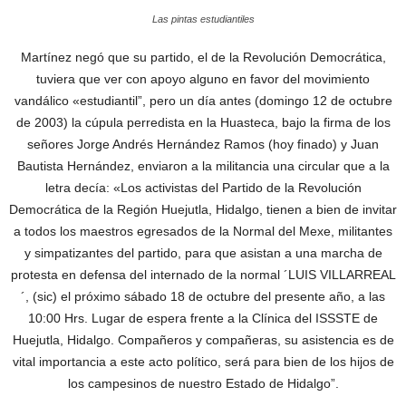
Las pintas estudiantiles
Martínez negó que su partido, el de la Revolución Democrática,
tuviera que ver con apoyo alguno en favor del movimiento
vandálico «estudiantil”, pero un día antes (domingo 12 de octubre
de 2003) la cúpula perredista en la Huasteca, bajo la firma de los
señores Jorge Andrés Hernández Ramos (hoy finado) y Juan
Bautista Hernández, enviaron a la militancia una circular que a la
letra decía: «Los activistas del Partido de la Revolución
Democrática de la Región Huejutla, Hidalgo, tienen a bien de invitar
a todos los maestros egresados de la Normal del Mexe, militantes
y simpatizantes del partido, para que asistan a una marcha de
protesta en defensa del internado de la normal ´LUIS VILLARREAL
´, (sic) el próximo sábado 18 de octubre del presente año, a las
10:00 Hrs. Lugar de espera frente a la Clínica del ISSSTE de
Huejutla, Hidalgo. Compañeros y compañeras, su asistencia es de
vital importancia a este acto político, será para bien de los hijos de
los campesinos de nuestro Estado de Hidalgo”.