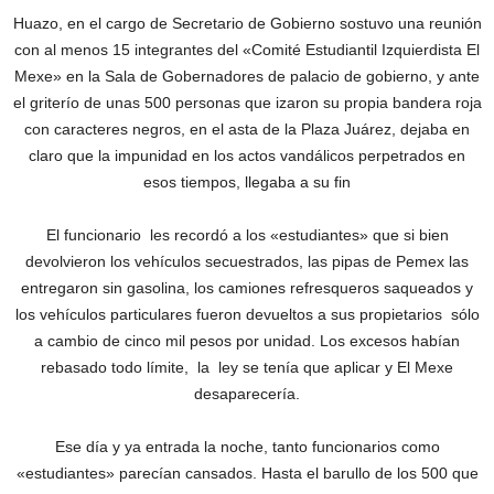
Huazo, en el cargo de Secretario de Gobierno sostuvo una reunión
con al menos 15 integrantes del «Comité Estudiantil Izquierdista El
Mexe» en la Sala de Gobernadores de palacio de gobierno, y ante
el griterío de unas 500 personas que izaron su propia bandera roja
con caracteres negros, en el asta de la Plaza Juárez, dejaba en
claro que la impunidad en los actos vandálicos perpetrados en
esos tiempos, llegaba a su fin
El funcionario les recordó a los «estudiantes» que si bien
devolvieron los vehículos secuestrados, las pipas de Pemex las
entregaron sin gasolina, los camiones refresqueros saqueados y
los vehículos particulares fueron devueltos a sus propietarios sólo
a cambio de cinco mil pesos por unidad. Los excesos habían
rebasado todo límite, la ley se tenía que aplicar y El Mexe
desaparecería.
Ese día y ya entrada la noche, tanto funcionarios como
«estudiantes» parecían cansados. Hasta el barullo de los 500 que