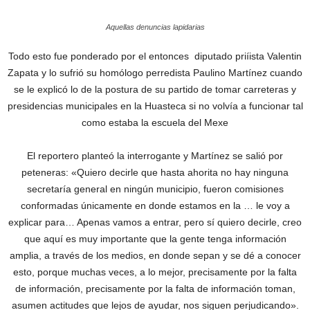
Aquellas denuncias lapidarias
Todo esto fue ponderado por el entonces diputado priíista Valentin
Zapata y lo sufrió su homólogo perredista Paulino Martínez cuando
se le explicó lo de la postura de su partido de tomar carreteras y
presidencias municipales en la Huasteca si no volvía a funcionar tal
como estaba la escuela del Mexe
El reportero planteó la interrogante y Martínez se salió por
peteneras: «Quiero decirle que hasta ahorita no hay ninguna
secretaría general en ningún municipio, fueron comisiones
conformadas únicamente en donde estamos en la … le voy a
explicar para… Apenas vamos a entrar, pero sí quiero decirle, creo
que aquí es muy importante que la gente tenga información
amplia, a través de los medios, en donde sepan y se dé a conocer
esto, porque muchas veces, a lo mejor, precisamente por la falta
de información, precisamente por la falta de información toman,
asumen actitudes que lejos de ayudar, nos siguen perjudicando».