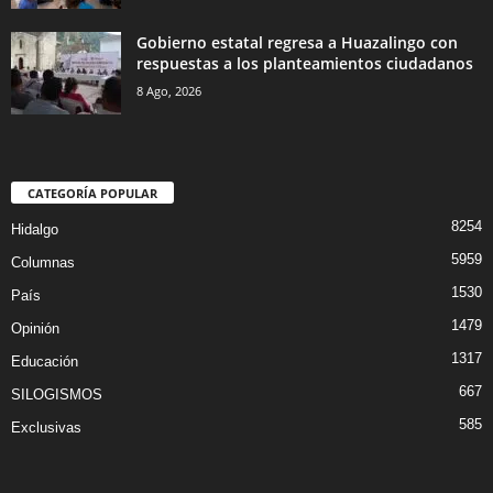
Gobierno estatal regresa a Huazalingo con
respuestas a los planteamientos ciudadanos
8 Ago, 2026
CATEGORÍA POPULAR
8254
Hidalgo
5959
Columnas
1530
País
1479
Opinión
1317
Educación
667
SILOGISMOS
585
Exclusivas