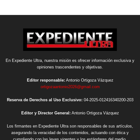
En Expediente Ultra, nuestra misión es ofrecer información exclusiva y
opiniones trascendentes y objetivas.
Editor responsable:
Antonio Ortigoza Vázquez
ortigozaantonio2026@gmail.com
Reserva de Derechos al Uso Exclusivo:
04-2025-012416340200-203
Editor y Director General:
Antonio Ortigoza Vázquez
Los firmantes en Expediente Ultra son responsables de sus artículos,
asegurando la veracidad de los contenidos, actuando con ética y
cumpliendo con las leyes vigentes y los estándares del medio.