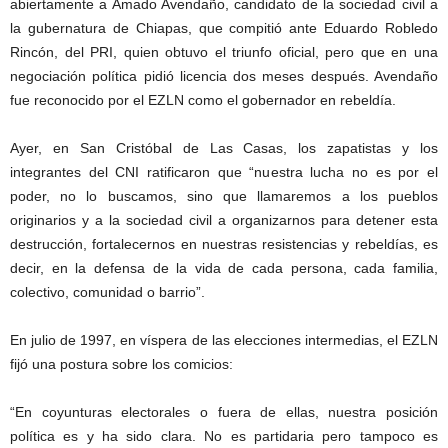
abiertamente a Amado Avendaño, candidato de la sociedad civil a
la gubernatura de Chiapas, que compitió ante Eduardo Robledo
Rincón, del PRI, quien obtuvo el triunfo oficial, pero que en una
negociación política pidió licencia dos meses después. Avendaño
fue reconocido por el EZLN como el gobernador en rebeldía.
Ayer, en San Cristóbal de Las Casas, los zapatistas y los
integrantes del CNI ratificaron que “nuestra lucha no es por el
poder, no lo buscamos, sino que llamaremos a los pueblos
originarios y a la sociedad civil a organizarnos para detener esta
destrucción, fortalecernos en nuestras resistencias y rebeldías, es
decir, en la defensa de la vida de cada persona, cada familia,
colectivo, comunidad o barrio”.
En julio de 1997, en víspera de las elecciones intermedias, el EZLN
fijó una postura sobre los comicios:
“En coyunturas electorales o fuera de ellas, nuestra posición
política es y ha sido clara. No es partidaria pero tampoco es