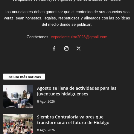
Los anunciantes deben garantizar que el contenido de sus anuncios sea
veraz, sean honestos, legales, respetuosos y alineados con las políticas
del medio donde se publican.
Contáctanos:
expedienteultra2023@gmail.com
Incluso más noticias
Agosto se llena de actividades para las
juventudes hidalguenses
8 Ago, 2026
Siembra Contraloría valores que
transformarán el futuro de Hidalgo
8 Ago, 2026