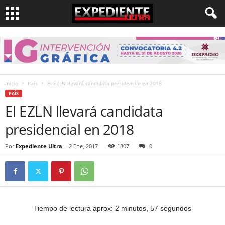
Inicio
País
El EZLN llevará candidata presidencial en 2018
PAÍS
El EZLN llevará candidata
presidencial en 2018
Por
Expediente Ultra
-
2 Ene, 2017
1807
0
Tiempo de lectura aprox: 2 minutos, 57 segundos