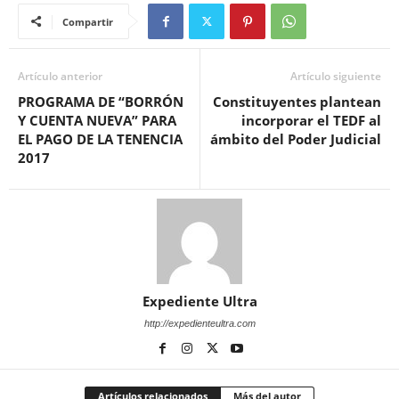
Compartir
Artículo anterior
Artículo siguiente
PROGRAMA DE “BORRÓN
Constituyentes plantean
Y CUENTA NUEVA” PARA
incorporar el TEDF al
EL PAGO DE LA TENENCIA
ámbito del Poder Judicial
2017
Expediente Ultra
http://expedienteultra.com
Artículos relacionados
Más del autor