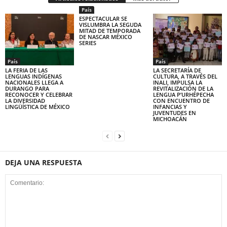
País
ESPECTACULAR SE
VISLUMBRA LA SEGUDA
MITAD DE TEMPORADA
DE NASCAR MÉXICO
SERIES
País
País
LA FERIA DE LAS
LA SECRETARÍA DE
LENGUAS INDÍGENAS
CULTURA, A TRAVÉS DEL
NACIONALES LLEGA A
INALI, IMPULSA LA
DURANGO PARA
REVITALIZACIÓN DE LA
RECONOCER Y CELEBRAR
LENGUA P’URHÉPECHA
LA DIVERSIDAD
CON ENCUENTRO DE
LINGÜÍSTICA DE MÉXICO
INFANCIAS Y
JUVENTUDES EN
MICHOACÁN
DEJA UNA RESPUESTA