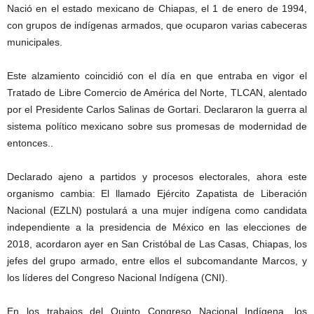
Nació en el estado mexicano de Chiapas, el 1 de enero de 1994,
con grupos de indígenas armados, que ocuparon varias cabeceras
municipales.
Este alzamiento coincidió con el día en que entraba en vigor el
Tratado de Libre Comercio de América del Norte, TLCAN, alentado
por el Presidente Carlos Salinas de Gortari. Declararon la guerra al
sistema político mexicano sobre sus promesas de modernidad de
entonces..
Declarado ajeno a partidos y procesos electorales, ahora este
organismo cambia: El llamado Ejército Zapatista de Liberación
Nacional (EZLN) postulará a una mujer indígena como candidata
independiente a la presidencia de México en las elecciones de
2018, acordaron ayer en San Cristóbal de Las Casas, Chiapas, los
jefes del grupo armado, entre ellos el subcomandante Marcos, y
los líderes del Congreso Nacional Indígena (CNI).
En los trabajos del Quinto Congreso Nacional Indígena, los