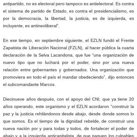
antipartido, no es electoral pero tampoco es antielectoral. Es contra
el sistema de partido de Estado, es contra el presidencialismo, es
por la democracia, la libertad, la justicia, es de izquierda, es
incluyente, es antineoliberal”.
En ese tiempo, en septiembre siguiente, el EZLN fundó el Frente
Zapatista de Liberación Nacional (FZLN), al hacer pública la cuarta
declaración de la Selva Lacandona, que fue “una organización de
nuevo tipo que no luchará por el poder, sino por una nueva
relación entre gobernantes y gobernados. Una organización que
promoviera en todo el país el mandar obedeciendo”, dijo entonces
el subcomandante Marcos.
Diecinueve años después, con el apoyo del CNI, que ya tiene 20
años operando, este organismo y el EZLN acordaron “construir la
paz y la justicia rehilándonos desde abajo, desde donde somos lo
que somos. Es el tiempo de la dignidad rebelde, de construir una
nueva nación por y para todas y todos, de fortalecer el poder de
abajo y a la izquierda anticapitalista, de que paguen los culpables