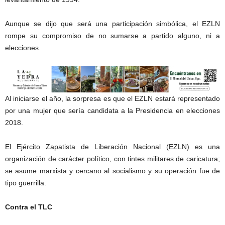
Aunque se dijo que será una participación simbólica, el EZLN
rompe su compromiso de no sumarse a partido alguno, ni a
elecciones.
Al iniciarse el año, la sorpresa es que el EZLN estará representado
por una mujer que sería candidata a la Presidencia en elecciones
2018.
El Ejército Zapatista de Liberación Nacional (EZLN) es una
organización de carácter político, con tintes militares de caricatura;
se asume marxista y cercano al socialismo y su operación fue de
tipo guerrilla.
Contra el TLC