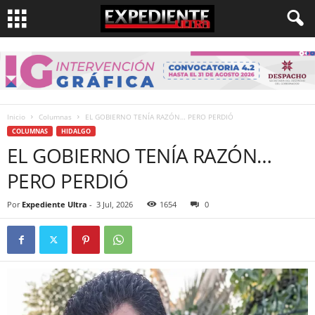
Inicio
Columnas
EL GOBIERNO TENÍA RAZÓN… PERO PERDIÓ
COLUMNAS
HIDALGO
EL GOBIERNO TENÍA RAZÓN…
PERO PERDIÓ
Por
Expediente Ultra
-
3 Jul, 2026
1654
0