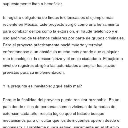
supuestamente iban a beneficiar.
El registro obligatorio de líneas telefónicas es el ejemplo más
reciente en México. Este proyecto surgió como una herramienta
para combatir delitos como la extorsión, el fraude telefónico y el
uso anónimo de teléfonos celulares por parte de grupos criminales.
Pero el proyecto prácticamente nació muerto y terminó
enfrentándose a un obstáculo mucho más grande que cualquier
reto tecnológico: la desconfianza y el enojo ciudadano. El bajísimo
nivel de registros obligó a las autoridades a ampliar los plazos
previstos para su implementación.
Y la pregunta es inevitable: ¿qué salió mal?
Porque la finalidad del proyecto puede resultar razonable. En un
país donde miles de personas somos víctimas de llamadas de
extorsión cada año, resulta lógico que el Estado busque
mecanismos para dificultar que los delincuentes operen desde el
anonimato. El problema nunca estuvo únicamente en el objetivo.