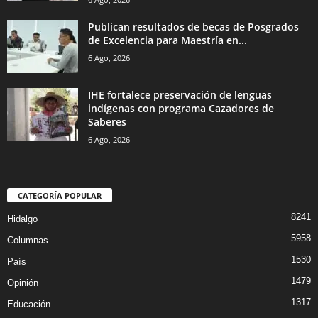
Publican resultados de becas de Posgrados
de Excelencia para Maestría en...
6 Ago, 2026
IHE fortalece preservación de lenguas
indígenas con programa Cazadores de
Saberes
6 Ago, 2026
CATEGORÍA POPULAR
8241
Hidalgo
5958
Columnas
1530
País
1479
Opinión
1317
Educación