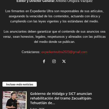
Editor y Director General:
Antonio Ortigoza Vázquez
Los firmantes en Expediente Ultra son responsables de sus artículos,
asegurando la veracidad de los contenidos, actuando con ética y
cumpliendo con las leyes vigentes y los estándares del medio.
Los anunciantes deben garantizar que el contenido de sus anuncios sea
veraz, sean honestos, legales, respetuosos y alineados con las políticas
del medio donde se publican.
Contáctanos:
expedienteultra2023@gmail.com
Incluso más noticias
Gobierno de Hidalgo y SICT anuncian
rehabilitación del tramo Zacualtipán-
Tehuetlán de...
6 Ago, 2026