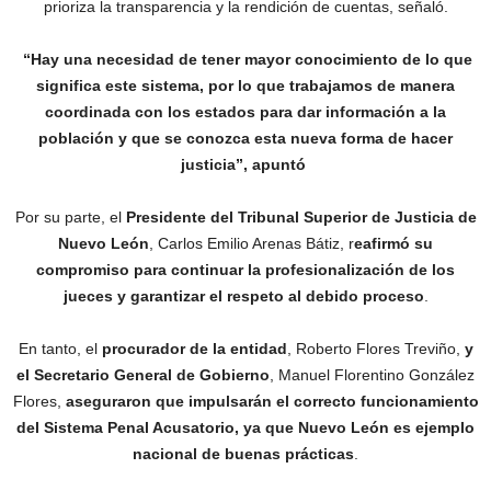
prioriza la transparencia y la rendición de cuentas, señaló.
“Hay una necesidad de tener mayor conocimiento de lo que
significa este sistema, por lo que trabajamos de manera
coordinada con los estados para dar información a la
población y que se conozca esta nueva forma de hacer
justicia”, apuntó
Por su parte, el
Presidente del Tribunal Superior de Justicia de
Nuevo León
, Carlos Emilio Arenas Bátiz, r
eafirmó su
compromiso para continuar la profesionalización de los
jueces y garantizar el respeto al debido proceso
.
En tanto, el
procurador de la entidad
, Roberto Flores Treviño,
y
el Secretario General de Gobierno
, Manuel Florentino González
Flores,
aseguraron que impulsarán el correcto funcionamiento
del Sistema Penal Acusatorio, ya que Nuevo León es ejemplo
nacional de buenas prácticas
.