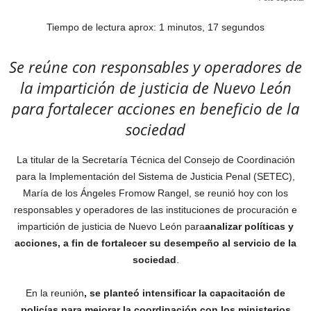
Tiempo de lectura aprox: 1 minutos, 17 segundos
Se reúne con responsables y operadores de
la impartición de justicia de Nuevo León
para fortalecer acciones en beneficio de la
sociedad
La titular de la Secretaría Técnica del Consejo de Coordinación
para la Implementación del Sistema de Justicia Penal (SETEC),
María de los Ángeles Fromow Rangel, se reunió hoy con los
responsables y operadores de las instituciones de procuración e
impartición de justicia de Nuevo León para
analizar políticas y
acciones, a fin de fortalecer su desempeño al servicio de la
sociedad
.
En la reunión
, se planteó intensificar la capacitación de
policías para mejorar la coordinación con los ministerios