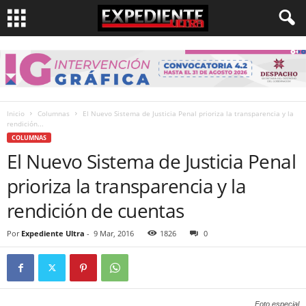
Inicio
Columnas
El Nuevo Sistema de Justicia Penal prioriza la transparencia y la
rendición...
COLUMNAS
El Nuevo Sistema de Justicia Penal
prioriza la transparencia y la
rendición de cuentas
Por
Expediente Ultra
-
9 Mar, 2016
1826
0
Foto especial