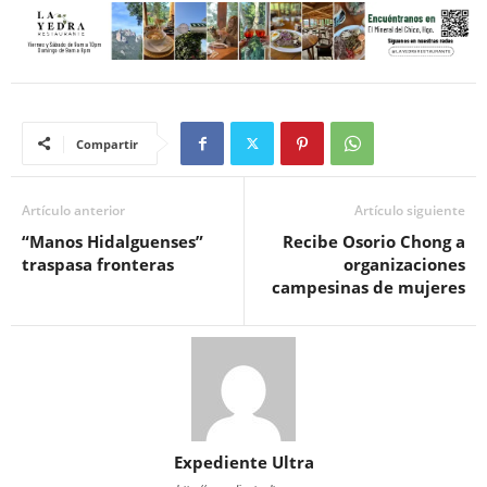
Compartir
Artículo anterior
Artículo siguiente
“Manos Hidalguenses”
Recibe Osorio Chong a
traspasa fronteras
organizaciones
campesinas de mujeres
Expediente Ultra