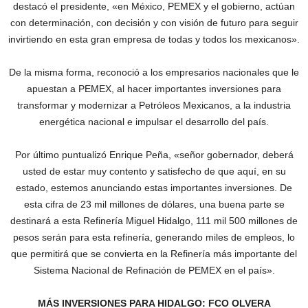
destacó el presidente, «en México, PEMEX y el gobierno, actúan
con determinación, con decisión y con visión de futuro para seguir
invirtiendo en esta gran empresa de todas y todos los mexicanos».
De la misma forma, reconoció a los empresarios nacionales que le
apuestan a PEMEX, al hacer importantes inversiones para
transformar y modernizar a Petróleos Mexicanos, a la industria
energética nacional e impulsar el desarrollo del país.
Por último puntualizó Enrique Peña, «señor gobernador, deberá
usted de estar muy contento y satisfecho de que aquí, en su
estado, estemos anunciando estas importantes inversiones. De
esta cifra de 23 mil millones de dólares, una buena parte se
destinará a esta Refinería Miguel Hidalgo, 111 mil 500 millones de
pesos serán para esta refinería, generando miles de empleos, lo
que permitirá que se convierta en la Refinería más importante del
Sistema Nacional de Refinación de PEMEX en el país».
MÁS INVERSIONES PARA HIDALGO: FCO OLVERA