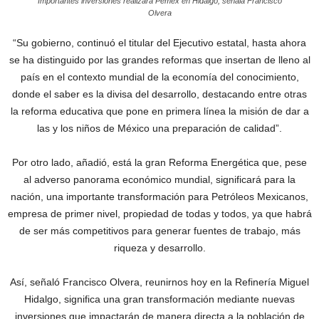
Importantes inversiones realizará Pemex en Hidalgo, señala Francisco
Olvera
“Su gobierno, continuó el titular del Ejecutivo estatal, hasta ahora
se ha distinguido por las grandes reformas que insertan de lleno al
país en el contexto mundial de la economía del conocimiento,
donde el saber es la divisa del desarrollo, destacando entre otras
la reforma educativa que pone en primera línea la misión de dar a
las y los niños de México una preparación de calidad”.
Por otro lado, añadió, está la gran Reforma Energética que, pese
al adverso panorama económico mundial, significará para la
nación, una importante transformación para Petróleos Mexicanos,
empresa de primer nivel, propiedad de todas y todos, ya que habrá
de ser más competitivos para generar fuentes de trabajo, más
riqueza y desarrollo.
Así, señaló Francisco Olvera, reunirnos hoy en la Refinería Miguel
Hidalgo, significa una gran transformación mediante nuevas
inversiones que impactarán de manera directa a la población de