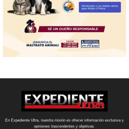
En Expediente Ultra, nuestra misión es ofrecer información exclusiva y
opiniones trascendentes y objetivas.