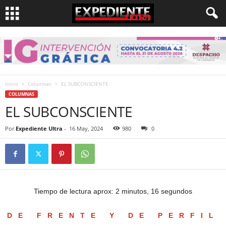
Inicio
Columnas
EL SUBCONSCIENTE
COLUMNAS
EL SUBCONSCIENTE
Por
Expediente Ultra
-
16 May, 2024
980
0
Tiempo de lectura aprox: 2 minutos, 16 segundos
DE FRENTE Y DE PERFIL