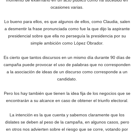
momento de externarlo en un acto público como ha sucedido en
ocasiones varias.
Lo bueno para ellos, es que algunos de ellos, como Claudia, salen
a desmentir la frase pronunciada como fue la que dijo la aspirante
presidencial sobre que ella no perseguía la presidencia por su
simple ambición como López Obrador.
Es cierto que tantos discursos en un mismo día durante 90 días de
campaña puede provocar el uso de palabras que no corresponden
a la asociación de ideas de un discurso como corresponde a un
candidato.
Pero los hay también que tienen la idea fija de los negocios que se
encontrarán a su alcance en caso de obtener el triunfo electoral.
La intención es la que cuenta y sabemos claramente que los
dislates se deben al peso de la campaña, en algunos casos, pero
en otros nos advierten sobre el riesgo que se corre, votando por