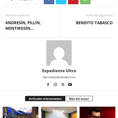
Artículo anterior
Artículo siguiente
ANDRESÍN, PILLÍN,
BENDITO TABASCO
MENTIROSÍN…
Expediente Ultra
http://expedienteultra.com
Artículos relacionados
Más del autor