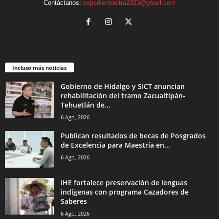
Contáctanos:
expedienteultra2023@gmail.com
Incluso más noticias
Gobierno de Hidalgo y SICT anuncian
rehabilitación del tramo Zacualtipán-
Tehuetlán de...
6 Ago, 2026
Publican resultados de becas de Posgrados
de Excelencia para Maestría en...
6 Ago, 2026
IHE fortalece preservación de lenguas
indígenas con programa Cazadores de
Saberes
6 Ago, 2026