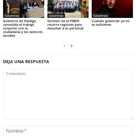
Columnas
Columnas
Columnas
Gobierno de Hidalgo
Director de la PIBEH
Cuando gobernar ya no
consolida el trabajo
recorre regiones para
es suficiente
conjunto con la
escuchar a su personal
ciudadanía y los sectores
sociales
DEJA UNA RESPUESTA