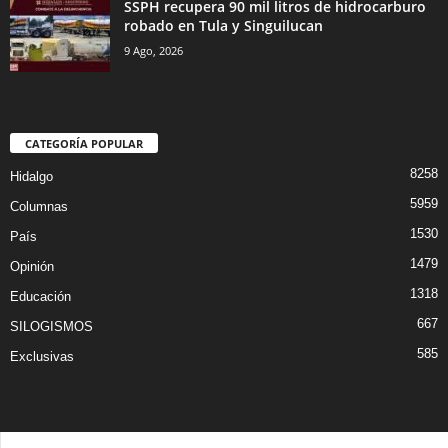
SSPH recupera 90 mil litros de hidrocarburo
robado en Tula y Singuilucan
9 Ago, 2026
CATEGORÍA POPULAR
8258
Hidalgo
5959
Columnas
1530
País
1479
Opinión
1318
Educación
667
SILOGISMOS
585
Exclusivas