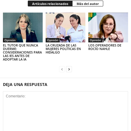
Artículos relacionados
Más del autor
Opinión
Opinión
Opinión
EL TUTOR QUE NUNCA
LA CRUZADA DE LAS
LOS OPERADORES DE
DUERME:
MUJERES POLÍTICAS EN
ROCÍO NAHLE
CONSIDERACIONES PARA
HIDALGO
LAS IES ANTES DE
ADOPTAR LA IA
DEJA UNA RESPUESTA