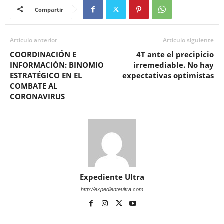
Compartir
Artículo anterior
Artículo siguiente
COORDINACIÓN E
4T ante el precipicio
INFORMACIÓN: BINOMIO
irremediable. No hay
ESTRATÉGICO EN EL
expectativas optimistas
COMBATE AL
CORONAVIRUS
Expediente Ultra
http://expedienteultra.com