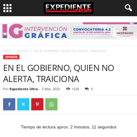
Inicio
Opinión
EN EL GOBIERNO, QUIEN NO ALERTA, TRAICIONA
OPINIÓN
EN EL GOBIERNO, QUIEN NO
ALERTA, TRAICIONA
Por
Expediente Ultra
-
5 Mar, 2020
1528
0
Tiempo de lectura aprox: 2 minutos, 11 segundos