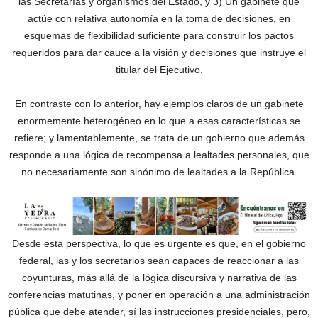
las Secretarías y organismos del Estado, y 3) Un gabinete que
actúe con relativa autonomía en la toma de decisiones, en
esquemas de flexibilidad suficiente para construir los pactos
requeridos para dar cauce a la visión y decisiones que instruye el
titular del Ejecutivo.
En contraste con lo anterior, hay ejemplos claros de un gabinete
enormemente heterogéneo en lo que a esas características se
refiere; y lamentablemente, se trata de un gobierno que además
responde a una lógica de recompensa a lealtades personales, que
no necesariamente son sinónimo de lealtades a la República.
Desde esta perspectiva, lo que es urgente es que, en el gobierno
federal, las y los secretarios sean capaces de reaccionar a las
coyunturas, más allá de la lógica discursiva y narrativa de las
conferencias matutinas, y poner en operación a una administración
pública que debe atender, sí las instrucciones presidenciales, pero,