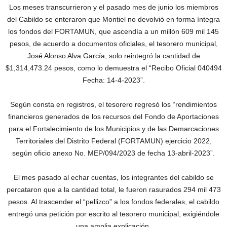
Los meses transcurrieron y el pasado mes de junio los miembros
del Cabildo se enteraron que Montiel no devolvió en forma íntegra
los fondos del FORTAMUN, que ascendía a un millón 609 mil 145
pesos, de acuerdo a documentos oficiales, el tesorero municipal,
José Alonso Alva García, solo reintegró la cantidad de
$1,314,473.24 pesos, como lo demuestra el “Recibo Oficial 040494
Fecha: 14-4-2023”.
Según consta en registros, el tesorero regresó los “rendimientos
financieros generados de los recursos del Fondo de Aportaciones
para el Fortalecimiento de los Municipios y de las Demarcaciones
Territoriales del Distrito Federal (FORTAMUN) ejercicio 2022,
según oficio anexo No. MEP/094/2023 de fecha 13-abril-2023”.
El mes pasado al echar cuentas, los integrantes del cabildo se
percataron que a la cantidad total, le fueron rasurados 294 mil 473
pesos. Al trascender el “pellizco” a los fondos federales, el cabildo
entregó una petición por escrito al tesorero municipal, exigiéndole
una amplia explicación.