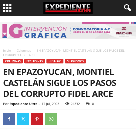
Inicio
Columnas
EN EPAZOYUCAN, MONTIEL CASTELÁN SIGUE LOS PASOS DEL
CORRUPTO FIDEL ARCE
COLUMNAS
EXCLUSIVAS
HIDALGO
SILOGISMOS
EN EPAZOYUCAN, MONTIEL
CASTELÁN SIGUE LOS PASOS
DEL CORRUPTO FIDEL ARCE
Por
Expediente Ultra
-
17 Jul, 2023
24332
0