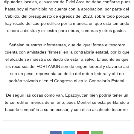
diputados locales, el sucesor de Fidel Arce no debe confiarse pues
hasta hoy el municipio no cuenta con la aprobación, por parte del
Cabildo, del presupuesto de egresos del 2023, sobre todo porque
hay recelo del cuerpo edilicio por la manera en que está tomando
dinero a diestra y siniestra para obras, compras y otros gastos.
Señalan nuestros informantes, que de igual forma el tesorero
cuenta con amistades “firmes” en la contraloría estatal, por lo que
el alcalde se muestra confiado de estar a salvo. El asunto es que
los recursos del FORTAMUN son de origen federal y clavarse así
sea un peso, representa un delito del orden federal y ahí no
podrán salvarlo ni en el Congreso ni en la Contraloría Estatal.
De seguir las cosas como van, Epazoyucan bien podría tener un
tercer edil en menos de un año, pues Montiel se está perfilando a
hacerle compañía a su antecesor, y con él su alcahuete tesorero.