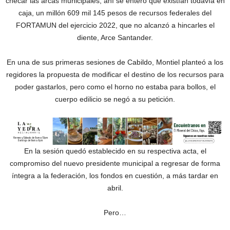
checar las arcas municipales, ahí se enteró que existían todavía en
caja, un millón 609 mil 145 pesos de recursos federales del
FORTAMUN del ejercicio 2022, que no alcanzó a hincarles el
diente, Arce Santander.
En una de sus primeras sesiones de Cabildo, Montiel planteó a los
regidores la propuesta de modificar el destino de los recursos para
poder gastarlos, pero como el horno no estaba para bollos, el
cuerpo edilicio se negó a su petición.
En la sesión quedó establecido en su respectiva acta, el
compromiso del nuevo presidente municipal a regresar de forma
íntegra a la federación, los fondos en cuestión, a más tardar en
abril.
Pero…