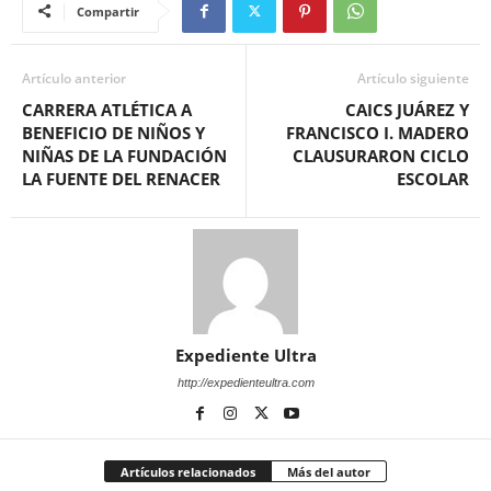
Compartir
Artículo anterior
Artículo siguiente
CARRERA ATLÉTICA A
CAICS JUÁREZ Y
BENEFICIO DE NIÑOS Y
FRANCISCO I. MADERO
NIÑAS DE LA
FUNDACIÓN
CLAUSURARON CICLO
LA FUENTE DEL RENACER
ESCOLAR
Expediente Ultra
http://expedienteultra.com
Artículos relacionados
Más del autor