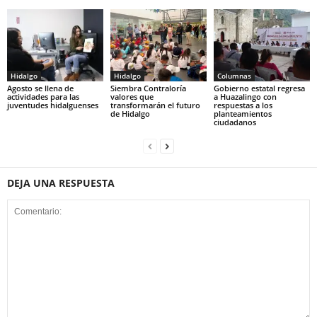
Hidalgo
Hidalgo
Columnas
Agosto se llena de
Siembra Contraloría
Gobierno estatal regresa
actividades para las
valores que
a Huazalingo con
juventudes hidalguenses
transformarán el futuro
respuestas a los
de Hidalgo
planteamientos
ciudadanos
DEJA UNA RESPUESTA