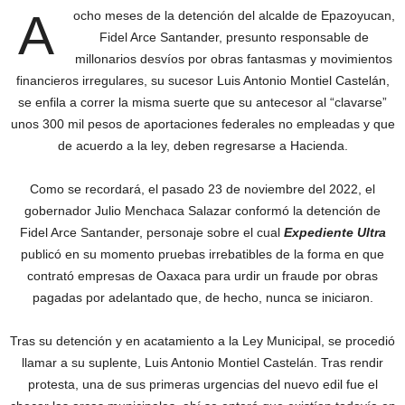
A
ocho meses de la detención del alcalde de Epazoyucan,
Fidel Arce Santander, presunto responsable de
millonarios desvíos por obras fantasmas y movimientos
financieros irregulares, su sucesor Luis Antonio Montiel Castelán,
se enfila a correr la misma suerte que su antecesor al “clavarse”
unos 300 mil pesos de aportaciones federales no empleadas y que
de acuerdo a la ley, deben regresarse a Hacienda.
Como se recordará, el pasado 23 de noviembre del 2022, el
gobernador Julio Menchaca Salazar conformó la detención de
Fidel Arce Santander, personaje sobre el cual
Expediente Ultra
publicó en su momento pruebas irrebatibles de la forma en que
contrató empresas de Oaxaca para urdir un fraude por obras
pagadas por adelantado que, de hecho, nunca se iniciaron.
Tras su detención y en acatamiento a la Ley Municipal, se procedió
llamar a su suplente, Luis Antonio Montiel Castelán. Tras rendir
protesta, una de sus primeras urgencias del nuevo edil fue el