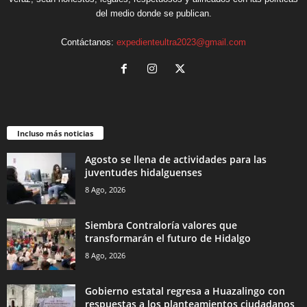
del medio donde se publican.
Contáctanos:
expedienteultra2023@gmail.com
Incluso más noticias
Agosto se llena de actividades para las
juventudes hidalguenses
8 Ago, 2026
Siembra Contraloría valores que
transformarán el futuro de Hidalgo
8 Ago, 2026
Gobierno estatal regresa a Huazalingo con
respuestas a los planteamientos ciudadanos