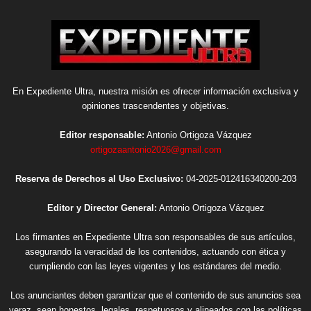
En Expediente Ultra, nuestra misión es ofrecer información exclusiva y
opiniones trascendentes y objetivas.
Editor responsable:
Antonio Ortigoza Vázquez
ortigozaantonio2026@gmail.com
Reserva de Derechos al Uso Exclusivo:
04-2025-012416340200-203
Editor y Director General:
Antonio Ortigoza Vázquez
Los firmantes en Expediente Ultra son responsables de sus artículos,
asegurando la veracidad de los contenidos, actuando con ética y
cumpliendo con las leyes vigentes y los estándares del medio.
Los anunciantes deben garantizar que el contenido de sus anuncios sea
veraz, sean honestos, legales, respetuosos y alineados con las políticas