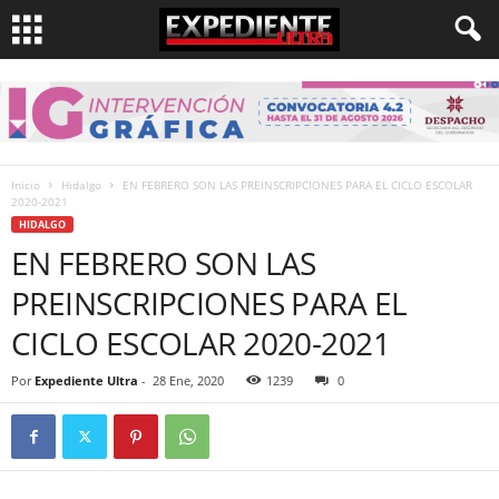
Inicio
Hidalgo
EN FEBRERO SON LAS PREINSCRIPCIONES PARA EL CICLO ESCOLAR
2020-2021
HIDALGO
EN FEBRERO SON LAS
PREINSCRIPCIONES PARA EL
CICLO ESCOLAR 2020-2021
Por
Expediente Ultra
-
28 Ene, 2020
1239
0