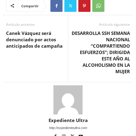
Compartir
Artículo anterior
Artículo siguiente
Canek Vázquez será
DESARROLLA SSH SEMANA
denunciado por actos
NACIONAL
anticipados de campaña
“COMPARTIENDO
ESFUERZOS”; DIRIGIDA
ESTE AÑO AL
ALCOHOLISMO EN LA
MUJER
Expediente Ultra
http://expedienteultra.com