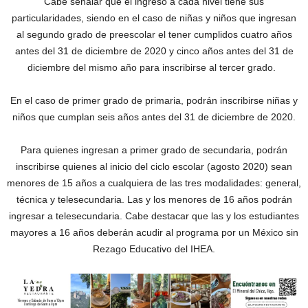
Cabe señalar que el ingreso a cada nivel tiene sus
particularidades, siendo en el caso de niñas y niños que ingresan
al segundo grado de preescolar el tener cumplidos cuatro años
antes del 31 de diciembre de 2020 y cinco años antes del 31 de
diciembre del mismo año para inscribirse al tercer grado.
En el caso de primer grado de primaria, podrán inscribirse niñas y
niños que cumplan seis años antes del 31 de diciembre de 2020.
Para quienes ingresan a primer grado de secundaria, podrán
inscribirse quienes al inicio del ciclo escolar (agosto 2020) sean
menores de 15 años a cualquiera de las tres modalidades: general,
técnica y telesecundaria. Las y los menores de 16 años podrán
ingresar a telesecundaria. Cabe destacar que las y los estudiantes
mayores a 16 años deberán acudir al programa por un México sin
Rezago Educativo del IHEA.