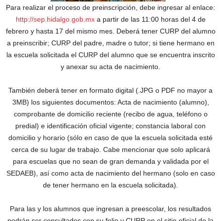
Para realizar el proceso de preinscripción, debe ingresar al enlace:
http://sep.hidalgo.gob.mx
a partir de las 11:00 horas del 4 de
febrero y hasta 17 del mismo mes. Deberá tener CURP del alumno
a preinscribir; CURP del padre, madre o tutor; si tiene hermano en
la escuela solicitada el CURP del alumno que se encuentra inscrito
y anexar su acta de nacimiento.
También deberá tener en formato digital (.JPG o PDF no mayor a
3MB) los siguientes documentos: Acta de nacimiento (alumno),
comprobante de domicilio reciente (recibo de agua, teléfono o
predial) e identificación oficial vigente; constancia laboral con
domicilio y horario (sólo en caso de que la escuela solicitada esté
cerca de su lugar de trabajo. Cabe mencionar que solo aplicará
para escuelas que no sean de gran demanda y validada por el
SEDAEB), así como acta de nacimiento del hermano (solo en caso
de tener hermano en la escuela solicitada).
Para las y los alumnos que ingresan a preescolar, los resultados
podrán ser consultados con su folio y CURP en el sitio oficial de la