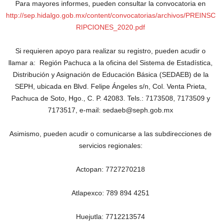
Para mayores informes, pueden consultar la convocatoria en
http://sep.hidalgo.gob.mx/content/convocatorias/archivos/PREINSC
RIPCIONES_2020.pdf
Si requieren apoyo para realizar su registro, pueden acudir o
llamar a: Región Pachuca a la oficina del Sistema de Estadística,
Distribución y Asignación de Educación Básica (SEDAEB) de la
SEPH, ubicada en Blvd. Felipe Ángeles s/n, Col. Venta Prieta,
Pachuca de Soto, Hgo., C. P. 42083. Tels.: 7173508, 7173509 y
7173517, e-mail: sedaeb@seph.gob.mx
Asimismo, pueden acudir o comunicarse a las subdirecciones de
servicios regionales:
Actopan: 7727270218
Atlapexco: 789 894 4251
Huejutla: 7712213574