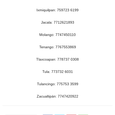
Ixmiquilpan: 759723 6199
Jacala: 7712621893
Molango: 7747450110
Tenango: 7767553869
Tlaxcoapan: 778737 0308
Tula: 773732 6031
Tulancingo: 775753 3599
Zacualtipán: 7747420922