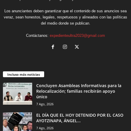
Los anunciantes deben garantizar que el contenido de sus anuncios sea
veraz, sean honestos, legales, respetuosos y alineados con las políticas
del medio donde se publican.
Contáctanos:
expedienteultra2023@gmail.com
Incluso más noticias
Concluyen Asambleas Informativas para la
Relocalización; familias recibirán apoyo
único
7 Ago, 2026
EL DÍA QUE EL HOY DETENIDO POR EL CASO
AYOTZINAPA, ÁNGEL...
7 Ago, 2026