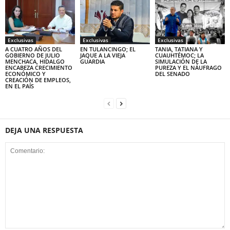
Exclusivas
Exclusivas
Exclusivas
A CUATRO AÑOS DEL
EN TULANCINGO; EL
TANIA, TATIANA Y
GOBIERNO DE JULIO
JAQUE A LA VIEJA
CUAUHTÉMOC; LA
MENCHACA, HIDALGO
GUARDIA
SIMULACIÓN DE LA
ENCABEZA CRECIMIENTO
PUREZA Y EL NÁUFRAGO
ECONÓMICO Y
DEL SENADO
CREACIÓN DE EMPLEOS,
EN EL PAÍS
DEJA UNA RESPUESTA