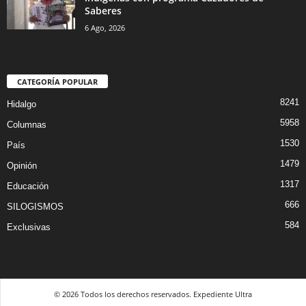
Saberes
6 Ago, 2026
CATEGORÍA POPULAR
8241
Hidalgo
5958
Columnas
1530
País
1479
Opinión
1317
Educación
666
SILOGISMOS
584
Exclusivas
© 2026 Todos los derechos reservados. Expediente Ultra