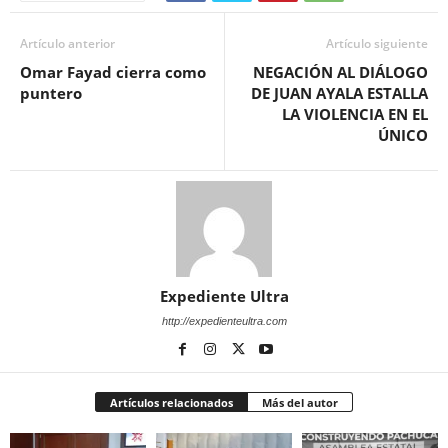
Artículo anterior
Artículo siguiente
Omar Fayad cierra como
NEGACIÓN AL DIÁLOGO
puntero
DE JUAN AYALA ESTALLA
LA VIOLENCIA EN EL
ÚNICO
Expediente Ultra
http://expedienteultra.com
Artículos relacionados
Más del autor