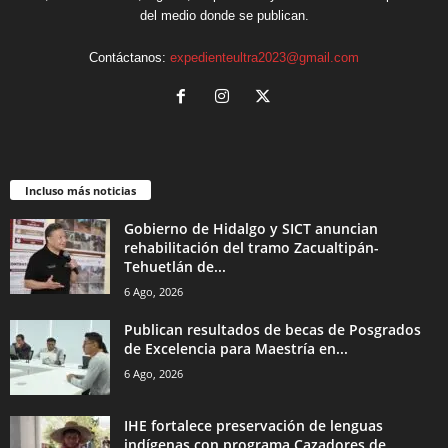
del medio donde se publican.
Contáctanos:
expedienteultra2023@gmail.com
Incluso más noticias
Gobierno de Hidalgo y SICT anuncian
rehabilitación del tramo Zacualtipán-
Tehuetlán de...
6 Ago, 2026
Publican resultados de becas de Posgrados
de Excelencia para Maestría en...
6 Ago, 2026
IHE fortalece preservación de lenguas
indígenas con programa Cazadores de