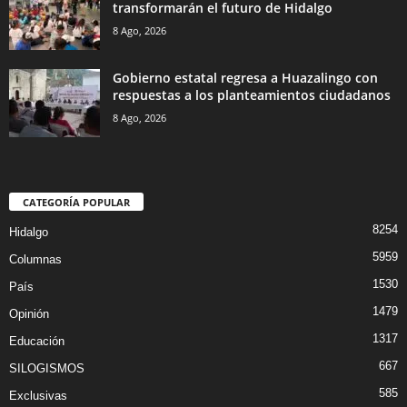
transformarán el futuro de Hidalgo
8 Ago, 2026
Gobierno estatal regresa a Huazalingo con
respuestas a los planteamientos ciudadanos
8 Ago, 2026
CATEGORÍA POPULAR
8254
Hidalgo
5959
Columnas
1530
País
1479
Opinión
1317
Educación
667
SILOGISMOS
585
Exclusivas