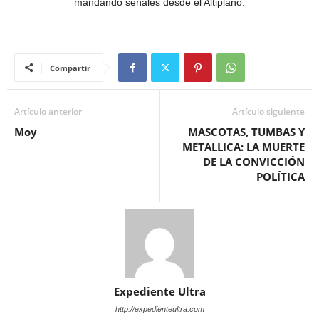
mandando señales desde el Altiplano.
Compartir
Artículo anterior
Artículo siguiente
Moy
MASCOTAS, TUMBAS Y
METALLICA: LA MUERTE
DE LA CONVICCIÓN
POLÍTICA
Expediente Ultra
http://expedienteultra.com