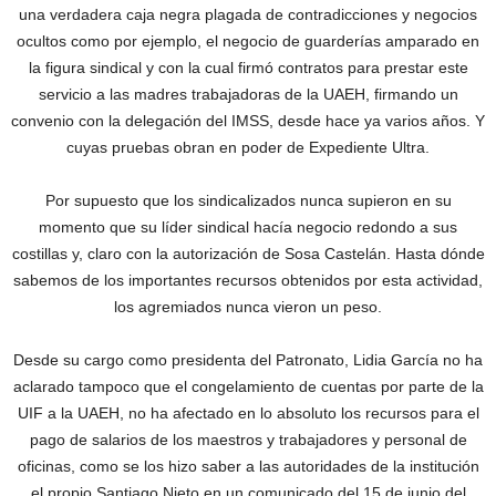
una verdadera caja negra plagada de contradicciones y negocios
ocultos como por ejemplo, el negocio de guarderías amparado en
la figura sindical y con la cual firmó contratos para prestar este
servicio a las madres trabajadoras de la UAEH, firmando un
convenio con la delegación del IMSS, desde hace ya varios años. Y
cuyas pruebas obran en poder de Expediente Ultra.
Por supuesto que los sindicalizados nunca supieron en su
momento que su líder sindical hacía negocio redondo a sus
costillas y, claro con la autorización de Sosa Castelán. Hasta dónde
sabemos de los importantes recursos obtenidos por esta actividad,
los agremiados nunca vieron un peso.
Desde su cargo como presidenta del Patronato, Lidia García no ha
aclarado tampoco que el congelamiento de cuentas por parte de la
UIF a la UAEH, no ha afectado en lo absoluto los recursos para el
pago de salarios de los maestros y trabajadores y personal de
oficinas, como se los hizo saber a las autoridades de la institución
el propio Santiago Nieto en un comunicado del 15 de junio del