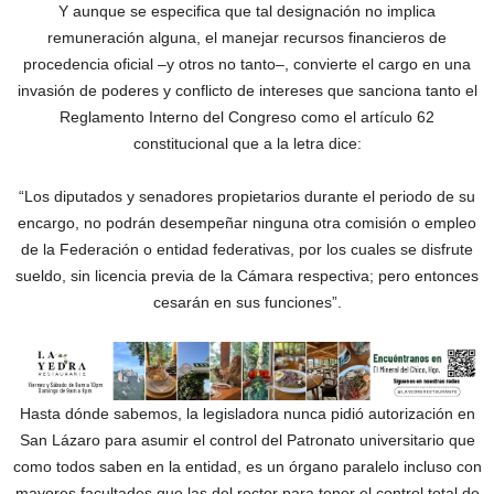
Y aunque se especifica que tal designación no implica
remuneración alguna, el manejar recursos financieros de
procedencia oficial –y otros no tanto–, convierte el cargo en una
invasión de poderes y conflicto de intereses que sanciona tanto el
Reglamento Interno del Congreso como el artículo 62
constitucional que a la letra dice:
“Los diputados y senadores propietarios durante el periodo de su
encargo, no podrán desempeñar ninguna otra comisión o empleo
de la Federación o entidad federativas, por los cuales se disfrute
sueldo, sin licencia previa de la Cámara respectiva; pero entonces
cesarán en sus funciones”.
Hasta dónde sabemos, la legisladora nunca pidió autorización en
San Lázaro para asumir el control del Patronato universitario que
como todos saben en la entidad, es un órgano paralelo incluso con
mayores facultades que las del rector para tener el control total de