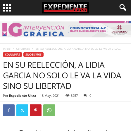
Inicio
Columnas
EN SU REELECCIÓN, A LIDIA GARCIA NO SOLO LE VA LA VIDA...
COLUMNAS
SILOGISMOS
EN SU REELECCIÓN, A LIDIA
GARCIA NO SOLO LE VA LA VIDA
SINO SU LIBERTAD
Por
Expediente Ultra
-
18 May, 2021
3257
0