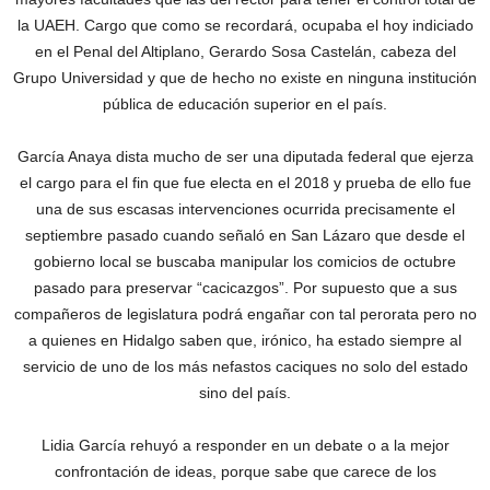
la UAEH. Cargo que como se recordará, ocupaba el hoy indiciado
en el Penal del Altiplano, Gerardo Sosa Castelán, cabeza del
Grupo Universidad y que de hecho no existe en ninguna institución
pública de educación superior en el país.
García Anaya dista mucho de ser una diputada federal que ejerza
el cargo para el fin que fue electa en el 2018 y prueba de ello fue
una de sus escasas intervenciones ocurrida precisamente el
septiembre pasado cuando señaló en San Lázaro que desde el
gobierno local se buscaba manipular los comicios de octubre
pasado para preservar “cacicazgos”. Por supuesto que a sus
compañeros de legislatura podrá engañar con tal perorata pero no
a quienes en Hidalgo saben que, irónico, ha estado siempre al
servicio de uno de los más nefastos caciques no solo del estado
sino del país.
Lidia García rehuyó a responder en un debate o a la mejor
confrontación de ideas, porque sabe que carece de los