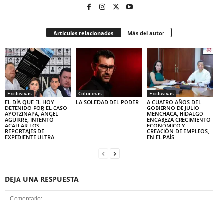
Artículos relacionados
Más del autor
Exclusivas
Columnas
Exclusivas
EL DÍA QUE EL HOY
LA SOLEDAD DEL PODER
A CUATRO AÑOS DEL
DETENIDO POR EL CASO
GOBIERNO DE JULIO
AYOTZINAPA, ÁNGEL
MENCHACA, HIDALGO
AGUIRRE, INTENTÓ
ENCABEZA CRECIMIENTO
ACALLAR LOS
ECONÓMICO Y
REPORTAJES DE
CREACIÓN DE EMPLEOS,
EXPEDIENTE ULTRA
EN EL PAÍS
DEJA UNA RESPUESTA