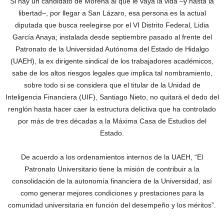
Si hay un candidato de Morena al que le vaya la vida –y hasta la
libertad–, por llegar a San Lázaro, esa persona es la actual
diputada que busca reelegirse por el VI Distrito Federal, Lidia
García Anaya; instalada desde septiembre pasado al frente del
Patronato de la Universidad Autónoma del Estado de Hidalgo
(UAEH), la ex dirigente sindical de los trabajadores académicos,
sabe de los altos riesgos legales que implica tal nombramiento,
sobre todo si se considera que el titular de la Unidad de
Inteligencia Financiera (UIF), Santiago Nieto, no quitará el dedo del
renglón hasta hacer caer la estructura delictiva que ha controlado
por más de tres décadas a la Máxima Casa de Estudios del
Estado.
De acuerdo a los ordenamientos internos de la UAEH, “El
Patronato Universitario tiene la misión de contribuir a la
consolidación de la autonomía financiera de la Universidad, así
como generar mejores condiciones y prestaciones para la
comunidad universitaria en función del desempeño y los méritos”.