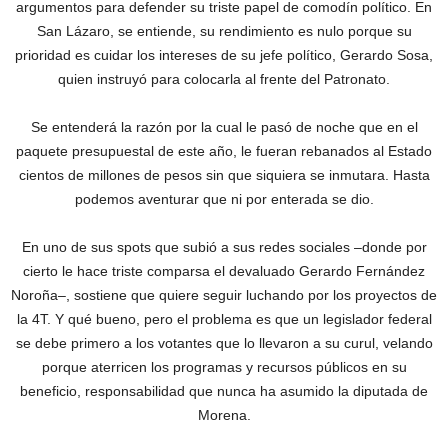
argumentos para defender su triste papel de comodín político. En
San Lázaro, se entiende, su rendimiento es nulo porque su
prioridad es cuidar los intereses de su jefe político, Gerardo Sosa,
quien instruyó para colocarla al frente del Patronato.
Se entenderá la razón por la cual le pasó de noche que en el
paquete presupuestal de este año, le fueran rebanados al Estado
cientos de millones de pesos sin que siquiera se inmutara. Hasta
podemos aventurar que ni por enterada se dio.
En uno de sus spots que subió a sus redes sociales –donde por
cierto le hace triste comparsa el devaluado Gerardo Fernández
Noroña–, sostiene que quiere seguir luchando por los proyectos de
la 4T. Y qué bueno, pero el problema es que un legislador federal
se debe primero a los votantes que lo llevaron a su curul, velando
porque aterricen los programas y recursos públicos en su
beneficio, responsabilidad que nunca ha asumido la diputada de
Morena.