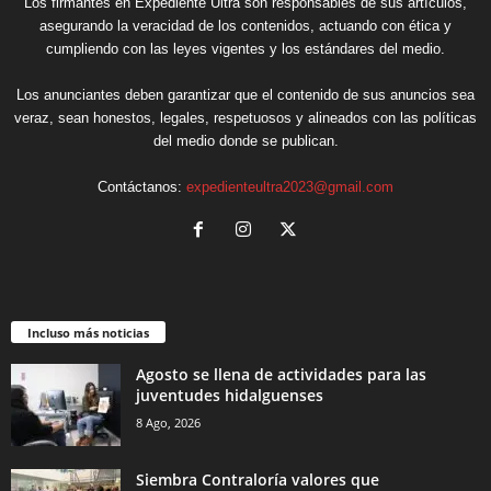
Los firmantes en Expediente Ultra son responsables de sus artículos,
asegurando la veracidad de los contenidos, actuando con ética y
cumpliendo con las leyes vigentes y los estándares del medio.
Los anunciantes deben garantizar que el contenido de sus anuncios sea
veraz, sean honestos, legales, respetuosos y alineados con las políticas
del medio donde se publican.
Contáctanos:
expedienteultra2023@gmail.com
Incluso más noticias
Agosto se llena de actividades para las
juventudes hidalguenses
8 Ago, 2026
Siembra Contraloría valores que