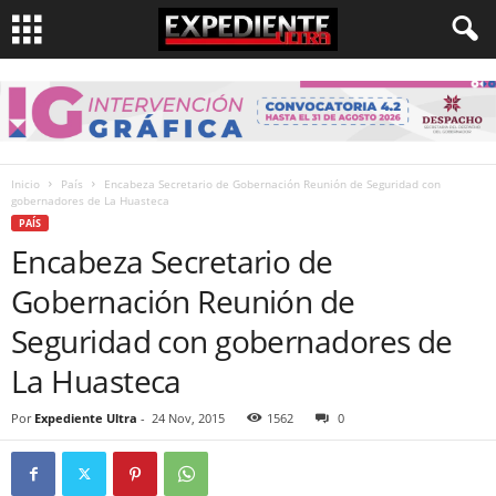
Inicio
País
Encabeza Secretario de Gobernación Reunión de Seguridad con
gobernadores de La Huasteca
PAÍS
Encabeza Secretario de
Gobernación Reunión de
Seguridad con gobernadores de
La Huasteca
Por
Expediente Ultra
-
24 Nov, 2015
1562
0