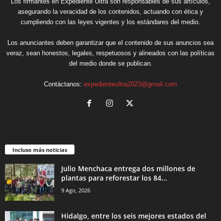
Los firmantes en Expediente Ultra son responsables de sus artículos,
asegurando la veracidad de los contenidos, actuando con ética y
cumpliendo con las leyes vigentes y los estándares del medio.
Los anunciantes deben garantizar que el contenido de sus anuncios sea
veraz, sean honestos, legales, respetuosos y alineados con las políticas
del medio donde se publican.
Contáctanos:
expedienteultra2023@gmail.com
Incluso más noticias
Julio Menchaca entrega dos millones de
plantas para reforestar los 84...
9 Ago, 2026
Hidalgo, entre los seis mejores estados del