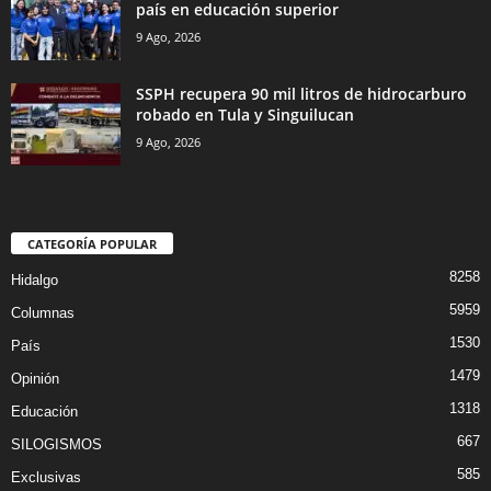
país en educación superior
9 Ago, 2026
SSPH recupera 90 mil litros de hidrocarburo
robado en Tula y Singuilucan
9 Ago, 2026
CATEGORÍA POPULAR
8258
Hidalgo
5959
Columnas
1530
País
1479
Opinión
1318
Educación
667
SILOGISMOS
585
Exclusivas