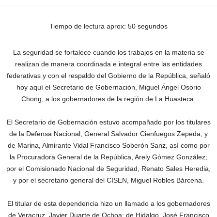
Tiempo de lectura aprox: 50 segundos
La seguridad se fortalece cuando los trabajos en la materia se
realizan de manera coordinada e integral entre las entidades
federativas y con el respaldo del Gobierno de la República, señaló
hoy aquí el Secretario de Gobernación, Miguel Ángel Osorio
Chong, a los gobernadores de la región de La Huasteca.
El Secretario de Gobernación estuvo acompañado por los titulares
de la Defensa Nacional, General Salvador Cienfuegos Zepeda, y
de Marina, Almirante Vidal Francisco Soberón Sanz, así como por
la Procuradora General de la República, Arely Gómez González;
por el Comisionado Nacional de Seguridad, Renato Sales Heredia,
y por el secretario general del CISEN, Miguel Robles Bárcena.
El titular de esta dependencia hizo un llamado a los gobernadores
de Veracruz, Javier Duarte de Ochoa; de Hidalgo, José Francisco