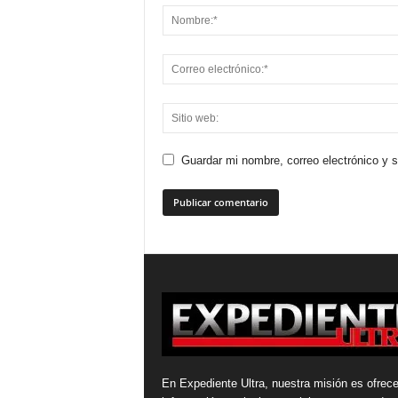
Guardar mi nombre, correo electrónico y 
En Expediente Ultra, nuestra misión es ofrece