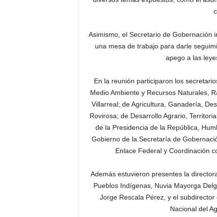
c
Asimismo, el Secretario de Gobernación 
una mesa de trabajo para darle seguimie
apego a las leye
En la reunión participaron los secretar
Medio Ambiente y Recursos Naturales, R
Villarreal; de Agricultura, Ganadería, D
Rovirosa; de Desarrollo Agrario, Territor
de la Presidencia de la República, Humb
Gobierno de la Secretaría de Gobernación
Enlace Federal y Coordinación c
Además estuvieron presentes la directora
Pueblos Indígenas, Nuvia Mayorga Delgad
Jorge Rescala Pérez, y el subdirector
Nacional del Ag