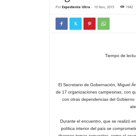
Por
Expediente Ultra
-
10 Nov, 2015
1942
Tiempo de lectu
El Secretario de Gobernación, Miguel Án
de 17 organizaciones campesinas, con qu
con otras dependencias del Gobierno 
at
Durante el encuentro, que se realizó en
política interior del país se comprometi
diversos temas expuestos, como el asun