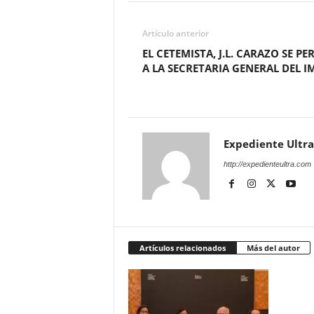
Artículo anterior
EL CETEMISTA, J.L. CARAZO SE PE
A LA SECRETARIA GENERAL DEL I
Expediente Ultra
http://expedienteultra.com
Artículos relacionados
Más del autor