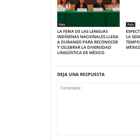
País
País
LA FERIA DE LAS LENGUAS
ESPECT
INDÍGENAS NACIONALES LLEGA
LA SEG
A DURANGO PARA RECONOCER
TEMPO
Y CELEBRAR LA DIVERSIDAD
MÉXICO
LINGÜÍSTICA DE MÉXICO
DEJA UNA RESPUESTA