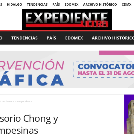
S
HIDALGO
TENDENCIAS
PAÍS
EDOMEX
ARCHIVO HISTÓRICO
CDMX
O
TENDENCIAS
PAÍS
EDOMEX
ARCHIVO HISTÓRIC
nizaciones campesinas
sorio Chong y
ampesinas