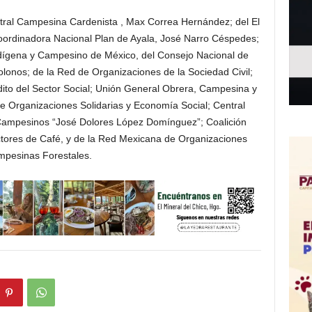
entral Campesina Cardenista , Max Correa Hernández; del El
Coordinadora Nacional Plan de Ayala, José Narro Céspedes;
ndígena y Campesino de México, del Consejo Nacional de
onos; de la Red de Organizaciones de la Sociedad Civil;
ito del Sector Social; Unión General Obrera, Campesina y
e Organizaciones Solidarias y Economía Social; Central
 Campesinos “José Dolores López Domínguez”; Coalición
tores de Café, y de la Red Mexicana de Organizaciones
pesinas Forestales.