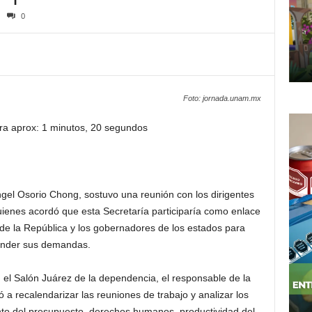
0
Foto: jornada.unam.mx
ra aprox: 1 minutos, 20 segundos
gel Osorio Chong, sostuvo una reunión con los dirigentes
ienes acordó que esta Secretaría participaría como enlace
de la República y los gobernadores de los estados para
ender sus demandas.
 el Salón Juárez de la dependencia, el responsable de la
ó a recalendarizar las reuniones de trabajo y analizar los
to del presupuesto, derechos humanos, productividad del