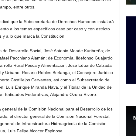
ampo, entre otros.
indicó que la Subsecretaría de Derechos Humanos instalará
nto a los temas específicos caso por caso y con estricto
s y a lo que marca la Constitución.
ios de Desarrollo Social, José Antonio Meade Kuribreña; de
afael Pacchiano Alamán; de Economía, Ildefonso Guajardo
esarrollo Rural Pesca y Alimentación, José Eduardo Calzada
ial y Urbano, Rosario Robles Berlanga; el Consejero Jurídico
erto Castillejos Cervantes, así como el Subsecretario de
, Luis Enrique Miranda Nava, y el Titular de la Unidad de
on Entidades Federativas, Alejandro Ozuna Rivero.
 general de la Comisión Nacional para el Desarrollo de los
o; el director general de la Comisión Nacional Forestal,
 general de Infraestructura Hidroagrícola de la Comisión
ua, Luis Felipe Alcocer Espinosa