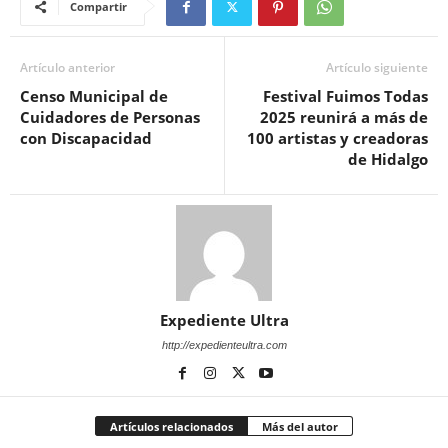
Compartir
Artículo anterior
Artículo siguiente
Censo Municipal de
Festival Fuimos Todas
Cuidadores de Personas
2025 reunirá a más de
con Discapacidad
100 artistas y creadoras
de Hidalgo
Expediente Ultra
http://expedienteultra.com
Artículos relacionados
Más del autor