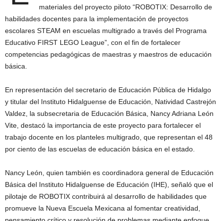
materiales del proyecto piloto “ROBOTIX: Desarrollo de
habilidades docentes para la implementación de proyectos
escolares STEAM en escuelas multigrado a través del Programa
Educativo FIRST LEGO League”, con el fin de fortalecer
competencias pedagógicas de maestras y maestros de educación
básica.
En representación del secretario de Educación Pública de Hidalgo
y titular del Instituto Hidalguense de Educación, Natividad Castrejón
Valdez, la subsecretaria de Educación Básica, Nancy Adriana León
Vite, destacó la importancia de este proyecto para fortalecer el
trabajo docente en los planteles multigrado, que representan el 48
por ciento de las escuelas de educación básica en el estado.
Nancy León, quien también es coordinadora general de Educación
Básica del Instituto Hidalguense de Educación (IHE), señaló que el
pilotaje de ROBOTIX contribuirá al desarrollo de habilidades que
promueve la Nueva Escuela Mexicana al fomentar creatividad,
pensamiento crítico y resolución de problemas mediante enfoque