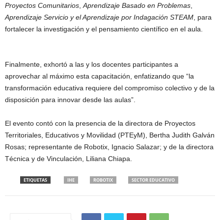
Proyectos Comunitarios
,
Aprendizaje Basado en Problemas
,
Aprendizaje Servicio y el Aprendizaje por Indagación STEAM
, para
fortalecer la investigación y el pensamiento científico en el aula.
Finalmente, exhortó a las y los docentes participantes a
aprovechar al máximo esta capacitación, enfatizando que “la
transformación educativa requiere del compromiso colectivo y de la
disposición para innovar desde las aulas”.
El evento contó con la presencia de la directora de Proyectos
Territoriales, Educativos y Movilidad (PTEyM), Bertha Judith Galván
Rosas; representante de Robotix, Ignacio Salazar; y de la directora
Técnica y de Vinculación, Liliana Chiapa.
ETIQUETAS
IHE
ROBOTIX
SECTOR EDUCATIVO