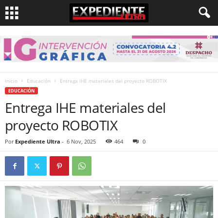
Inicio
Educación
Entrega IHE materiales del proyecto ROBOTIX
EDUCACIÓN
Entrega IHE materiales del
proyecto ROBOTIX
Por
Expediente Ultra
-
6 Nov, 2025
464
0