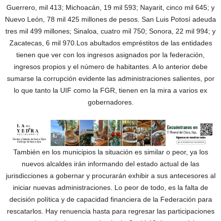
Guerrero, mil 413; Michoacán, 19 mil 593; Nayarit, cinco mil 645; y
Nuevo León, 78 mil 425 millones de pesos. San Luis Potosí adeuda
tres mil 499 millones; Sinaloa, cuatro mil 750; Sonora, 22 mil 994; y
Zacatecas, 6 mil 970.Los abultados empréstitos de las entidades
tienen que ver con los ingresos asignados por la federación,
ingresos propios y el número de habitantes. A lo anterior debe
sumarse la corrupción evidente las administraciones salientes, por
lo que tanto la UIF como la FGR, tienen en la mira a varios ex
gobernadores.
También en los municipios la situación es similar o peor, ya los
nuevos alcaldes irán informando del estado actual de las
jurisdicciones a gobernar y procurarán exhibir a sus antecesores al
iniciar nuevas administraciones. Lo peor de todo, es la falta de
decisión política y de capacidad financiera de la Federación para
rescatarlos. Hay renuencia hasta para regresar las participaciones