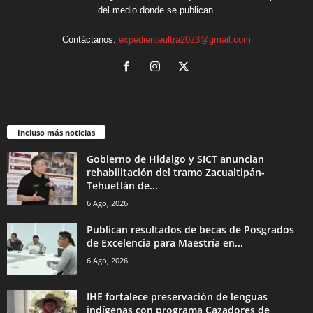
del medio donde se publican.
Contáctanos:
expedienteultra2023@gmail.com
Incluso más noticias
Gobierno de Hidalgo y SICT anuncian
rehabilitación del tramo Zacualtipán-
Tehuetlán de...
6 Ago, 2026
Publican resultados de becas de Posgrados
de Excelencia para Maestría en...
6 Ago, 2026
IHE fortalece preservación de lenguas
indígenas con programa Cazadores de