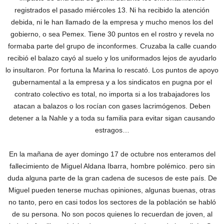
registrados el pasado miércoles 13. Ni ha recibido la atención
debida, ni le han llamado de la empresa y mucho menos los del
gobierno, o sea Pemex. Tiene 30 puntos en el rostro y revela no
formaba parte del grupo de inconformes. Cruzaba la calle cuando
recibió el balazo cayó al suelo y los uniformados lejos de ayudarlo
lo insultaron. Por fortuna la Marina lo rescató. Los puntos de apoyo
gubernamental a la empresa y a los sindicatos en pugna por el
contrato colectivo es total, no importa si a los trabajadores los
atacan a balazos o los rocían con gases lacrimógenos. Deben
detener a la Nahle y a toda su familia para evitar sigan causando
estragos…
En la mañana de ayer domingo 17 de octubre nos enteramos del
fallecimiento de Miguel Aldana Ibarra, hombre polémico. pero sin
duda alguna parte de la gran cadena de sucesos de este país. De
Miguel pueden tenerse muchas opiniones, algunas buenas, otras
no tanto, pero en casi todos los sectores de la población se habló
de su persona. No son pocos quienes lo recuerdan de joven, al