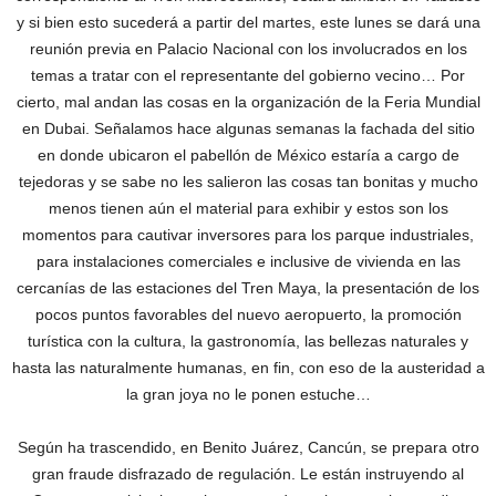
y si bien esto sucederá a partir del martes, este lunes se dará una
reunión previa en Palacio Nacional con los involucrados en los
temas a tratar con el representante del gobierno vecino… Por
cierto, mal andan las cosas en la organización de la Feria Mundial
en Dubai. Señalamos hace algunas semanas la fachada del sitio
en donde ubicaron el pabellón de México estaría a cargo de
tejedoras y se sabe no les salieron las cosas tan bonitas y mucho
menos tienen aún el material para exhibir y estos son los
momentos para cautivar inversores para los parque industriales,
para instalaciones comerciales e inclusive de vivienda en las
cercanías de las estaciones del Tren Maya, la presentación de los
pocos puntos favorables del nuevo aeropuerto, la promoción
turística con la cultura, la gastronomía, las bellezas naturales y
hasta las naturalmente humanas, en fin, con eso de la austeridad a
la gran joya no le ponen estuche…
Según ha trascendido, en Benito Juárez, Cancún, se prepara otro
gran fraude disfrazado de regulación. Le están instruyendo al