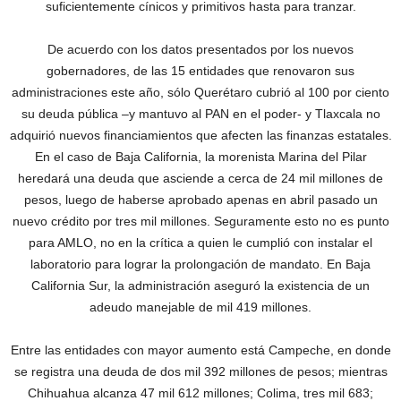
suficientemente cínicos y primitivos hasta para tranzar.
De acuerdo con los datos presentados por los nuevos
gobernadores, de las 15 entidades que renovaron sus
administraciones este año, sólo Querétaro cubrió al 100 por ciento
su deuda pública –y mantuvo al PAN en el poder- y Tlaxcala no
adquirió nuevos financiamientos que afecten las finanzas estatales.
En el caso de Baja California, la morenista Marina del Pilar
heredará una deuda que asciende a cerca de 24 mil millones de
pesos, luego de haberse aprobado apenas en abril pasado un
nuevo crédito por tres mil millones. Seguramente esto no es punto
para AMLO, no en la crítica a quien le cumplió con instalar el
laboratorio para lograr la prolongación de mandato. En Baja
California Sur, la administración aseguró la existencia de un
adeudo manejable de mil 419 millones.
Entre las entidades con mayor aumento está Campeche, en donde
se registra una deuda de dos mil 392 millones de pesos; mientras
Chihuahua alcanza 47 mil 612 millones; Colima, tres mil 683;