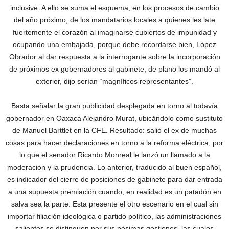
inclusive. A ello se suma el esquema, en los procesos de cambio
del año próximo, de los mandatarios locales a quienes les late
fuertemente el corazón al imaginarse cubiertos de impunidad y
ocupando una embajada, porque debe recordarse bien, López
Obrador al dar respuesta a la interrogante sobre la incorporación
de próximos ex gobernadores al gabinete, de plano los mandó al
exterior, dijo serían “magníficos representantes”.
Basta señalar la gran publicidad desplegada en torno al todavía
gobernador en Oaxaca Alejandro Murat, ubicándolo como sustituto
de Manuel Barttlet en la CFE. Resultado: salió el ex de muchas
cosas para hacer declaraciones en torno a la reforma eléctrica, por
lo que el senador Ricardo Monreal le lanzó un llamado a la
moderación y la prudencia. Lo anterior, traducido al buen español,
es indicador del cierre de posiciones de gabinete para dar entrada
a una supuesta premiación cuando, en realidad es un patadón en
salva sea la parte. Esta presente el otro escenario en el cual sin
importar filiación ideológica o partido político, las administraciones
salientes se distinguen por sus pésimas gestiones, las cuales