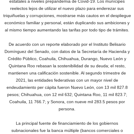
estatales a niveles prepandemia de Covid-19. Los munícipes
reelectos lejos de utilizar el nuevo plazo para enderezar sus
triquiñuelas y corrupciones, mostrarse más cautos en el despliegue
económico familiar y personal, están duplicando sus ambiciones y
al mismo tiempo aumentando las tarifas por todo tipo de trámites.
De acuerdo con un reporte elaborado por el Instituto Belisario
Domínguez del Senado, con datos de la Secretaría de Hacienda y
Crédito Público, Coahuila, Chihuahua, Durango, Nuevo León y
Quintana Roo rebasan la sostenibilidad de su deuda; el resto,
mantienen una calificación sostenible. Al segundo trimestre de
2021, las entidades federativas con un mayor nivel de
endeudamiento per cápita fueron Nuevo León, con 13 mil 827.8
pesos; Chihuahua, con 12 mil 632; Quintana Roo, 11 mil 823.7;
Coahuila, 11 766.7; y Sonora, con nueve mil 283.5 pesos por
persona.
La principal fuente de financiamiento de los gobiernos
subnacionales fue la banca múltiple (bancos comerciales o