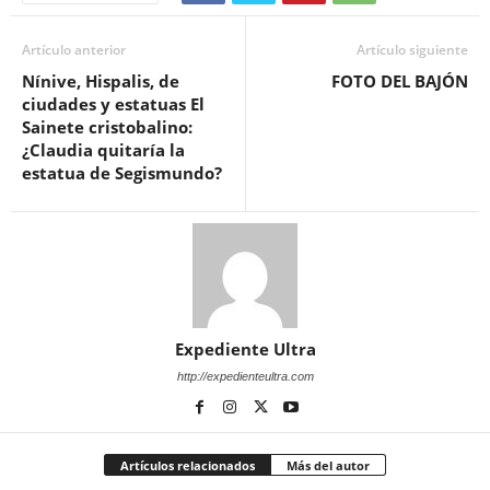
Artículo anterior
Artículo siguiente
Nínive, Hispalis, de
FOTO DEL BAJÓN
ciudades y estatuas El
Sainete cristobalino:
¿Claudia quitaría la
estatua de Segismundo?
Expediente Ultra
http://expedienteultra.com
Artículos relacionados
Más del autor