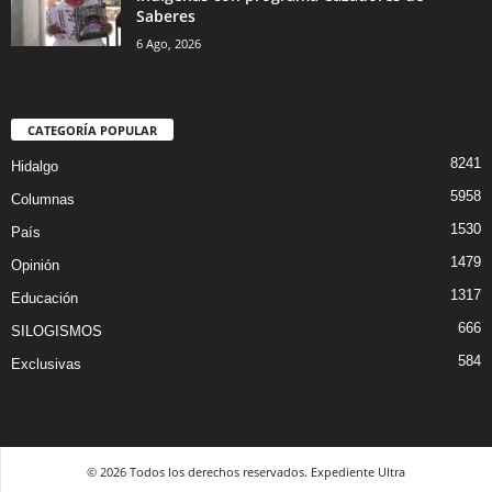
Saberes
6 Ago, 2026
CATEGORÍA POPULAR
8241
Hidalgo
5958
Columnas
1530
País
1479
Opinión
1317
Educación
666
SILOGISMOS
584
Exclusivas
© 2026 Todos los derechos reservados. Expediente Ultra