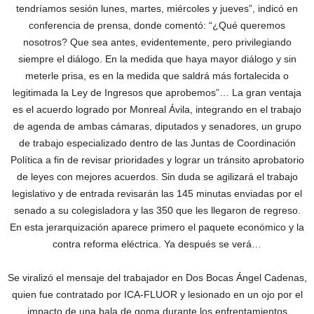
tendríamos sesión lunes, martes, miércoles y jueves”, indicó en
conferencia de prensa, donde comentó: “¿Qué queremos
nosotros? Que sea antes, evidentemente, pero privilegiando
siempre el diálogo. En la medida que haya mayor diálogo y sin
meterle prisa, es en la medida que saldrá más fortalecida o
legitimada la Ley de Ingresos que aprobemos”… La gran ventaja
es el acuerdo logrado por Monreal Ávila, integrando en el trabajo
de agenda de ambas cámaras, diputados y senadores, un grupo
de trabajo especializado dentro de las Juntas de Coordinación
Política a fin de revisar prioridades y lograr un tránsito aprobatorio
de leyes con mejores acuerdos. Sin duda se agilizará el trabajo
legislativo y de entrada revisarán las 145 minutas enviadas por el
senado a su colegisladora y las 350 que les llegaron de regreso.
En esta jerarquización aparece primero el paquete económico y la
contra reforma eléctrica. Ya después se verá…
Se viralizó el mensaje del trabajador en Dos Bocas Ángel Cadenas,
quien fue contratado por ICA-FLUOR y lesionado en un ojo por el
impacto de una bala de goma durante los enfrentamientos