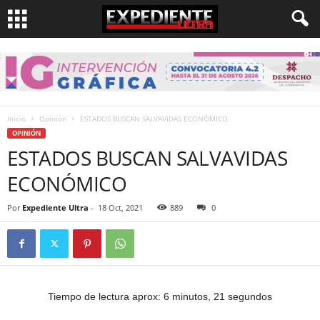
Inicio
Opinión
ESTADOS BUSCAN SALVAVIDAS ECONÓMICO
OPINIÓN
ESTADOS BUSCAN SALVAVIDAS
ECONÓMICO
Por
Expediente Ultra
-
18 Oct, 2021
889
0
Tiempo de lectura aprox: 6 minutos, 21 segundos