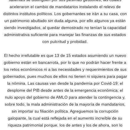
aceleraron el cambio de mandatarios instalando el relevo de
distintos institutos políticos. Los gobernantes se irán a su casa, con
un patrimonio abultado sin duda alguna, por ello algunos ya están
siendo investigados, al quedar demostrado no tenían la capacidad
administrativa suficiente para manejar las finanzas de sus estados
con pulcritud y probidad.
El hecho irrefutable es que 13 de 15 estados asumiendo un nuevo
gobierno están en bancarrota, por lo que no podrán hacer frente a
los retos económicos ni a las necesidades y requerimientos de sus
gobernados, pues muchos de ellos no tienen ni siquiera para pagar
la nómina. Las causas van desde la pandemia por Covid-19; el
desplome del PIB desde antes de la emergencia económica; el
nulo apoyo del gobierno de AMLO para atender la contingencia y,
sobre todo, la mala administración de la mayoría de mandatarios,
sin importar su filiación política. Agreguemos la corrupción
galopante, la cual está reflejada en el aumento increíble de su
riqueza patrimonial porque, los de antes y los de ahora, son lo