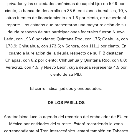
privados y las sociedades anónimas de capital fijo) en 52.9 por
ciento; la banca de desarrollo en 35.6; emisiones bursátiles, 10, y
otras fuentes de financiamiento en 1.5 por ciento, de acuerdo al
reporte. Los estados que presentaron una mayor relación de su
deuda respecto de sus participaciones federales fueron Nuevo
León, con 196.6 por ciento; Quintana Roo, con 175; Coahuila, con
173.9; Chihuahua, con 173.5; y Sonora, con 111.1 por ciento. En
cuanto a la relación de la deuda respecto de su PIB destacan
Chiapas, con 6.2 por ciento; Chihuahua y Quintana Roo, con 6.0:
Veracruz, con 4.5, y Nuevo León, cuya deuda representa 4.5 por
ciento de su PIB.
El cierre indica: jodidos y endeudados.
DE LOS PASILLOS
Apretadísima luce la agenda del recorrido del embajador de EU en
México por entidades del sureste. Estará recorriendo la zona
correspondiente al Tren Interoceánico, estará también en Tabasco