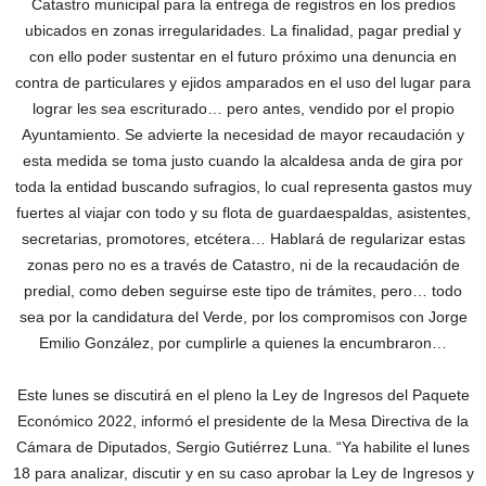
Catastro municipal para la entrega de registros en los predios
ubicados en zonas irregularidades. La finalidad, pagar predial y
con ello poder sustentar en el futuro próximo una denuncia en
contra de particulares y ejidos amparados en el uso del lugar para
lograr les sea escriturado… pero antes, vendido por el propio
Ayuntamiento. Se advierte la necesidad de mayor recaudación y
esta medida se toma justo cuando la alcaldesa anda de gira por
toda la entidad buscando sufragios, lo cual representa gastos muy
fuertes al viajar con todo y su flota de guardaespaldas, asistentes,
secretarias, promotores, etcétera… Hablará de regularizar estas
zonas pero no es a través de Catastro, ni de la recaudación de
predial, como deben seguirse este tipo de trámites, pero… todo
sea por la candidatura del Verde, por los compromisos con Jorge
Emilio González, por cumplirle a quienes la encumbraron…
Este lunes se discutirá en el pleno la Ley de Ingresos del Paquete
Económico 2022, informó el presidente de la Mesa Directiva de la
Cámara de Diputados, Sergio Gutiérrez Luna. “Ya habilite el lunes
18 para analizar, discutir y en su caso aprobar la Ley de Ingresos y