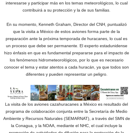
interesarse y participar más en los temas meteorológicos, lo cual
contribuirá a su protección y la de sus familias.
En su momento, Kenneth Graham, Director del CNH, puntualizó
que la visita a México de estos aviones forma parte de la
preparación ante la próxima temporada de huracanes, lo cual es
un proceso que debe ser permanente. El experto estadunidense
hizo énfasis en que es fundamental prepararse para el impacto de
los fenómenos hidrometeorológicos, por lo que es necesario
conocer el tema y estar atentos a cada huracán, ya que todos son
diferentes y pueden representar un peligro.
La visita de los aviones cazahuracanes a México es resultado del
programa de colaboración conjunta entre la Secretaría de Medio
Ambiente y Recursos Naturales (SEMARNAT), a través del SMN de
la Conagua, y la NOAA, mediante el NHC, el cual incluye la
promoción de actividades de difusión para la protección de la