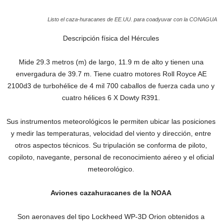
Listo el caza-huracanes de EE.UU. para coadyuvar con la CONAGUA
Descripción física del Hércules
Mide 29.3 metros (m) de largo, 11.9 m de alto y tienen una
envergadura de 39.7 m. Tiene cuatro motores Roll Royce AE
2100d3 de turbohélice de 4 mil 700 caballos de fuerza cada uno y
cuatro hélices 6 X Dowty R391.
Sus instrumentos meteorológicos le permiten ubicar las posiciones
y medir las temperaturas, velocidad del viento y dirección, entre
otros aspectos técnicos. Su tripulación se conforma de piloto,
copiloto, navegante, personal de reconocimiento aéreo y el oficial
meteorológico.
Aviones cazahuracanes de la NOAA
Son aeronaves del tipo Lockheed WP-3D Orion obtenidos a