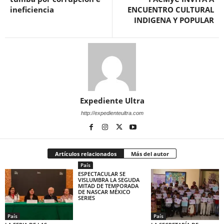
ineficiencia
ENCUENTRO CULTURAL
INDIGENA Y POPULAR
Expediente Ultra
http://expedienteultra.com
Artículos relacionados
Más del autor
País
ESPECTACULAR SE
VISLUMBRA LA SEGUDA
MITAD DE TEMPORADA
DE NASCAR MÉXICO
SERIES
País
País