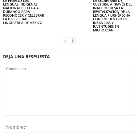
LA FERIA DE LAS
LA SECRETARÍA DE
LENGUAS INDÍGENAS
CULTURA, A TRAVÉS DEL
NACIONALES LLEGA A
INALI, IMPULSA LA
DURANGO PARA
REVITALIZACIÓN DE LA
RECONOCER Y CELEBRAR
LENGUA P’URHÉPECHA
LA DIVERSIDAD
CON ENCUENTRO DE
LINGÜÍSTICA DE MÉXICO
INFANCIAS Y
JUVENTUDES EN
MICHOACÁN
DEJA UNA RESPUESTA