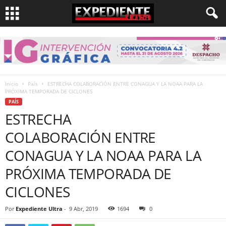
Inicio
País
ESTRECHA COLABORACIÓN ENTRE CONAGUA Y LA NOAA PARA LA
PRÓXIMA TEMPORADA DE CICLONES
PAÍS
ESTRECHA
COLABORACIÓN ENTRE
CONAGUA Y LA NOAA PARA LA
PRÓXIMA TEMPORADA DE
CICLONES
Por
Expediente Ultra
-
9 Abr, 2019
1694
0