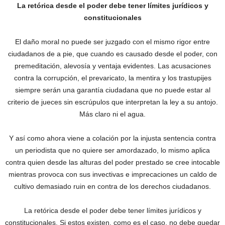
La retórica desde el poder debe tener límites jurídicos y
constitucionales
El daño moral no puede ser juzgado con el mismo rigor entre
ciudadanos de a pie, que cuando es causado desde el poder, con
premeditación, alevosía y ventaja evidentes. Las acusaciones
contra la corrupción, el prevaricato, la mentira y los trastupijes
siempre serán una garantía ciudadana que no puede estar al
criterio de jueces sin escrúpulos que interpretan la ley a su antojo.
Más claro ni el agua.
Y así como ahora viene a colación por la injusta sentencia contra
un periodista que no quiere ser amordazado, lo mismo aplica
contra quien desde las alturas del poder prestado se cree intocable
mientras provoca con sus invectivas e imprecaciones un caldo de
cultivo demasiado ruin en contra de los derechos ciudadanos.
La retórica desde el poder debe tener límites jurídicos y
constitucionales. Si estos existen, como es el caso, no debe quedar