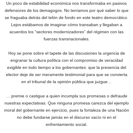
Un poco de estabilidad económica nos transformaba en pasivos
defensores de los demagogos. No teníamos por qué saber lo que
se fraguaba detrás del telón de fondo en este teatro democrático.
Lejos estábamos de imaginar cómo transaban y llegaban a
acuerdos los “sectores modernizadores” del régimen con las
fuerzas transnacionales.
Hoy se pone sobre el tapete de las discusiones la urgencia de
engranar la cultura política con el compromiso de veracidad
exigible en todo tiempo a los gobernantes: que la presencia del
elector deje de ser meramente testimonial para que se convierta
en el tribunal de la opinión pública que juzgue…
… premie o castigue a quien incumpla sus promesas o defraude
nuestras expectativas. Que ninguna promesa carezca del ejemplo
moral del gobernante en ejercicio, pues la fortaleza de una Nación
no debe fundarse jamás en el discurso vacío ni en el
enfrentamiento social.