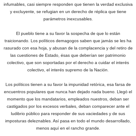
infumables, casi siempre responden que tienen la verdad exclusiva
y excluyente, se refugian en un derecho de réplica que tiene
parámetros inexcusables.
El pueblo tiene a su favor la sospecha de que lo están
traicionando. Los políticos demagogos saben que jamás se les ha
rasurado con esa hoja, y abusan de la complacencia y del retiro de
las cuestiones de Estado, ésas que deberían ser patrimonio
colectivo, que son soportadas por el derecho a cuidar el interés
colectivo, el interés supremo de la Nación.
Los políticos tienen a su favor la impunidad retórica, esa farsa de
encuentros populares que nunca han dejado nada bueno. Llegó el
momento que los mandatarios, empleados nuestros, deban ser
castigados por los excesos verbales, deban comparecer ante el
ludibrio público para responder de sus vaciedades y de sus
imposturas deleznables. Así pasa en todo el mundo desarrollado,
menos aquí en el rancho grande.