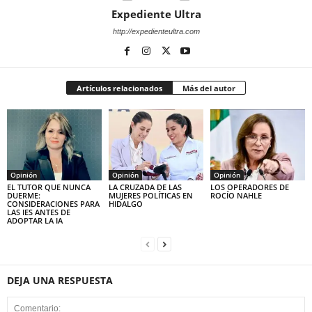
Expediente Ultra
http://expedienteultra.com
Artículos relacionados
Más del autor
Opinión
Opinión
Opinión
EL TUTOR QUE NUNCA
LA CRUZADA DE LAS
LOS OPERADORES DE
DUERME:
MUJERES POLÍTICAS EN
ROCÍO NAHLE
CONSIDERACIONES PARA
HIDALGO
LAS IES ANTES DE
ADOPTAR LA IA
DEJA UNA RESPUESTA