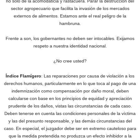
no sólo de la acomodaticia y rastacuera. Parar la destrucción del
sector agropecuario que facilita la invasión de los mercados
externos de alimentos. Estamos ante el real peligro de la
hambruna.
Frente a son, los gobernantes no deben ser intocables. Exijamos
respeto a nuestra identidad nacional.
¿No cree usted?
Índice Flamígero
: Las reparaciones por causa de violación a los
derechos humanos, particularmente en lo que toca al pago de una
indemnización como compensación por daño moral, deben
calcularse con base en los principios de equidad y apreciación
prudente de los daños, vistas las circunstancias de cada caso.
Deben tenerse en cuenta las condiciones personales de la víctima
y las del presunto responsable, y las demás circunstancias del
caso. En especial, el juzgador debe ser en extremo cauteloso para
que la medida pretendida no produzca un efecto inhibidor a la