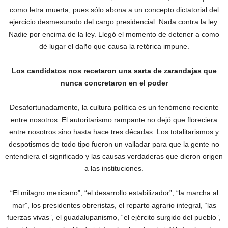
como letra muerta, pues sólo abona a un concepto dictatorial del
ejercicio desmesurado del cargo presidencial. Nada contra la ley.
Nadie por encima de la ley. Llegó el momento de detener a como
dé lugar el daño que causa la retórica impune.
Los candidatos nos recetaron una sarta de zarandajas que
nunca concretaron en el poder
Desafortunadamente, la cultura política es un fenómeno reciente
entre nosotros. El autoritarismo rampante no dejó que floreciera
entre nosotros sino hasta hace tres décadas. Los totalitarismos y
despotismos de todo tipo fueron un valladar para que la gente no
entendiera el significado y las causas ‎verdaderas que dieron origen
a las instituciones.
“El milagro mexicano”, “el desarrollo estabilizador”, “la marcha al
mar”, los presidentes obreristas, el reparto agrario integral, “las
fuerzas vivas”, el guadalupanismo, “el ejército surgido del pueblo”,