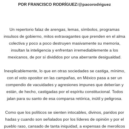
POR FRANCISCO RODRÍGUEZ
/
@pacorodriguez
Un repertorio falaz de arengas, lemas, símbolos, programas
insulsos de gobierno, mitos extravagantes que prenden en el alma
colectiva y poco a poco destruyen masivamente su memoria,
insultan la inteligencia y enfrentan irremediablemente a los
mexicanos, de por sí divididos por una aberrante desigualdad.
Inexplicablemente, lo que en otras sociedades se castiga, mínimo,
con el voto opositor en las campañas, en México pasa a ser un
compendio de vacuidades y agresiones impunes que deberían y
están, de hecho, castigadas por el espíritu constitucional. Todos
jalan para su santo de esa comparsa retórica, inútil y peligrosa.
Como que los políticos se sienten intocables, divinos, paridos por
hadas y cuando son señalados por los líderes de opinión y por el
pueblo raso, cansado de tanta iniquidad, a expensas de merolicos