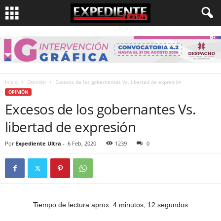
Inicio
Opinión
Excesos de los gobernantes Vs. libertad de expresión
OPINIÓN
Excesos de los gobernantes Vs.
libertad de expresión
Por
Expediente Ultra
-
6 Feb, 2020
1239
0
Tiempo de lectura aprox: 4 minutos, 12 segundos