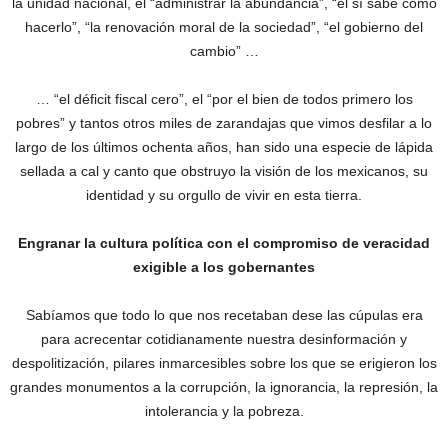
la unidad nacional, el “administrar la abundancia”, “él sí sabe cómo
hacerlo”, “la renovación moral de la sociedad”, “el gobierno del
cambio” …
… “el déficit fiscal cero”, el “por el bien de todos primero los
pobres” y tantos otros miles de zarandajas que vimos desfilar a lo
largo de los últimos ochenta años, han sido una especie de lápida
sellada a cal y canto que obstruyo la visión de los mexicanos, su
identidad y su orgullo de vivir en esta tierra.
Engranar la cultura política con el compromiso de veracidad
exigible a los gobernantes
Sabíamos que todo lo que nos recetaban dese las cúpulas era
para acrecentar cotidianamente nuestra desinformación y
despolitización, pilares inmarcesibles sobre los que se erigieron los
grandes monumentos a la corrupción, la ignorancia, la represión, la
intolerancia y la pobreza.