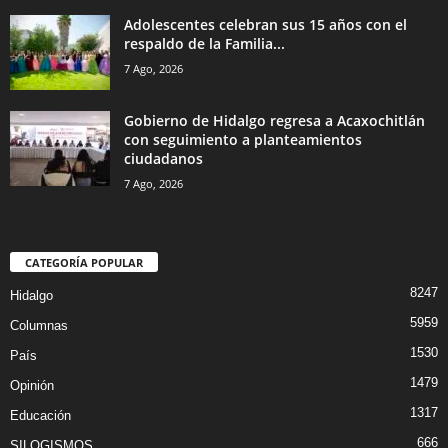
Adolescentes celebran sus 15 años con el
respaldo de la Familia...
7 Ago, 2026
Gobierno de Hidalgo regresa a Acaxochitlán
con seguimiento a planteamientos
ciudadanos
7 Ago, 2026
CATEGORÍA POPULAR
8247
Hidalgo
5959
Columnas
1530
País
1479
Opinión
1317
Educación
666
SILOGISMOS