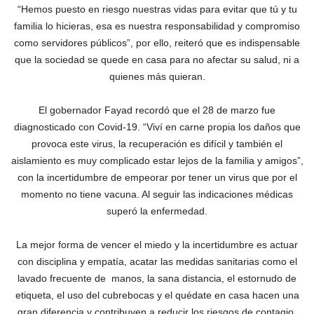
“Hemos puesto en riesgo nuestras vidas para evitar que tú y tu
familia lo hicieras, esa es nuestra responsabilidad y compromiso
como servidores públicos”, por ello, reiteró que es indispensable
que la sociedad se quede en casa para no afectar su salud, ni a
quienes más quieran.
El gobernador Fayad recordó que el 28 de marzo fue
diagnosticado con Covid-19. “Viví en carne propia los daños que
provoca este virus, la recuperación es difícil y también el
aislamiento es muy complicado estar lejos de la familia y amigos”,
con la incertidumbre de empeorar por tener un virus que por el
momento no tiene vacuna. Al seguir las indicaciones médicas
superó la enfermedad.
La mejor forma de vencer el miedo y la incertidumbre es actuar
con disciplina y empatía, acatar las medidas sanitarias como el
lavado frecuente de manos, la sana distancia, el estornudo de
etiqueta, el uso del cubrebocas y el quédate en casa hacen una
gran diferencia y contribuyen a reducir los riesgos de contagio,