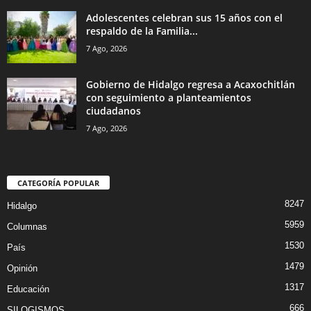
Adolescentes celebran sus 15 años con el
respaldo de la Familia...
7 Ago, 2026
Gobierno de Hidalgo regresa a Acaxochitlán
con seguimiento a planteamientos
ciudadanos
7 Ago, 2026
CATEGORÍA POPULAR
8247
Hidalgo
5959
Columnas
1530
País
1479
Opinión
1317
Educación
666
SILOGISMOS