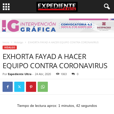
Inicio
Hidalgo
EXHORTA FAYAD A HACER EQUIPO CONTRA CORONAVIRUS
HIDALGO
EXHORTA FAYAD A HACER
EQUIPO CONTRA CORONAVIRUS
Por
Expediente Ultra
-
24 Abr, 2020
1063
0
Tiempo de lectura aprox: 1 minutos, 42 segundos