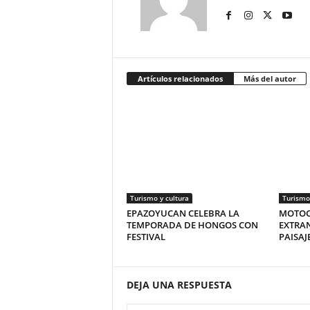
Artículos relacionados
Más del autor
Turismo y cultura
Turismo 
EPAZOYUCAN CELEBRA LA
MOTOCI
TEMPORADA DE HONGOS CON
EXTRA
FESTIVAL
PAISAJ
DEJA UNA RESPUESTA