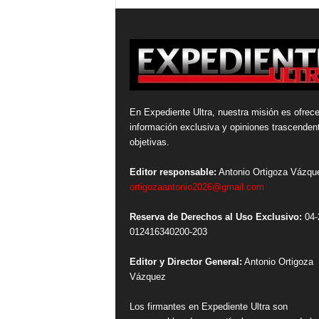
En Expediente Ultra, nuestra misión es ofrece
información exclusiva y opiniones trascenden
objetivas.
Editor responsable:
Antonio Ortigoza Vázqu
ortigozaantonio2026@gmail.com
Reserva de Derechos al Uso Exclusivo:
04-
012416340200-203
Editor y Director General:
Antonio Ortigoza
Vázquez
Los firmantes en Expediente Ultra son