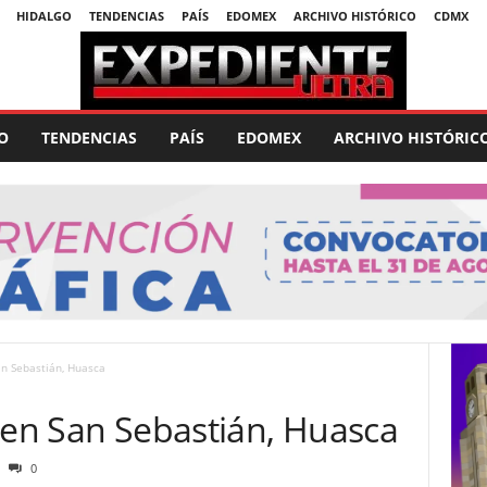
HIDALGO
TENDENCIAS
PAÍS
EDOMEX
ARCHIVO HISTÓRICO
CDMX
O
TENDENCIAS
PAÍS
EDOMEX
ARCHIVO HISTÓRIC
an Sebastián, Huasca
 en San Sebastián, Huasca
0