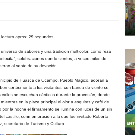
 lectura aprox: 29 segundos
 universo de sabores y una tradición multicolor, como reza
 fiestecita”; celebraciones donde cientos, a veces miles de
eneran al santo de su devoción.
nicipio de Huasca de Ocampo, Pueblo Mágico, adoran a
ciben cortésmente a los visitantes; con banda de viento se
es calles se escuchan cánticos durante la procesión, donde
mientras en la plaza principal el olor a esquites y café de
co por la noche el firmamento se ilumina con luces de un sin
 del castillo; conmemoración a la que fue invitado Roberto
, secretario de Turismo y Cultura.