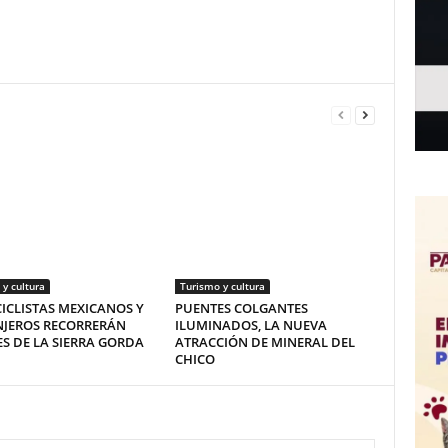
y cultura
Turismo y cultura
CLISTAS MEXICANOS Y
PUENTES COLGANTES
NJEROS RECORRERÁN
ILUMINADOS, LA NUEVA
ES DE LA SIERRA GORDA
ATRACCIÓN DE MINERAL DEL
CHICO