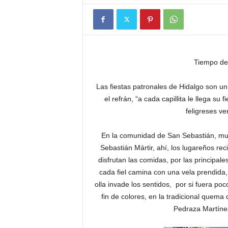
Tiempo de
Las fiestas patronales de Hidalgo son un
el refrán, “a cada capillita le llega su
feligreses v
En la comunidad de San Sebastián, mu
Sebastián Mártir, ahí, los lugareños re
disfrutan las comidas, por las principal
cada fiel camina con una vela prendida, 
olla invade los sentidos, por si fuera po
fin de colores, en la tradicional quema
Pedraza Martínez