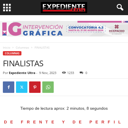
Inicio
Columnas
FINALISTAS
COLUMNAS
FINALISTAS
Por
Expediente Ultra
-
9 Nov, 2023
1233
0
Tiempo de lectura aprox: 2 minutos, 8 segundos
DE FRENTE Y DE PERFIL