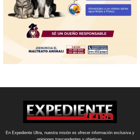
En Expediente Ultra, nuestra misión es ofrecer información exclusiva y
opiniones trascendentes y objetivas.