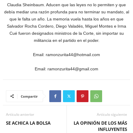
Claudia Sheinbaum. Aducen que las leyes no lo permiten y que
debía mediar una razón profunda para no terminar su mandato, al
que le falta un año. La memoria vuela hasta los años en que
Salvador Rocha Cordero, Diego Valadés, Miguel Montes e Irma
Cué fueron designados ministros de la Corte, sin importar su
militancia en el partido en el poder.
Email: ramonzurita44@hotmail.com
Email: ramonzurita44@gmail.com
Compartir
Artículo anterior
Artículo siguiente
SE ACHICA LA BOLSA
LA OPINIÓN DE LOS MÁS
INFLUYENTES