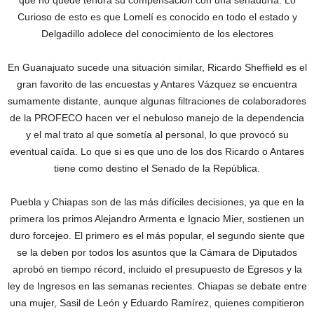
que no quede tendrá su compensación con una senaduría. Lo
Curioso de esto es que Lomelí es conocido en todo el estado y
Delgadillo adolece del conocimiento de los electores
En Guanajuato sucede una situación similar, Ricardo Sheffield es el
gran favorito de las encuestas y Antares Vázquez se encuentra
sumamente distante, aunque algunas filtraciones de colaboradores
de la PROFECO hacen ver el nebuloso manejo de la dependencia
y el mal trato al que sometía al personal, lo que provocó su
eventual caída. Lo que si es que uno de los dos Ricardo o Antares
tiene como destino el Senado de la República.
Puebla y Chiapas son de las más difíciles decisiones, ya que en la
primera los primos Alejandro Armenta e Ignacio Mier, sostienen un
duro forcejeo. El primero es el más popular, el segundo siente que
se la deben por todos los asuntos que la Cámara de Diputados
aprobó en tiempo récord, incluido el presupuesto de Egresos y la
ley de Ingresos en las semanas recientes. Chiapas se debate entre
una mujer, Sasil de León y Eduardo Ramírez, quienes compitieron