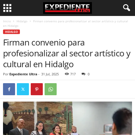
Inicio
Hidalgo
Firman convenio para profesionalizar al sector artístico y cultural
en Hidalgo
HIDALGO
Firman convenio para
profesionalizar al sector artístico y
cultural en Hidalgo
Por
Expediente Ultra
-
31 Jul, 2025
717
0