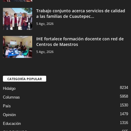
Trabajo conjunto acerca servicios de calidad
a las familias de Cuautepec...
5 Ago, 2026
IHE fortalece formación docente con red de
Centros de Maestros
5 Ago, 2026
CATEGORÍA POPULAR
8234
Hidalgo
5958
Columnas
1530
País
1479
Opinión
1316
Educación