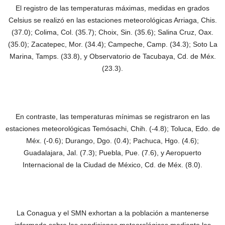
El registro de las temperaturas máximas, medidas en grados
Celsius se realizó en las estaciones meteorológicas Arriaga, Chis.
(37.0); Colima, Col. (35.7); Choix, Sin. (35.6); Salina Cruz, Oax.
(35.0); Zacatepec, Mor. (34.4); Campeche, Camp. (34.3); Soto La
Marina, Tamps. (33.8), y Observatorio de Tacubaya, Cd. de Méx.
(23.3).
En contraste, las temperaturas mínimas se registraron en las
estaciones meteorológicas Temósachi, Chih. (-4.8); Toluca, Edo. de
Méx. (-0.6); Durango, Dgo. (0.4); Pachuca, Hgo. (4.6);
Guadalajara, Jal. (7.3); Puebla, Pue. (7.6), y Aeropuerto
Internacional de la Ciudad de México, Cd. de Méx. (8.0).
La Conagua y el SMN exhortan a la población a mantenerse
informada sobre las condiciones meteorológicas mediante las