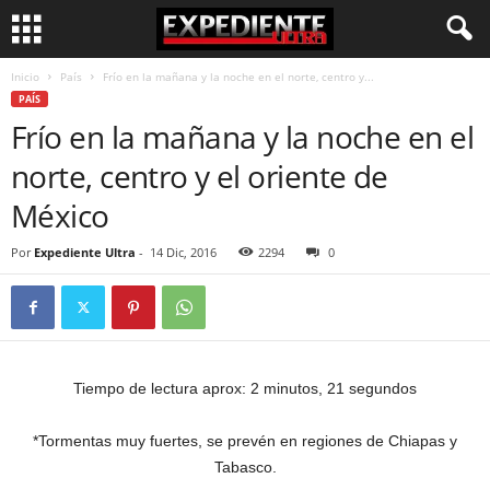
Inicio
País
Frío en la mañana y la noche en el norte, centro y...
PAÍS
Frío en la mañana y la noche en el
norte, centro y el oriente de
México
Por
Expediente Ultra
-
14 Dic, 2016
2294
0
Tiempo de lectura aprox: 2 minutos, 21 segundos
*Tormentas muy fuertes, se prevén en regiones de Chiapas y
Tabasco.