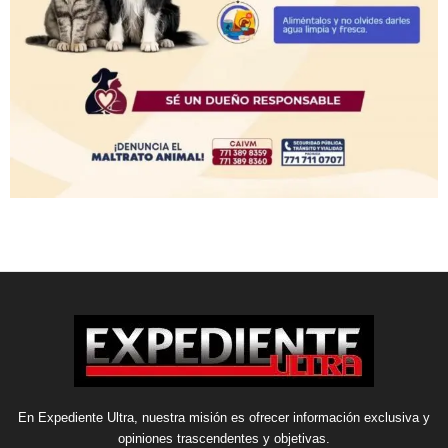
En Expediente Ultra, nuestra misión es ofrecer información exclusiva y
opiniones trascendentes y objetivas.