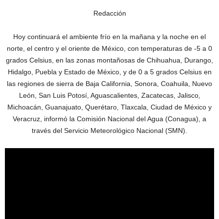
Redacción
Hoy continuará el ambiente frío en la mañana y la noche en el
norte, el centro y el oriente de México, con temperaturas de -5 a 0
grados Celsius, en las zonas montañosas de Chihuahua, Durango,
Hidalgo, Puebla y Estado de México, y de 0 a 5 grados Celsius en
las regiones de sierra de Baja California, Sonora, Coahuila, Nuevo
León, San Luis Potosí, Aguascalientes, Zacatecas, Jalisco,
Michoacán, Guanajuato, Querétaro, Tlaxcala, Ciudad de México y
Veracruz, informó la Comisión Nacional del Agua (Conagua), a
través del Servicio Meteorológico Nacional (SMN).