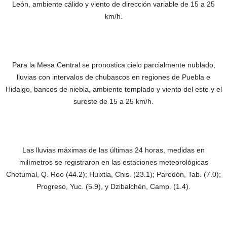
León, ambiente cálido y viento de dirección variable de 15 a 25
km/h.
Para la Mesa Central se pronostica cielo parcialmente nublado,
lluvias con intervalos de chubascos en regiones de Puebla e
Hidalgo, bancos de niebla, ambiente templado y viento del este y el
sureste de 15 a 25 km/h.
Las lluvias máximas de las últimas 24 horas, medidas en
milímetros se registraron en las estaciones meteorológicas
Chetumal, Q. Roo (44.2); Huixtla, Chis. (23.1); Paredón, Tab. (7.0);
Progreso, Yuc. (5.9), y Dzibalchén, Camp. (1.4).