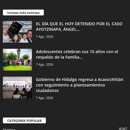
Incluso más noticias
EL DÍA QUE EL HOY DETENIDO POR EL CASO
AYOTZINAPA, ÁNGEL...
7 Ago, 2026
Adolescentes celebran sus 15 años con el
respaldo de la Familia...
7 Ago, 2026
Gobierno de Hidalgo regresa a Acaxochitlán
con seguimiento a planteamientos
ciudadanos
7 Ago, 2026
CATEGORÍA POPULAR
8247