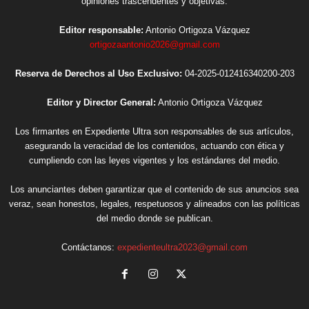
opiniones trascendentes y objetivas.
Editor responsable:
Antonio Ortigoza Vázquez
ortigozaantonio2026@gmail.com
Reserva de Derechos al Uso Exclusivo:
04-2025-012416340200-203
Editor y Director General:
Antonio Ortigoza Vázquez
Los firmantes en Expediente Ultra son responsables de sus artículos,
asegurando la veracidad de los contenidos, actuando con ética y
cumpliendo con las leyes vigentes y los estándares del medio.
Los anunciantes deben garantizar que el contenido de sus anuncios sea
veraz, sean honestos, legales, respetuosos y alineados con las políticas
del medio donde se publican.
Contáctanos:
expedienteultra2023@gmail.com