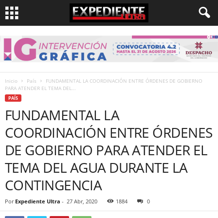
Inicio
País
FUNDAMENTAL LA COORDINACIÓN ENTRE ÓRDENES DE GOBIERNO
PARA ATENDER EL TEMA DEL...
PAÍS
FUNDAMENTAL LA
COORDINACIÓN ENTRE ÓRDENES
DE GOBIERNO PARA ATENDER EL
TEMA DEL AGUA DURANTE LA
CONTINGENCIA
Por
Expediente Ultra
-
27 Abr, 2020
1884
0