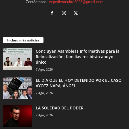
Contáctanos:
expedienteultra2023@gmail.com
Incluso más noticias
Concluyen Asambleas Informativas para la
Relocalización; familias recibirán apoyo
único
7 Ago, 2026
EL DÍA QUE EL HOY DETENIDO POR EL CASO
AYOTZINAPA, ÁNGEL...
7 Ago, 2026
LA SOLEDAD DEL PODER
7 Ago, 2026