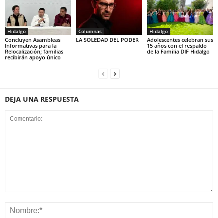
Hidalgo
Columnas
Hidalgo
Concluyen Asambleas
LA SOLEDAD DEL PODER
Adolescentes celebran sus
Informativas para la
15 años con el respaldo
Relocalización; familias
de la Familia DIF Hidalgo
recibirán apoyo único
DEJA UNA RESPUESTA