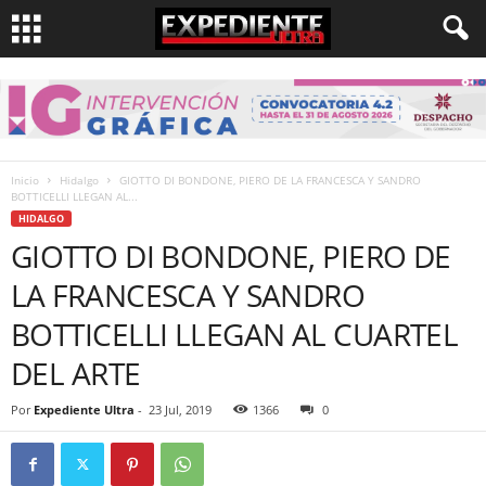
Inicio
Hidalgo
GIOTTO DI BONDONE, PIERO DE LA FRANCESCA Y SANDRO
BOTTICELLI LLEGAN AL...
HIDALGO
GIOTTO DI BONDONE, PIERO DE
LA FRANCESCA Y SANDRO
BOTTICELLI LLEGAN AL CUARTEL
DEL ARTE
Por
Expediente Ultra
-
23 Jul, 2019
1366
0