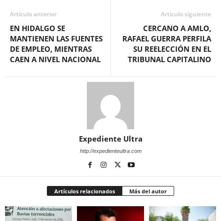
Artículo anterior
Artículo siguiente
EN HIDALGO SE
CERCANO A AMLO,
MANTIENEN LAS FUENTES
RAFAEL GUERRA PERFILA
DE EMPLEO, MIENTRAS
SU REELECCIÓN EN EL
CAEN A NIVEL NACIONAL
TRIBUNAL CAPITALINO
Expediente Ultra
http://expedienteultra.com
Artículos relacionados
Más del autor