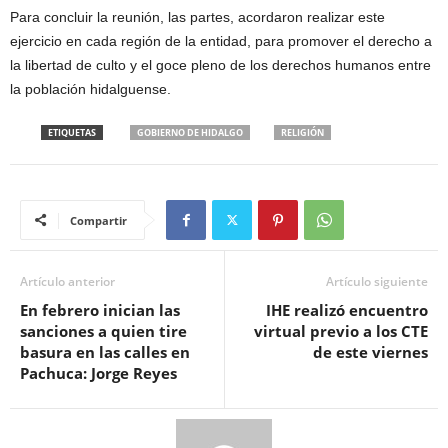
Para concluir la reunión, las partes, acordaron realizar este
ejercicio en cada región de la entidad, para promover el derecho a
la libertad de culto y el goce pleno de los derechos humanos entre
la población hidalguense.
ETIQUETAS
GOBIERNO DE HIDALGO
RELIGIÓN
Compartir
Artículo anterior
Artículo siguiente
En febrero inician las
IHE realizó encuentro
sanciones a quien tire
virtual previo a los CTE
basura en las calles en
de este viernes
Pachuca: Jorge Reyes