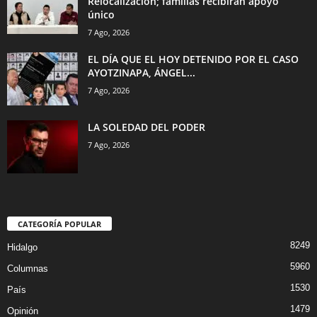
Relocalización; familias recibirán apoyo
único
7 Ago, 2026
EL DÍA QUE EL HOY DETENIDO POR EL CASO
AYOTZINAPA, ÁNGEL...
7 Ago, 2026
LA SOLEDAD DEL PODER
7 Ago, 2026
CATEGORÍA POPULAR
8249
Hidalgo
5960
Columnas
1530
País
1479
Opinión