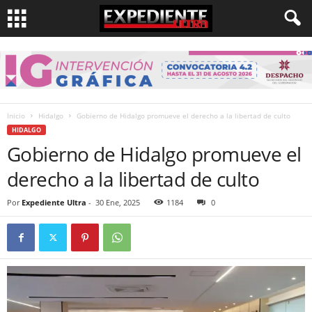
Inicio
Hidalgo
Gobierno de Hidalgo promueve el derecho a la libertad de culto
HIDALGO
Gobierno de Hidalgo promueve el
derecho a la libertad de culto
Por
Expediente Ultra
-
30 Ene, 2025
1184
0