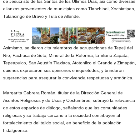
de Jesucristo de los Santos de los Últimos Días, así como diversas
alianzas provenientes de municipios como Tlanchinol, Xochiatipan,
Tulancingo de Bravo y Tula de Allende.
Asimismo, se dieron cita miembros de agrupaciones de Tepeji del
Río, Pachuca de Soto, Mineral de la Reforma, Emiliano Zapata,
Tepeapulco, San Agustín Tlaxiaca, Atotonilco el Grande y Zimapán,
quienes expresaron sus opiniones e inquietudes, y brindaron
sugerencias para asegurar la convivencia respetuosa y armónica.
Margarita Cabrera Román, titular de la Dirección General de
Asuntos Religiosos y de Usos y Costumbres, subrayó la relevancia
de estos espacios de diálogo, señalando que las comunidades
religiosas y su trabajo cercano a la sociedad contribuyen al
fortalecimiento del tejido social, en beneficio de la población
hidalguense.