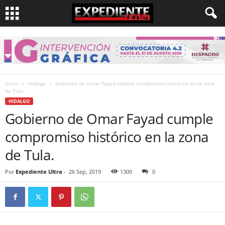
Inicio
Hidalgo
Gobierno de Omar Fayad cumple compromiso histórico en la zona
de Tula.
HIDALGO
Gobierno de Omar Fayad cumple
compromiso histórico en la zona
de Tula.
Por
Expediente Ultra
-
26 Sep, 2019
1300
0