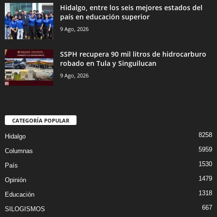
Hidalgo, entre los seis mejores estados del
país en educación superior
9 Ago, 2026
SSPH recupera 90 mil litros de hidrocarburo
robado en Tula y Singuilucan
9 Ago, 2026
CATEGORÍA POPULAR
8258
Hidalgo
5959
Columnas
1530
País
1479
Opinión
1318
Educación
667
SILOGISMOS