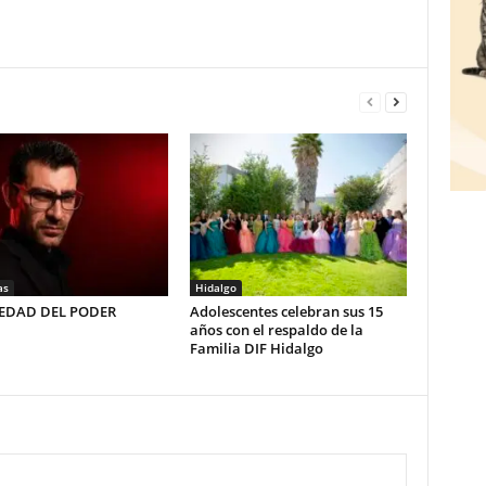
as
Hidalgo
LEDAD DEL PODER
Adolescentes celebran sus 15
años con el respaldo de la
Familia DIF Hidalgo