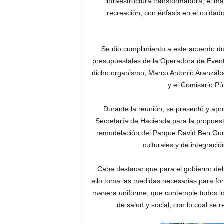
infraestructura transformadora, el ma
recreación, con énfasis en el cuidad
Se dio cumplimiento a este acuerdo du
presupuestales de la Operadora de Evento
dicho organismo, Marco Antonio Aranzábal
y el Comisario Pú
Durante la reunión, se presentó y apr
Secretaría de Hacienda para la propuesta
remodelación del Parque David Ben Gurió
culturales y de integraci
Cabe destacar que para el gobierno del 
ello toma las medidas necesarias para for
manera uniforme, que contemple todos los
de salud y social, con lo cual se