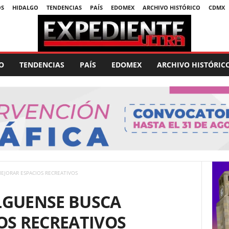
OS
HIDALGO
TENDENCIAS
PAÍS
EDOMEX
ARCHIVO HISTÓRICO
CDMX
O
TENDENCIAS
PAÍS
EDOMEX
ARCHIVO HISTÓRIC
EJORAR ESPACIOS RECREATIVOS
LGUENSE BUSCA
OS RECREATIVOS