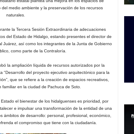
ndatario estatal plantea una mejora en los espacios de
o del medio ambiente y la preservación de los recursos
naturales.
rante la Tercera Sesión Extraordinaria de adecuaciones
s del Estado de Hidalgo, estando presentes el director de
 Juárez, así como los integrantes de la Junta de Gobierno
blico, como parte de la Contraloría.
obó la ampliación líquida de recursos autorizados por la
 “Desarrollo del proyecto ejecutivo arquitectónico para la
n”, que se refiere a la creación de espacios recreativos,
ón familiar en la ciudad de Pachuca de Soto.
Estado el bienestar de los hidalguenses es prioridad, por
talecer e impulsar una transformación de la entidad de una
 ámbitos de desarrollo: personal, profesional, económico,
 refrenda el compromiso que tiene con la ciudadanía.