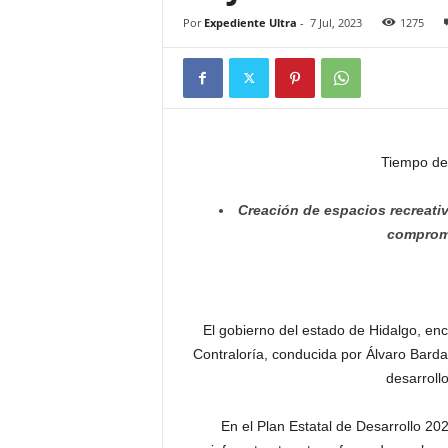
Por
Expediente Ultra
-
7 Jul, 2023
1275
Tiempo de
Creación de espacios recreativo
compromi
El gobierno del estado de Hidalgo, en
Contraloría, conducida por Álvaro Barda
desarrollo
En el Plan Estatal de Desarrollo 20