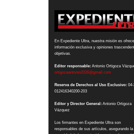
En Expediente Ultra, nuestra misión es ofrece
información exclusiva y opiniones trascenden
objetivas.
Editor responsable:
Antonio Ortigoza Vázqu
ortigozaantonio2026@gmail.com
Reserva de Derechos al Uso Exclusivo:
04-
012416340200-203
Editor y Director General:
Antonio Ortigoza
Vázquez
Los firmantes en Expediente Ultra son
responsables de sus artículos, asegurando la