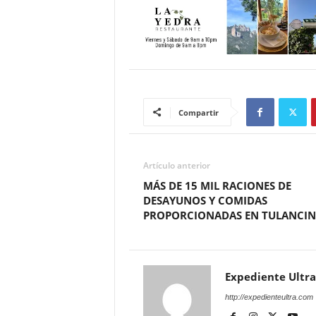
Compartir
Artículo anterior
MÁS DE 15 MIL RACIONES DE
DESAYUNOS Y COMIDAS
PROPORCIONADAS EN TULANCI
Expediente Ultra
http://expedienteultra.com