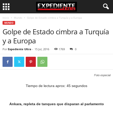
Inicio
Mundo
Golpe de Estado cimbra a Turquía y a Europa
MUNDO
Golpe de Estado cimbra a Turquía
y a Europa
Por
Expediente Ultra
-
15 Jul, 2016
1769
0
Foto especial
Tiempo de lectura aprox: 45 segundos
Ankara, repleta de tanques que disparan al parlamento