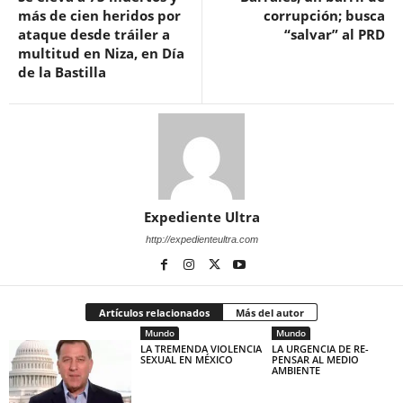
más de cien heridos por
corrupción; busca
ataque desde tráiler a
“salvar” al PRD
multitud en Niza, en Día
de la Bastilla
Expediente Ultra
http://expedienteultra.com
Artículos relacionados
Más del autor
Mundo
Mundo
LA TREMENDA VIOLENCIA
LA URGENCIA DE RE-
SEXUAL EN MÉXICO
PENSAR AL MEDIO
AMBIENTE