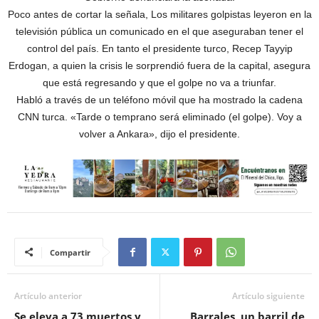
Poco antes de cortar la señala, Los militares golpistas leyeron en la
televisión pública un comunicado en el que aseguraban tener el
control del país. En tanto el presidente turco, Recep Tayyip
Erdogan, a quien la crisis le sorprendió fuera de la capital, asegura
que está regresando y que el golpe no va a triunfar.
Habló a través de un teléfono móvil que ha mostrado la cadena
CNN turca. «Tarde o temprano será eliminado (el golpe). Voy a
volver a Ankara», dijo el presidente.
Compartir
Artículo anterior
Artículo siguiente
Se eleva a 73 muertos y
Barrales, un barril de