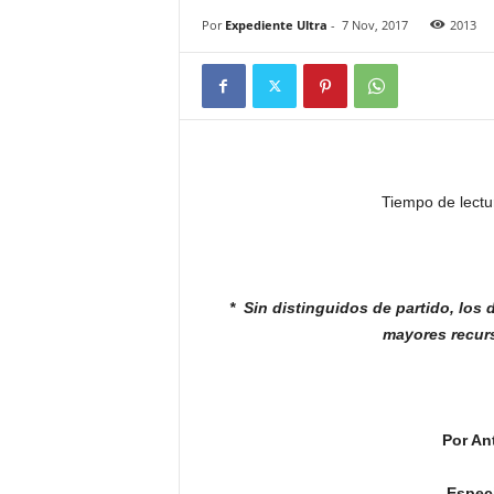
Por
Expediente Ultra
-
7 Nov, 2017
2013
Tiempo de lectu
* Sin distinguidos de partido, los
mayores recur
Por An
Especi