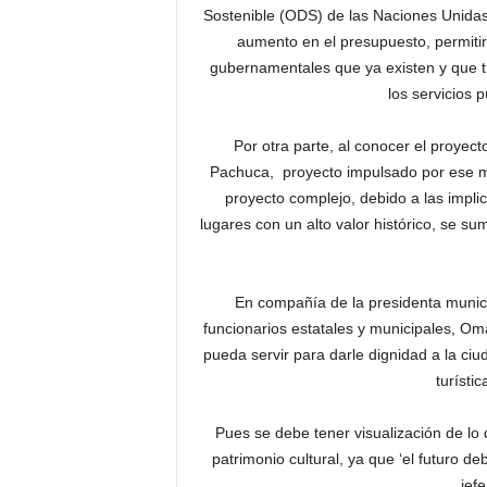
Sostenible (ODS) de las Naciones Unidas,
aumento en el presupuesto, permiti
gubernamentales que ya existen y que tr
los servicios 
Por otra parte, al conocer el proyect
Pachuca, proyecto impulsado por ese mu
proyecto complejo, debido a las impli
lugares con un alto valor histórico, se s
En compañía de la presidenta munici
funcionarios estatales y municipales, Om
pueda servir para darle dignidad a la ciu
turísti
Pues se debe tener visualización de lo 
patrimonio cultural, ya que ‘el futuro de
jefe