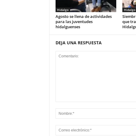
Hidalgo
Hidalgo
Agosto se llena de actividades
Siembr
para las juventudes
que tra
hidalguenses
Hidalg
DEJA UNA RESPUESTA