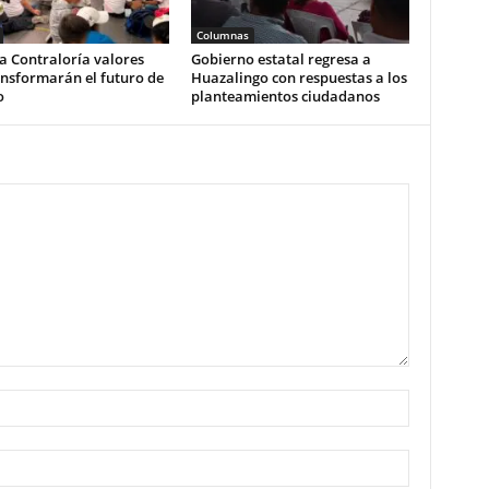
Columnas
a Contraloría valores
Gobierno estatal regresa a
nsformarán el futuro de
Huazalingo con respuestas a los
o
planteamientos ciudadanos