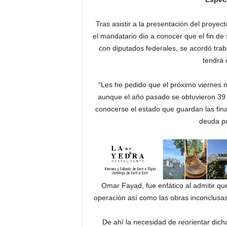
Tras asistir a la presentación del proye
el mandatario dio a conocer que el fin d
con diputados federales, se acordó tra
tendrá 
“Les he pedido que el próximo viernes 
aunque el año pasado se obtuvieron 39 
conocerse el estado que guardan las fina
deuda púb
Omar Fayad, fue enfático al admitir qu
operación así como las obras inconclusas 
De ahí la necesidad de reorientar dich