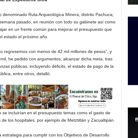
cto denominado Ruta Arqueológica Minera, distrito Pachuca;
e semana pasado, en reunión con todo su gabinete así como
bajar en un frente común para mejorar el presupuesto que
el estado el próximo año.
no regresemos con menos de 42 mil millones de pesos”, y
mil, he pedido con argumentos, alcanzar dicha meta, tras
nzas públicas, incluyendo déficits, el estado de pago de la
lica, entre otros, detalló.
e se incluirían en el presupuesto temas como el gasto de
de los hospitales, por ejemplo de Metztitlán y Zacualtipán.
a estrategia para cumplir con los Objetivos de Desarrollo