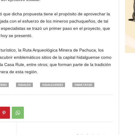
mó que dicha propuesta tiene el propósito de aprovechar la
forjada con el esfuerzo de los mineros pachuqueños, de tal
 especialistas se trazó un primer paso en el proyecto, que
hoy se presentó.
turístico, la Ruta Arqueológica Minera de Pachuca, los
escubrir emblemáticos sitios de la capital hidalguense como
 la Casa Rule, entre otros; que forman parte de la tradición
nera de esta región.
ERNO
HIDALGO
HIDALGUENSES
OMAR FAYAD