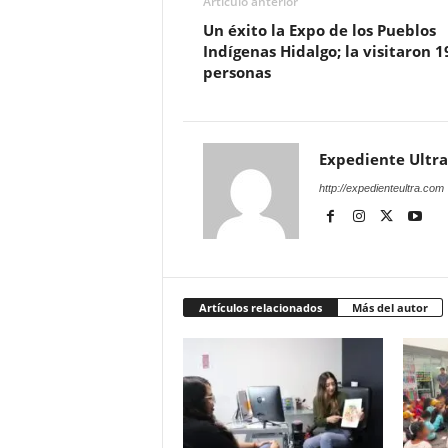
Artículo anterior
Un éxito la Expo de los Pueblos
Indígenas Hidalgo; la visitaron 1
personas
Expediente Ultra
http://expedienteultra.com
Artículos relacionados
Más del autor