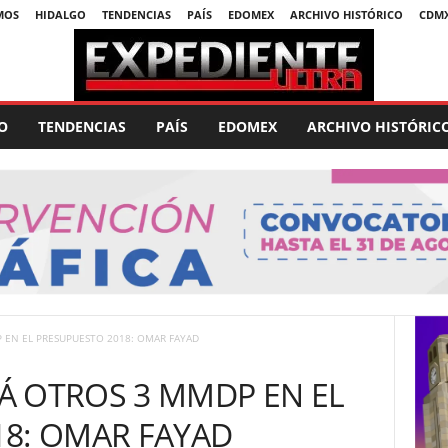
MOS
HIDALGO
TENDENCIAS
PAÍS
EDOMEX
ARCHIVO HISTÓRICO
CDM
O
TENDENCIAS
PAÍS
EDOMEX
ARCHIVO HISTÓRIC
 EN EL PRESUPUESTO 2018: OMAR FAYAD
Á OTROS 3 MMDP EN EL
18: OMAR FAYAD