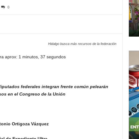
0
Hidalgo busca más recursos de la federación
ra aprox: 1 minutos, 37 segundos
 diputados
federales integran frente común pelearán
sos en el Congreso de la Unión
tonio Ortigoza Vázquez
al de Expediente Ultra