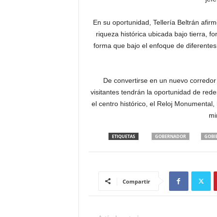
En su oportunidad, Tellería Beltrán afir
riqueza histórica ubicada bajo tierra, 
forma que bajo el enfoque de diferentes
De convertirse en un nuevo corredor 
visitantes tendrán la oportunidad de red
el centro histórico, el Reloj Monumental,
mi
ETIQUETAS
GOBERNADOR
GOBI
Compartir