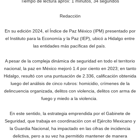
Tiempo de lectura aprox: 1 minutos, 34 segundos
Redacción
En su edición 2024, el Índice de Paz México (IPM) presentado por
el Instituto para la Economía y la Paz (IEP), ubicó a Hidalgo entre
las entidades más pacíficas del país.
A pesar de la compleja dinámica de seguridad en todo el territorio
nacional, la paz en México mejoró 1.4 por ciento en 2023; en tanto
Hidalgo, resultó con una puntuación de 2.336, calificación obtenida
luego del análisis de cinco rubros: homicidio, crímenes de la
delincuencia organizada, delitos con violencia, delitos con arma de
fuego y miedo a la violencia.
En este sentido, la estrategia emprendida por el Gabinete de
Seguridad, que trabaja en coordinación con el Ejército Mexicano y
la Guardia Nacional, ha impactado en las cifras de incidencia
delictiva, pero a su vez ha permitido mantener de manera