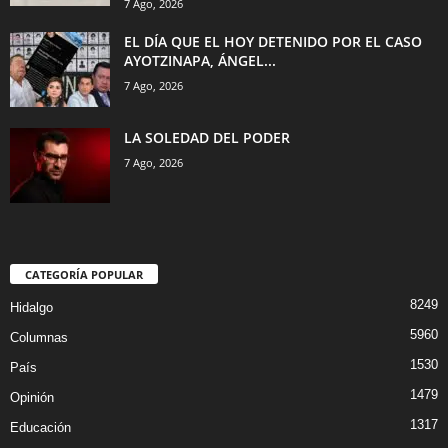
7 Ago, 2026
EL DÍA QUE EL HOY DETENIDO POR EL CASO
AYOTZINAPA, ÁNGEL...
7 Ago, 2026
LA SOLEDAD DEL PODER
7 Ago, 2026
CATEGORÍA POPULAR
8249
Hidalgo
5960
Columnas
1530
País
1479
Opinión
1317
Educación