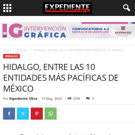
Inicio
Hidalgo
HIDALGO, ENTRE LAS 10 ENTIDADES MÁS PACÍFICAS DE MÉXICO
HIDALGO
HIDALGO, ENTRE LAS 10
ENTIDADES MÁS PACÍFICAS DE
MÉXICO
Por
Expediente Ultra
-
15 May, 2024
2336
0