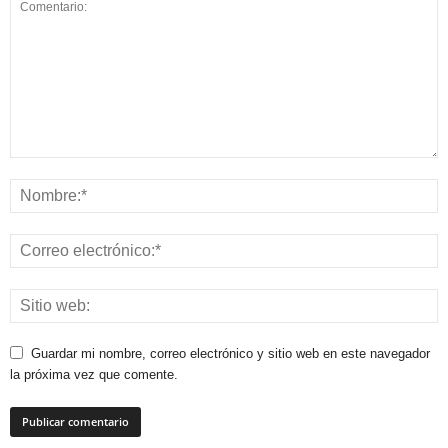
Guardar mi nombre, correo electrónico y sitio web en este navegador
la próxima vez que comente.