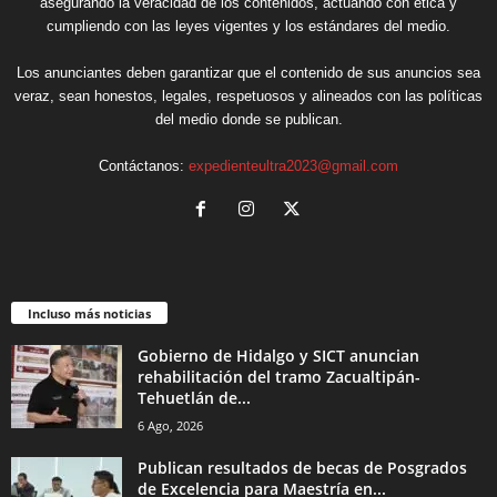
asegurando la veracidad de los contenidos, actuando con ética y
cumpliendo con las leyes vigentes y los estándares del medio.
Los anunciantes deben garantizar que el contenido de sus anuncios sea
veraz, sean honestos, legales, respetuosos y alineados con las políticas
del medio donde se publican.
Contáctanos:
expedienteultra2023@gmail.com
Incluso más noticias
Gobierno de Hidalgo y SICT anuncian
rehabilitación del tramo Zacualtipán-
Tehuetlán de...
6 Ago, 2026
Publican resultados de becas de Posgrados
de Excelencia para Maestría en...