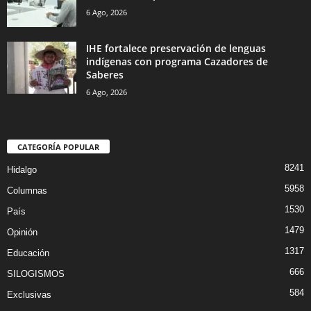
6 Ago, 2026
IHE fortalece preservación de lenguas
indígenas con programa Cazadores de
Saberes
6 Ago, 2026
CATEGORÍA POPULAR
8241
Hidalgo
5958
Columnas
1530
País
1479
Opinión
1317
Educación
666
SILOGISMOS
584
Exclusivas