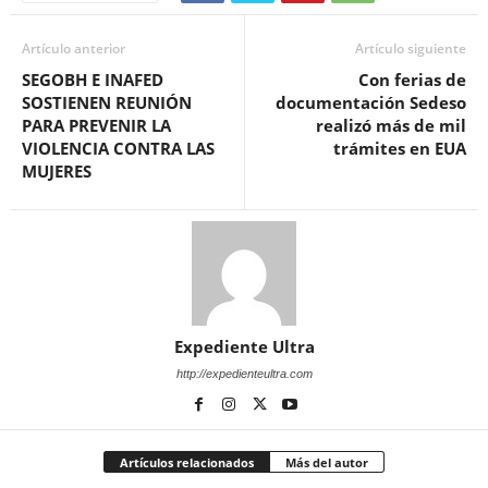
Artículo anterior
Artículo siguiente
SEGOBH E INAFED
Con ferias de
SOSTIENEN REUNIÓN
documentación Sedeso
PARA PREVENIR LA
realizó más de mil
VIOLENCIA CONTRA LAS
trámites en EUA
MUJERES
Expediente Ultra
http://expedienteultra.com
Artículos relacionados
Más del autor