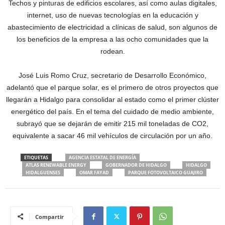
Techos y pinturas de edificios escolares, así como aulas digitales,
internet, uso de nuevas tecnologías en la educación y
abastecimiento de electricidad a clínicas de salud, son algunos de
los beneficios de la empresa a las ocho comunidades que la
rodean.
José Luis Romo Cruz, secretario de Desarrollo Económico,
adelantó que el parque solar, es el primero de otros proyectos que
llegarán a Hidalgo para consolidar al estado como el primer clúster
energético del país. En el tema del cuidado de medio ambiente,
subrayó que se dejarán de emitir 215 mil toneladas de CO2,
equivalente a sacar 46 mil vehículos de circulación por un año.
ETIQUETAS
AGENCIA ESTATAL DE ENERGÍA
ATLAS RENEWABLE ENERGY
GOBERNADOR DE HIDALGO
HIDALGO
HIDALGUENSES
OMAR FAYAD
PARQUE FOTOVOLTAICO GUAJIRO
Compartir