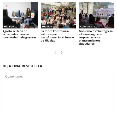
Hidalgo
Hidalgo
Columnas
Agosto se llena de
Siembra Contraloría
Gobierno estatal regresa
actividades para las
valores que
a Huazalingo con
juventudes hidalguenses
transformarán el futuro
respuestas a los
de Hidalgo
planteamientos
ciudadanos
DEJA UNA RESPUESTA