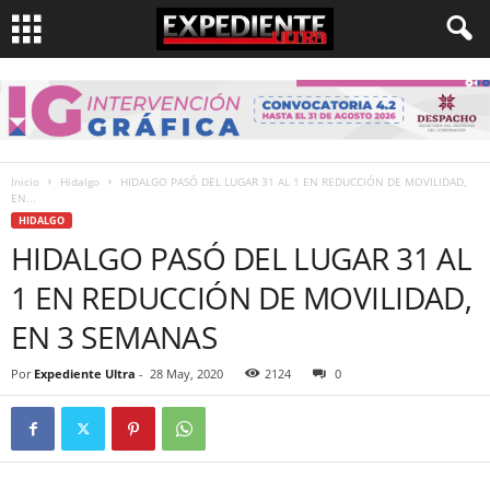
Inicio
Hidalgo
HIDALGO PASÓ DEL LUGAR 31 AL 1 EN REDUCCIÓN DE MOVILIDAD,
EN...
HIDALGO
HIDALGO PASÓ DEL LUGAR 31 AL
1 EN REDUCCIÓN DE MOVILIDAD,
EN 3 SEMANAS
Por
Expediente Ultra
-
28 May, 2020
2124
0