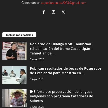
Contáctanos:
expedienteultra2023@gmail.com
Incluso más noticias
Gobierno de Hidalgo y SICT anuncian
rehabilitación del tramo Zacualtipán-
Tehuetlán de...
6 Ago, 2026
Publican resultados de becas de Posgrados
de Excelencia para Maestría en...
6 Ago, 2026
IHE fortalece preservación de lenguas
indígenas con programa Cazadores de
Saberes
6 Ago, 2026