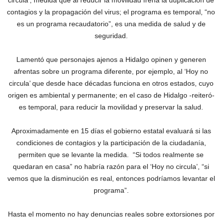
circula’, medida que al reducir la movilidad frena la duplicación de
contagios y la propagación del virus; el programa es temporal, “no
es un programa recaudatorio”, es una medida de salud y de
seguridad.
Lamentó que personajes ajenos a Hidalgo opinen y generen
afrentas sobre un programa diferente, por ejemplo, al ‘Hoy no
circula’ que desde hace décadas funciona en otros estados, cuyo
origen es ambiental y permanente; en el caso de Hidalgo -reiteró-
es temporal, para reducir la movilidad y preservar la salud.
Aproximadamente en 15 días el gobierno estatal evaluará si las
condiciones de contagios y la participación de la ciudadanía,
permiten que se levante la medida. “Si todos realmente se
quedaran en casa” no habría razón para el ‘Hoy no circula’, “si
vemos que la disminución es real, entonces podríamos levantar el
programa”.
Hasta el momento no hay denuncias reales sobre extorsiones por