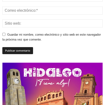
Guardar mi nombre, correo electrónico y sitio web en este navegador
la próxima vez que comente.