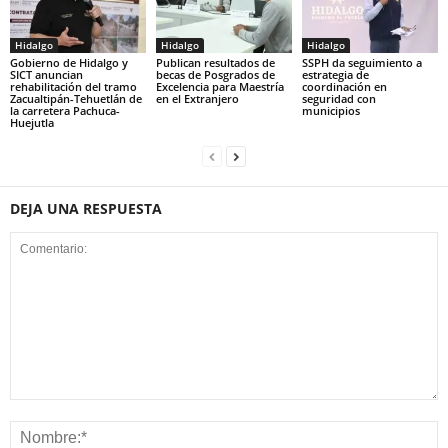
Hidalgo
Hidalgo
Hidalgo
Gobierno de Hidalgo y
Publican resultados de
SSPH da seguimiento a
SICT anuncian
becas de Posgrados de
estrategia de
rehabilitación del tramo
Excelencia para Maestría
coordinación en
Zacualtipán-Tehuetlán de
en el Extranjero
seguridad con
la carretera Pachuca-
municipios
Huejutla
DEJA UNA RESPUESTA