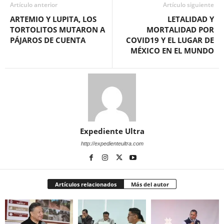
Artículo anterior
Artículo siguiente
ARTEMIO Y LUPITA, LOS
LETALIDAD Y
TORTOLITOS MUTARON A
MORTALIDAD POR
PÁJAROS DE CUENTA
COVID19 Y EL LUGAR DE
MÉXICO EN EL MUNDO
Expediente Ultra
http://expedienteultra.com
Artículos relacionados
Más del autor