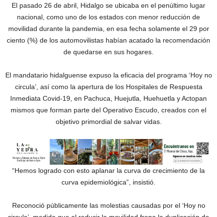
El pasado 26 de abril, Hidalgo se ubicaba en el penúltimo lugar
nacional, como uno de los estados con menor reducción de
movilidad durante la pandemia, en esa fecha solamente el 29 por
ciento (%) de los automovilistas habían acatado la recomendación
de quedarse en sus hogares.
El mandatario hidalguense expuso la eficacia del programa ‘Hoy no
circula’, así como la apertura de los Hospitales de Respuesta
Inmediata Covid-19, en Pachuca, Huejutla, Huehuetla y Actopan
mismos que forman parte del Operativo Escudo, creados con el
objetivo primordial de salvar vidas.
“Hemos logrado con esto aplanar la curva de crecimiento de la
curva epidemiológica”, insistió.
Reconoció públicamente las molestias causadas por el ‘Hoy no