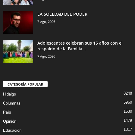
LA SOLEDAD DEL PODER
7 Ago, 2026
Adolescentes celebran sus 15 años con el
respaldo de la Familia...
7 Ago, 2026
CATEGORÍA POPULAR
8248
Hidalgo
5960
Columnas
1530
País
1479
Opinión
1317
Educación