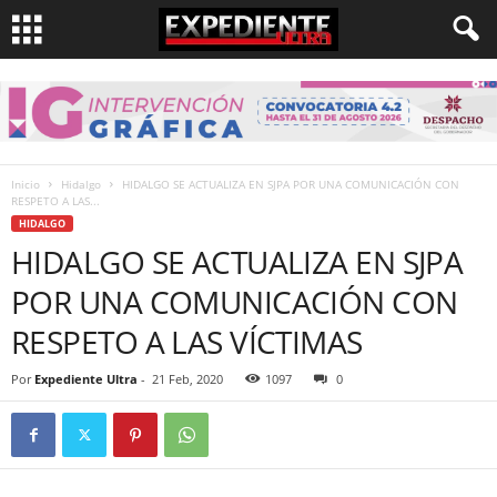
Inicio
Hidalgo
HIDALGO SE ACTUALIZA EN SJPA POR UNA COMUNICACIÓN CON
RESPETO A LAS...
HIDALGO
HIDALGO SE ACTUALIZA EN SJPA
POR UNA COMUNICACIÓN CON
RESPETO A LAS VÍCTIMAS
Por
Expediente Ultra
-
21 Feb, 2020
1097
0