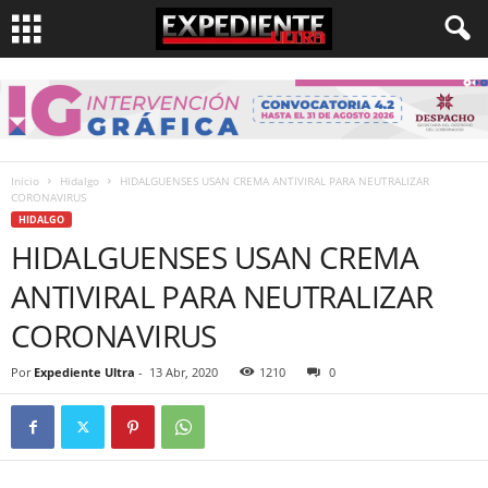
Inicio
Hidalgo
HIDALGUENSES USAN CREMA ANTIVIRAL PARA NEUTRALIZAR
CORONAVIRUS
HIDALGO
HIDALGUENSES USAN CREMA
ANTIVIRAL PARA NEUTRALIZAR
CORONAVIRUS
Por
Expediente Ultra
-
13 Abr, 2020
1210
0