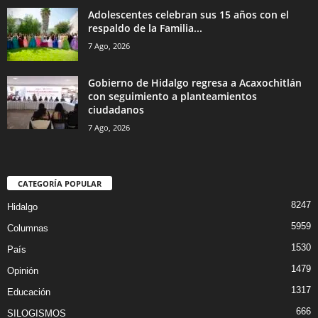
Adolescentes celebran sus 15 años con el
respaldo de la Familia...
7 Ago, 2026
Gobierno de Hidalgo regresa a Acaxochitlán
con seguimiento a planteamientos
ciudadanos
7 Ago, 2026
CATEGORÍA POPULAR
8247
Hidalgo
5959
Columnas
1530
País
1479
Opinión
1317
Educación
666
SILOGISMOS