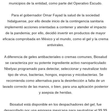
municipios de la entidad, como parte del Operativo Escudo.
Para el gobernador Omar Fayad la salud de la sociedad
hidalguense, por ello desde inicio de la contingencia sanitaria
implementó acciones orientadas a contener y atender el impacto
de la pandemia; por ello, decidió invertir en productos de mayor
eficacia comprobada en México y el mundo, como el gel y la crema
antivirales.
A diferencia de geles antibacteriales o cremas comunes, Biosalud
se caracteriza por su potente ingrediente activo nanoparticulado
Nbelyax programado para detectar, seleccionar y neutralizar todo
tipo de virus, bacterias, hongos, esporas y micobacterias. Se
recomienda como alternativa para la desinfección a falta de un
lavado correcto de las manos, o bien, para una aplicación posterior
y asepsia de heridas.
Biosalud está disponible en los despachadores del gel, fue
desarrollado por una empresa mexicana para neutralizar el 99.99