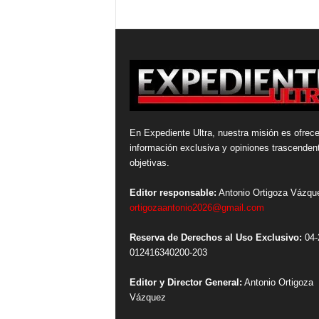
En Expediente Ultra, nuestra misión es ofrece
información exclusiva y opiniones trascenden
objetivas.
Editor responsable:
Antonio Ortigoza Vázqu
ortigozaantonio2026@gmail.com
Reserva de Derechos al Uso Exclusivo:
04-
012416340200-203
Editor y Director General:
Antonio Ortigoza
Vázquez