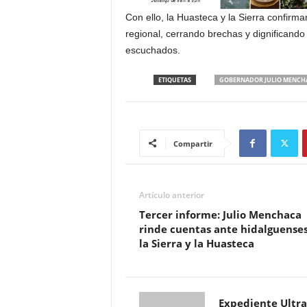
Con ello, la Huasteca y la Sierra confirm
regional, cerrando brechas y dignificando
escuchados.
ETIQUETAS
GOBERNADOR JULIO MENCH
Compartir
Artículo anterior
Tercer informe: Julio Menchaca
rinde cuentas ante hidalguense
la Sierra y la Huasteca
Expediente Ultra