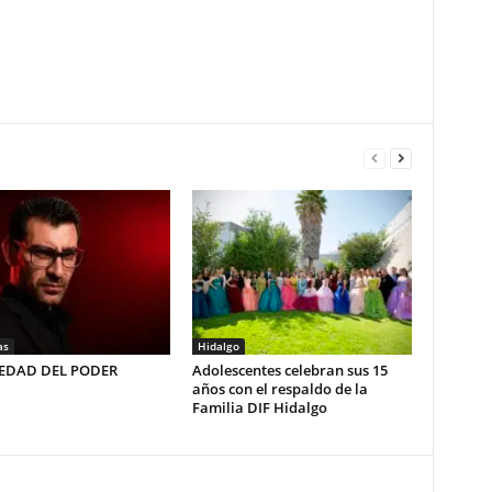
as
Hidalgo
LEDAD DEL PODER
Adolescentes celebran sus 15
años con el respaldo de la
Familia DIF Hidalgo