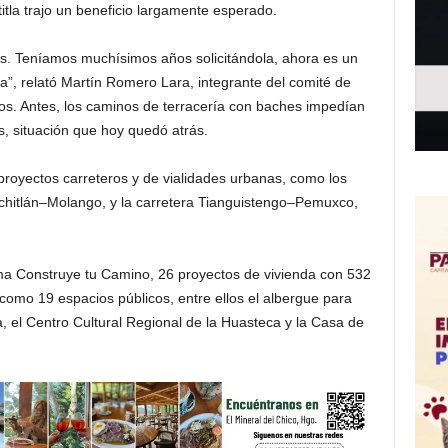
tla trajo un beneficio largamente esperado.
s. Teníamos muchísimos años solicitándola, ahora es un
na”, relató Martín Romero Lara, integrante del comité de
ajos. Antes, los caminos de terracería con baches impedían
s, situación que hoy quedó atrás.
proyectos carreteros y de vialidades urbanas, como los
chitlán–Molango, y la carretera Tianguistengo–Pemuxco,
a Construye tu Camino, 26 proyectos de vivienda con 532
 como 19 espacios públicos, entre ellos el albergue para
, el Centro Cultural Regional de la Huasteca y la Casa de