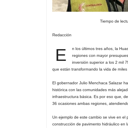
Tiempo de lect
Redacción
E
n los últimos tres años, la Hua
regiones con mayor presupuest
inversión superior a los 2 mil
que están transformando la vida de miles 
El gobernador Julio Menchaca Salazar ha
histórica con las comunidades más alejad
infraestructura básica. Es por eso que, de
36 ocasiones ambas regiones, atendiendo 
Un ejemplo de este cambio se vive en el 
construcción de pavimento hidráulico en la