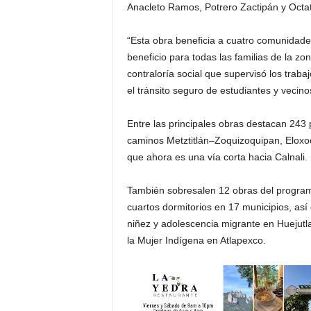
Anacleto Ramos, Potrero Zactipán y Octati
“Esta obra beneficia a cuatro comunidade
beneficio para todas las familias de la zo
contraloría social que supervisó los trab
el tránsito seguro de estudiantes y vecino
Entre las principales obras destacan 243 
caminos Metztitlán–Zoquizoquipan, Eloxo
que ahora es una vía corta hacia Calnali.
También sobresalen 12 obras del program
cuartos dormitorios en 17 municipios, así
niñez y adolescencia migrante en Huejutla
la Mujer Indígena en Atlapexco.