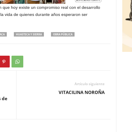
an que hoy existe un compromiso real con el desarrollo
 la vida de quienes durante años esperaron ser
ACA
HUASTECA Y SIERRA
OBRA PÚBLICA
Artículo siguiente
VITACILINA NOROÑA
s de