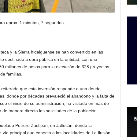
ura aprox: 1 minutos, 7 segundos
steca y la Sierra hidalguense se han convertido en las
o destinado a obra pública en la entidad, con una
 750 millones de pesos para la ejecución de 328 proyectos
de familias.
 reiterado que esta inversión responde a una deuda
as, donde por décadas prevaleció el abandono y la falta de
sde el inicio de su administración, ha visitado en más de
de manera directa las solicitudes de la población.
poblado Potrero Zactipán, en Jaltocán, donde la
 vía principal que conecta a las localidades de La Ilusión,