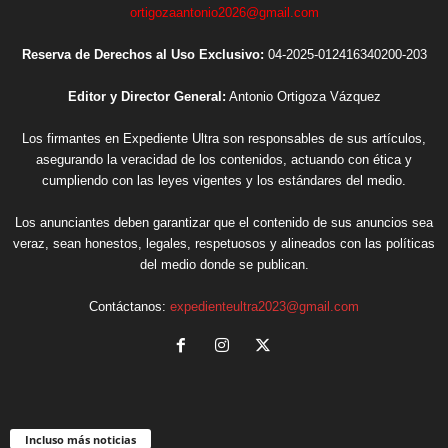
ortigozaantonio2026@gmail.com
Reserva de Derechos al Uso Exclusivo:
04-2025-012416340200-203
Editor y Director General:
Antonio Ortigoza Vázquez
Los firmantes en Expediente Ultra son responsables de sus artículos,
asegurando la veracidad de los contenidos, actuando con ética y
cumpliendo con las leyes vigentes y los estándares del medio.
Los anunciantes deben garantizar que el contenido de sus anuncios sea
veraz, sean honestos, legales, respetuosos y alineados con las políticas
del medio donde se publican.
Contáctanos:
expedienteultra2023@gmail.com
Incluso más noticias