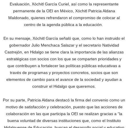
Evaluación, Xóchitl García Curiel, así como la representante
permanente de la OEI en México, Xóchitl Patricia Aldana
Maldonado, quienes refrendaron el compromiso de colocar al
centro de la agenda pública a la educación.
En su mensaje, Xóchitl García señaló que, como lo han instruido el
gobernador Julio Menchaca Salazar y el secretario Natividad
Castrejón, en Hidalgo se tiene clara la importancia de las alianzas
estratégicas con socios con los que se comparten prioridades y
que contribuyen a fortalecer las políticas públicas educativas a
través de programas y proyectos concretos, socios que son
elementos de cambio para el avance de la sociedad y ayudan a
construir el Hidalgo que queremos.
Por su parte, Patricia Aldana destacó la firma del convenio como un
motivo de satisfacción y celebración, puesto que las acciones de
colaboración en las que participa la OEI se realizan gracias a “la
buena voluntad de diversas instituciones que, como el Instituto
Hidalguense de Educación, buscan el desarrollo social y educativo