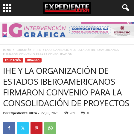
Inicio
Educación
IHE Y LA ORGANIZACIÓN DE ESTADOS IBEROAMERICANOS
FIRMARON CONVENIO PARA LA CONSOLIDACIÓN...
EDUCACIÓN
HIDALGO
IHE Y LA ORGANIZACIÓN DE
ESTADOS IBEROAMERICANOS
FIRMARON CONVENIO PARA LA
CONSOLIDACIÓN DE PROYECTOS
Por
Expediente Ultra
-
22 Jul, 2023
789
0