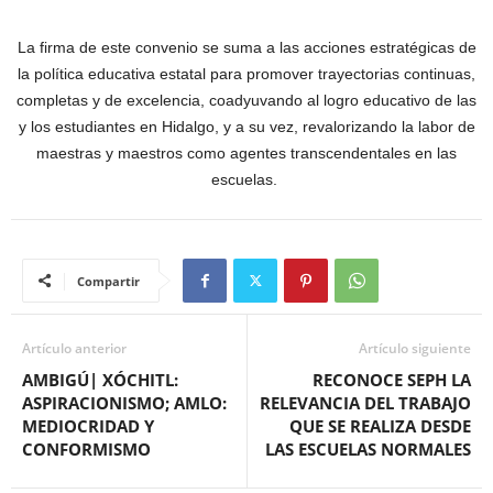
La firma de este convenio se suma a las acciones estratégicas de
la política educativa estatal para promover trayectorias continuas,
completas y de excelencia, coadyuvando al logro educativo de las
y los estudiantes en Hidalgo, y a su vez, revalorizando la labor de
maestras y maestros como agentes transcendentales en las
escuelas.
Compartir
Artículo anterior
Artículo siguiente
AMBIGÚ| XÓCHITL:
RECONOCE SEPH LA
ASPIRACIONISMO; AMLO:
RELEVANCIA DEL TRABAJO
MEDIOCRIDAD Y
QUE SE REALIZA DESDE
CONFORMISMO
LAS ESCUELAS NORMALES