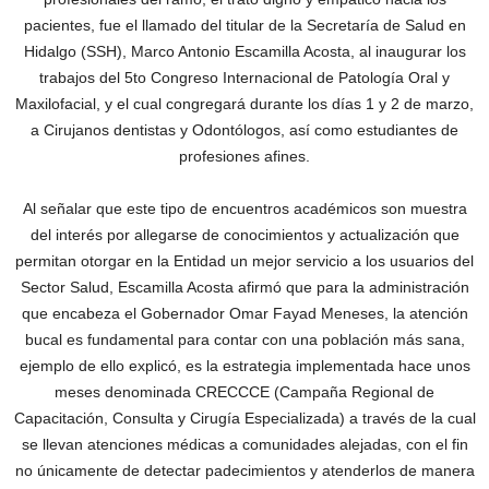
pacientes, fue el llamado del titular de la Secretaría de Salud en
Hidalgo (SSH), Marco Antonio Escamilla Acosta, al inaugurar los
trabajos del 5to Congreso Internacional de Patología Oral y
Maxilofacial, y el cual congregará durante los días 1 y 2 de marzo,
a Cirujanos dentistas y Odontólogos, así como estudiantes de
profesiones afines.
Al señalar que este tipo de encuentros académicos son muestra
del interés por allegarse de conocimientos y actualización que
permitan otorgar en la Entidad un mejor servicio a los usuarios del
Sector Salud, Escamilla Acosta afirmó que para la administración
que encabeza el Gobernador Omar Fayad Meneses, la atención
bucal es fundamental para contar con una población más sana,
ejemplo de ello explicó, es la estrategia implementada hace unos
meses denominada CRECCCE (Campaña Regional de
Capacitación, Consulta y Cirugía Especializada) a través de la cual
se llevan atenciones médicas a comunidades alejadas, con el fin
no únicamente de detectar padecimientos y atenderlos de manera