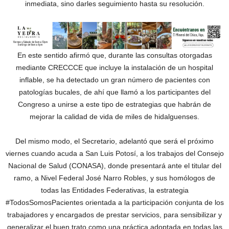
inmediata, sino darles seguimiento hasta su resolución.
En este sentido afirmó que, durante las consultas otorgadas
mediante CRECCCE que incluye la instalación de un hospital
inflable, se ha detectado un gran número de pacientes con
patologías bucales, de ahí que llamó a los participantes del
Congreso a unirse a este tipo de estrategias que habrán de
mejorar la calidad de vida de miles de hidalguenses.
Del mismo modo, el Secretario, adelantó que será el próximo
viernes cuando acuda a San Luis Potosí, a los trabajos del Consejo
Nacional de Salud (CONASA), donde presentará ante el titular del
ramo, a Nivel Federal José Narro Robles, y sus homólogos de
todas las Entidades Federativas, la estrategia
#TodosSomosPacientes orientada a la participación conjunta de los
trabajadores y encargados de prestar servicios, para sensibilizar y
generalizar el buen trato como una práctica adoptada en todas las