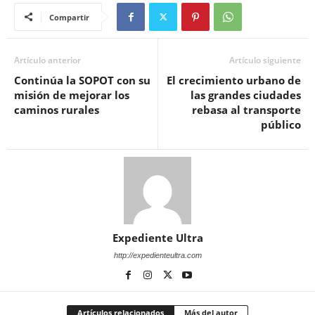
Compartir
Artículo anterior
Artículo siguiente
Continúa la SOPOT con su
El crecimiento urbano de
misión de mejorar los
las grandes ciudades
caminos rurales
rebasa al transporte
público
Expediente Ultra
http://expedienteultra.com
Artículos relacionados
Más del autor