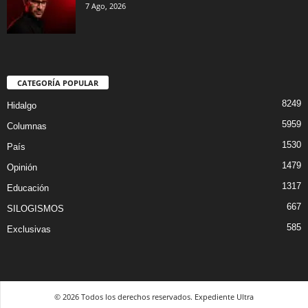
7 Ago, 2026
CATEGORÍA POPULAR
8249
Hidalgo
5959
Columnas
1530
País
1479
Opinión
1317
Educación
667
SILOGISMOS
585
Exclusivas
© 2026 Todos los derechos reservados. Expediente Ultra