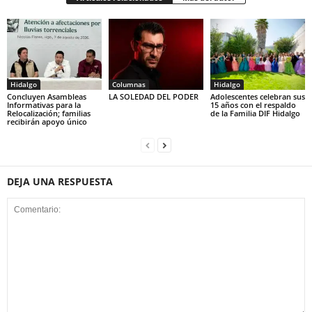
Hidalgo
Columnas
Hidalgo
Concluyen Asambleas
LA SOLEDAD DEL PODER
Adolescentes celebran sus
Informativas para la
15 años con el respaldo
Relocalización; familias
de la Familia DIF Hidalgo
recibirán apoyo único
DEJA UNA RESPUESTA