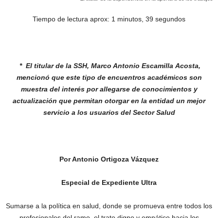
Tiempo de lectura aprox: 1 minutos, 39 segundos
* El titular de la SSH, Marco Antonio Escamilla
Acosta,
mencionó que este tipo de encuentros
académicos son
muestra del interés por allegarse
de conocimientos y
actualización que permitan
otorgar en la entidad un mejor
servicio a los
usuarios del Sector Salud
Por Antonio Ortigoza Vázquez
Especial de Expediente Ultra
Sumarse a la política en salud, donde se promueva entre todos los
profesionales del ramo, el trato digno y empático hacia los