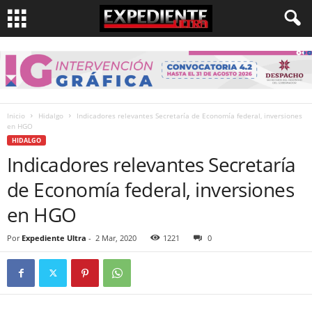
Inicio
Hidalgo
Indicadores relevantes Secretaría de Economía federal, inversiones
en HGO
HIDALGO
Indicadores relevantes Secretaría
de Economía federal, inversiones
en HGO
Por
Expediente Ultra
-
2 Mar, 2020
1221
0