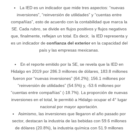
La IED es un indicador que mide tres aspectos: “nuevas
inversiones”, “reinversión de utilidades” y “cuentas entre
compañías”, esto de acuerdo con la contabilidad que marca la
SE. Cada rubro, se divide en flujos positivos y flujos negativos
que, finalmente, reflejan un total. Es decir, la IED representa y
es un indicador de
confianza del exterior
en la capacidad del
país y las empresas mexicanas.
En el reporte emitido por la SE, se revela que la IED en
Hidalgo en 2019 por 286.3 millones de dólares, 183.8 millones
fueron por “nuevas inversiones” (64.2%); 156.1 millones por
“reinversión de utilidades” (54.5%) y, -53.6 millones por
“cuentas entre compañías” (-18.7%). La proporción de nuevas
inversiones en el total, le permitió a Hidalgo ocupar el 4° lugar
nacional por mayor aportación.
Asimismo, las inversiones que llegaron el año pasado por
sector, destacan la industria de las bebidas con 59.6 millones
de dólares (20.8%), la industria química con 51.9 millones