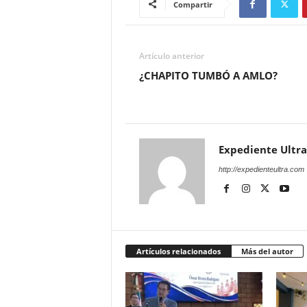
Compartir
Artículo anterior
¿CHAPITO TUMBÓ A AMLO?
Expediente Ultra
http://expedienteultra.com
Artículos relacionados
Más del autor