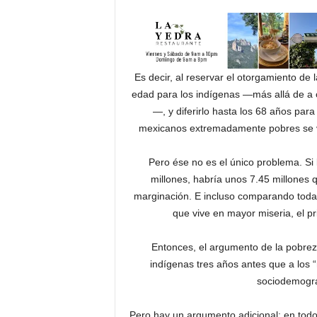
Es decir, al reservar el otorgamiento de
edad para los indígenas —más allá de a c
—, y diferirlo hasta los 68 años par
mexicanos extremadamente pobres se ve
Pero ése no es el único problema. Si 
millones, habría unos 7.45 millones 
marginación. E incluso comparando toda 
que vive en mayor miseria, el p
Entonces, el argumento de la pobrez
indígenas tres años antes que a los “
sociodemográf
Pero hay un argumento adicional: en tod