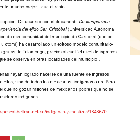
ente, mucho mejor—que al resto.
xcepción. De acuerdo con el documento
De campesinos
xperiencia del ejido San Cristóbal
(Universidad Autónoma
ción de esa comunidad del municipio de Cardonal (que se
u otomí) ha desarrollado un exitoso modelo comunitario-
s grutas de Tolantongo, gracias al cual “el nivel de ingresos
 que se observa en otras localidades del municipio”.
genas hayan logrado hacerse de una fuente de ingresos
de ellos, sino de todos los mexicanos, indígenas o no. Pero
del que no gozan millones de mexicanos pobres que no se
nsideran indígenas.
n/pascal-beltran-del-rio/indigenas-y-mestizos/1348670