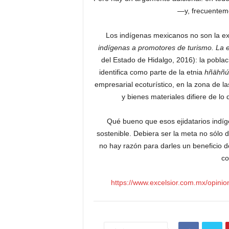
—y, frecuentem
Los indígenas mexicanos no son la e
indígenas a promotores de turismo. La e
del Estado de Hidalgo, 2016): la pobla
identifica como parte de la etnia
hñähñú
empresarial ecoturístico, en la zona de la
y bienes materiales difiere de lo
Qué bueno que esos ejidatarios indí
sostenible. Debiera ser la meta no sólo 
no hay razón para darles un beneficio 
co
https://www.excelsior.com.mx/opinio