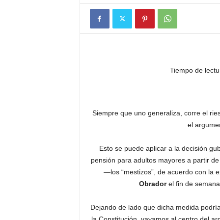
Tiempo de lectu
Siempre que uno generaliza, corre el ri
el argume
Esto se puede aplicar a la decisión gu
pensión para adultos mayores a partir de 
—los “mestizos”, de acuerdo con la e
Obrador
el fin de semana
Dejando de lado que dicha medida podría c
la Constitución, vayamos al centro del a