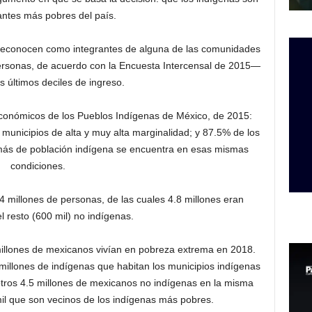
antes más pobres del país.
 reconocen como integrantes de alguna de las comunidades
ersonas, de acuerdo con la Encuesta Intercensal de 2015—
s últimos deciles de ingreso.
económicos de los Pueblos Indígenas de México, de 2015:
municipios de alta y muy alta marginalidad; y 87.5% de los
más de población indígena se encuentra en esas mismas
condiciones.
4 millones de personas, de las cuales 4.8 millones eran
l resto (600 mil) no indígenas.
illones de mexicanos vivían en pobreza extrema en 2018.
millones de indígenas que habitan los municipios indígenas
otros 4.5 millones de mexicanos no indígenas en la misma
 mil que son vecinos de los indígenas más pobres.