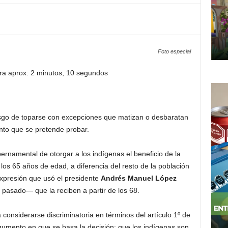
Foto especial
ra aprox: 2 minutos, 10 segundos
esgo de toparse con excepciones que matizan o desbaratan
nto que se pretende probar.
bernamental de otorgar a los indígenas el beneficio de la
los 65 años de edad, a diferencia del resto de la población
xpresión que usó el presidente
Andrés Manuel López
 pasado— que la reciben a partir de los 68.
onsiderarse discriminatoria en términos del artículo 1º de
rgumento en que se basa la decisión: que los indígenas son