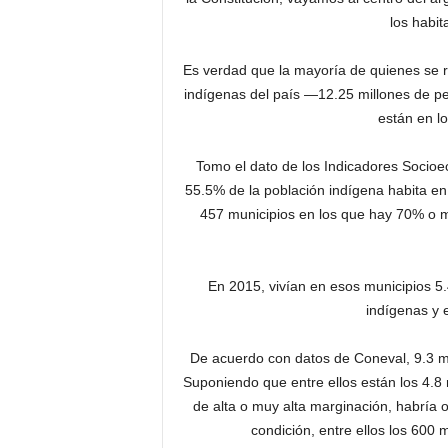
los habit
Es verdad que la mayoría de quienes se
indígenas del país —12.25 millones de p
están en lo
Tomo el dato de los Indicadores Socio
55.5% de la población indígena habita en 
457 municipios en los que hay 70% o 
En 2015, vivían en esos municipios 5.
indígenas y e
De acuerdo con datos de Coneval, 9.3 m
Suponiendo que entre ellos están los 4.8 
de alta o muy alta marginación, habría 
condición, entre ellos los 600