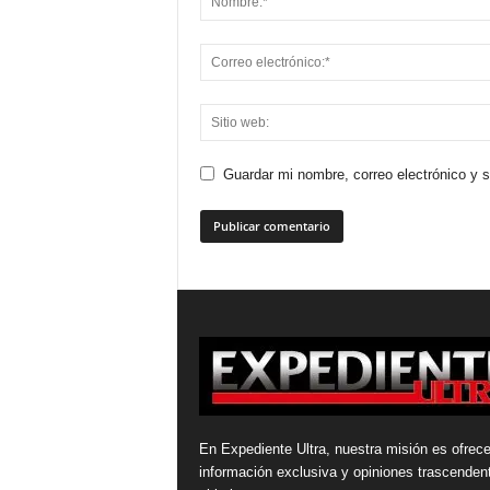
Guardar mi nombre, correo electrónico y 
En Expediente Ultra, nuestra misión es ofrece
información exclusiva y opiniones trascenden