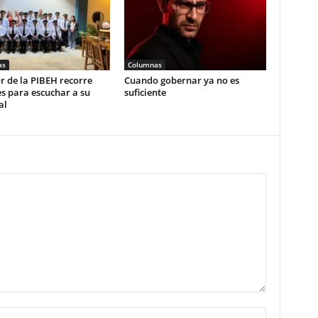
as
Columnas
r de la PIBEH recorre
Cuando gobernar ya no es
s para escuchar a su
suficiente
al