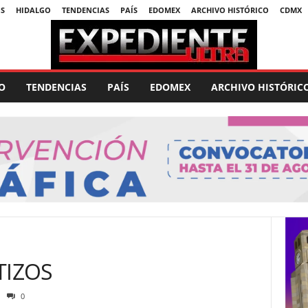
S
HIDALGO
TENDENCIAS
PAÍS
EDOMEX
ARCHIVO HISTÓRICO
CDMX
O
TENDENCIAS
PAÍS
EDOMEX
ARCHIVO HISTÓRIC
TIZOS
0