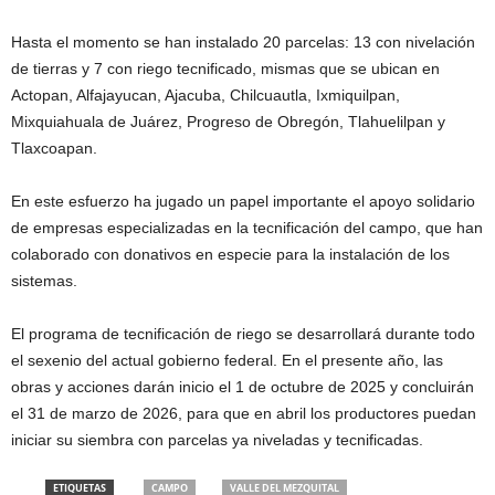
Hasta el momento se han instalado 20 parcelas: 13 con nivelación
de tierras y 7 con riego tecnificado, mismas que se ubican en
Actopan, Alfajayucan, Ajacuba, Chilcuautla, Ixmiquilpan,
Mixquiahuala de Juárez, Progreso de Obregón, Tlahuelilpan y
Tlaxcoapan.
En este esfuerzo ha jugado un papel importante el apoyo solidario
de empresas especializadas en la tecnificación del campo, que han
colaborado con donativos en especie para la instalación de los
sistemas.
El programa de tecnificación de riego se desarrollará durante todo
el sexenio del actual gobierno federal. En el presente año, las
obras y acciones darán inicio el 1 de octubre de 2025 y concluirán
el 31 de marzo de 2026, para que en abril los productores puedan
iniciar su siembra con parcelas ya niveladas y tecnificadas.
ETIQUETAS
CAMPO
VALLE DEL MEZQUITAL