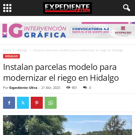
Inicio
Hidalgo
Instalan parcelas modelo para modernizar el riego en Hidalgo
HIDALGO
Instalan parcelas modelo para
modernizar el riego en Hidalgo
Por
Expediente Ultra
-
21 Abr, 2025
901
0