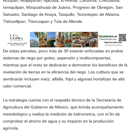
Actopan, Alfajayucan, Ajacuba, El Arenal, Cardonal, Chilcuautla,
Ixmiquilpan, Mixquiahuala de Juárez, Progreso de Obregón, San
Salvador, Santiago de Anaya, Tasquillo, Tezontepec de Aldama,
Tlahuelilpan, Tlaxcoapan y Tula de Allende.
De estas parcelas, poco más de 30 estarán enfocadas en probar
sistemas de riego por goteo, aspersión y multicompuertas,
mientras que el resto se dedicarán a demostrar los beneficios de la
nivelación de tierras en la eficiencia del riego. Los cultivos que se
sembrarán incluyen maíz, alfalfa, frijol y algunas hortalizas de alto
valor comercial.
La estrategia cuenta con el respaldo técnico de la Secretaría de
Agricultura del Gobierno de México, que brinda acompañamiento
metodológico y realiza la medición de hidrometría, con el fin de
comprobar el ahorro de agua y su impacto en la producción
agrícola.