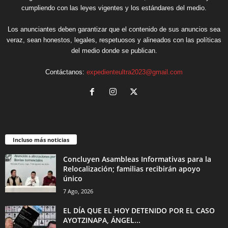
cumpliendo con las leyes vigentes y los estándares del medio.
Los anunciantes deben garantizar que el contenido de sus anuncios sea
veraz, sean honestos, legales, respetuosos y alineados con las políticas
del medio donde se publican.
Contáctanos:
expedienteultra2023@gmail.com
Incluso más noticias
Concluyen Asambleas Informativas para la
Relocalización; familias recibirán apoyo
único
7 Ago, 2026
EL DÍA QUE EL HOY DETENIDO POR EL CASO
AYOTZINAPA, ÁNGEL...