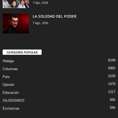
7 Ago, 2026
LA SOLEDAD DEL PODER
7 Ago, 2026
CATEGORÍA POPULAR
8249
Hidalgo
5960
Columnas
1530
País
1479
Opinión
1317
Educación
666
SILOGISMOS
584
Exclusivas