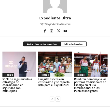
Expediente Ultra
http://expedienteultra.com
Artículos relacionados
Más del autor
Hidalgo
Hidalgo
Hidalgo
SSPH da seguimiento a
Huejutla espera con
Rendirán homenaje a las
estrategia de
entusiasmo y se reporta
parteras tradicionales de
coordinación en
listo para el Tlajtoli 2026
Hidalgo en el Día
seguridad con
Internacional de los
municipios
Pueblos Indígenas