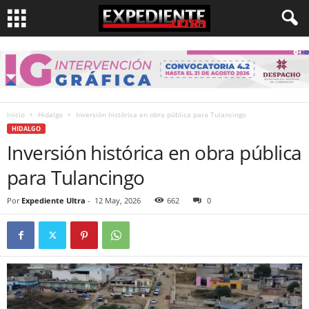
Inicio
Hidalgo
Inversión histórica en obra pública para Tulancingo
HIDALGO
Inversión histórica en obra pública
para Tulancingo
Por
Expediente Ultra
-
12 May, 2026
662
0