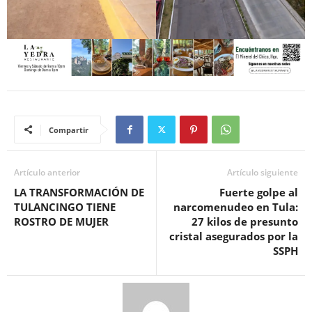
Compartir
Artículo anterior
Artículo siguiente
LA TRANSFORMACIÓN DE
Fuerte golpe al
TULANCINGO TIENE
narcomenudeo en Tula:
ROSTRO DE MUJER
27 kilos de presunto
cristal asegurados por la
SSPH