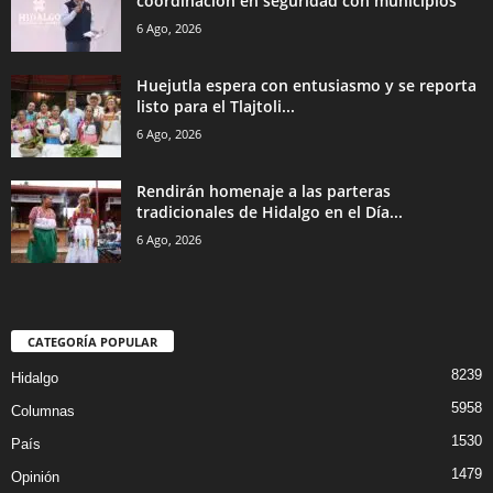
coordinación en seguridad con municipios
6 Ago, 2026
Huejutla espera con entusiasmo y se reporta
listo para el Tlajtoli...
6 Ago, 2026
Rendirán homenaje a las parteras
tradicionales de Hidalgo en el Día...
6 Ago, 2026
CATEGORÍA POPULAR
8239
Hidalgo
5958
Columnas
1530
País
1479
Opinión