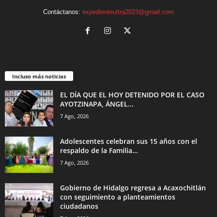
Contáctanos:
expedienteultra2023@gmail.com
Incluso más noticias
EL DÍA QUE EL HOY DETENIDO POR EL CASO
AYOTZINAPA, ÁNGEL...
7 Ago, 2026
Adolescentes celebran sus 15 años con el
respaldo de la Familia...
7 Ago, 2026
Gobierno de Hidalgo regresa a Acaxochitlán
con seguimiento a planteamientos
ciudadanos