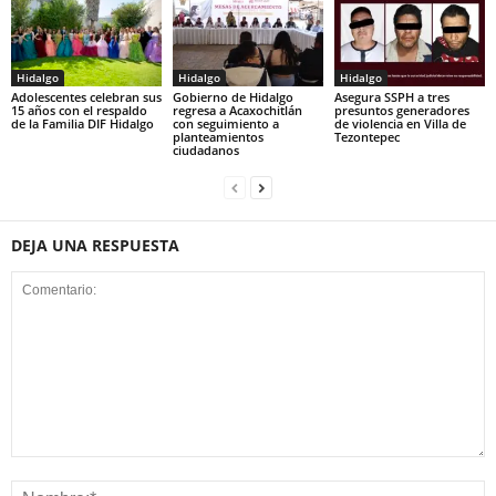
Hidalgo
Hidalgo
Hidalgo
Adolescentes celebran sus
Gobierno de Hidalgo
Asegura SSPH a tres
15 años con el respaldo
regresa a Acaxochitlán
presuntos generadores
de la Familia DIF Hidalgo
con seguimiento a
de violencia en Villa de
planteamientos
Tezontepec
ciudadanos
DEJA UNA RESPUESTA