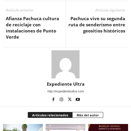
Artículo anterior
Artículo siguiente
Afianza Pachuca cultura
Pachuca vive su segunda
de reciclaje con
ruta de senderismo entre
instalaciones de Punto
geositios históricos
Verde
Expediente Ultra
http://expedienteultra.com
Artículos relacionados
Más del autor