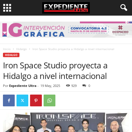
Inicio
Hidalgo
Iron Space Studio proyecta a Hidalgo a nivel internacional
HIDALGO
Iron Space Studio proyecta a
Hidalgo a nivel internacional
Por
Expediente Ultra
-
19 May, 2025
929
0