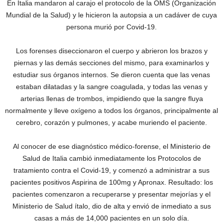
En Italia mandaron al carajo el protocolo de la OMS (Organización
Mundial de la Salud) y le hicieron la autopsia a un cadáver de cuya
persona murió por Covid-19.
Los forenses diseccionaron el cuerpo y abrieron los brazos y
piernas y las demás secciones del mismo, para examinarlos y
estudiar sus órganos internos. Se dieron cuenta que las venas
estaban dilatadas y la sangre coagulada, y todas las venas y
arterias llenas de trombos, impidiendo que la sangre fluya
normalmente y lleve oxígeno a todos los órganos, principalmente al
cerebro, corazón y pulmones, y acabe muriendo el paciente.
Al conocer de ese diagnóstico médico-forense, el Ministerio de
Salud de Italia cambió inmediatamente los Protocolos de
tratamiento contra el Covid-19, y comenzó a administrar a sus
pacientes positivos Aspirina de 100mg y Apronax. Resultado: los
pacientes comenzaron a recuperarse y presentar mejorías y el
Ministerio de Salud ítalo, dio de alta y envió de inmediato a sus
casas a más de 14,000 pacientes en un solo día.