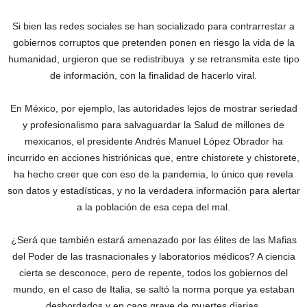
Si bien las redes sociales se han socializado para contrarrestar a
gobiernos corruptos que pretenden ponen en riesgo la vida de la
humanidad, urgieron que se redistribuya y se retransmita este tipo
de información, con la finalidad de hacerlo viral.
En México, por ejemplo, las autoridades lejos de mostrar seriedad
y profesionalismo para salvaguardar la Salud de millones de
mexicanos, el presidente Andrés Manuel López Obrador ha
incurrido en acciones histriónicas que, entre chistorete y chistorete,
ha hecho creer que con eso de la pandemia, lo único que revela
son datos y estadísticas, y no la verdadera información para alertar
a la población de esa cepa del mal.
¿Será que también estará amenazado por las élites de las Mafias
del Poder de las trasnacionales y laboratorios médicos? A ciencia
cierta se desconoce, pero de repente, todos los gobiernos del
mundo, en el caso de Italia, se saltó la norma porque ya estaban
desbordados y en caos grave de muertes diarias.