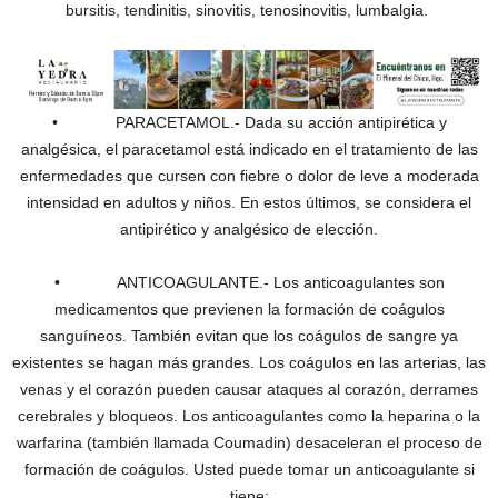
bursitis, tendinitis, sinovitis, tenosinovitis, lumbalgia.
• PARACETAMOL.- Dada su acción antipirética y
analgésica, el paracetamol está indicado en el tratamiento de las
enfermedades que cursen con fiebre o dolor de leve a moderada
intensidad en adultos y niños. En estos últimos, se considera el
antipirético y analgésico de elección.
• ANTICOAGULANTE.- Los anticoagulantes son
medicamentos que previenen la formación de coágulos
sanguíneos. También evitan que los coágulos de sangre ya
existentes se hagan más grandes. Los coágulos en las arterias, las
venas y el corazón pueden causar ataques al corazón, derrames
cerebrales y bloqueos. Los anticoagulantes como la heparina o la
warfarina (también llamada Coumadin) desaceleran el proceso de
formación de coágulos. Usted puede tomar un anticoagulante si
tiene: