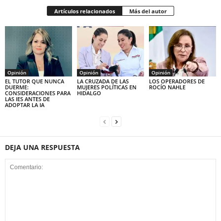
Artículos relacionados
Más del autor
Opinión
Opinión
Opinión
EL TUTOR QUE NUNCA
LA CRUZADA DE LAS
LOS OPERADORES DE
DUERME:
MUJERES POLÍTICAS EN
ROCÍO NAHLE
CONSIDERACIONES PARA
HIDALGO
LAS IES ANTES DE
ADOPTAR LA IA
DEJA UNA RESPUESTA