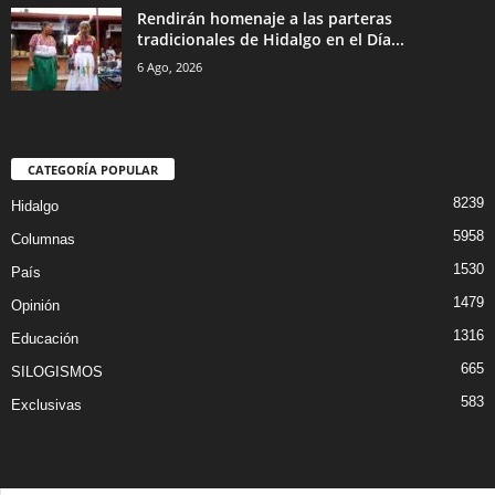
Rendirán homenaje a las parteras
tradicionales de Hidalgo en el Día...
6 Ago, 2026
CATEGORÍA POPULAR
8239
Hidalgo
5958
Columnas
1530
País
1479
Opinión
1316
Educación
665
SILOGISMOS
583
Exclusivas