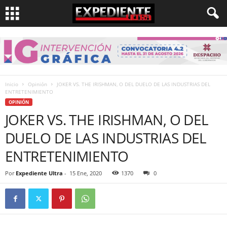
Inicio
Opinión
JOKER VS. THE IRISHMAN, O DEL DUELO DE LAS INDUSTRIAS DEL
ENTRETENIMIENTO
OPINIÓN
JOKER VS. THE IRISHMAN, O DEL
DUELO DE LAS INDUSTRIAS DEL
ENTRETENIMIENTO
Por
Expediente Ultra
-
15 Ene, 2020
1370
0