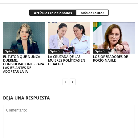
Artículos relacionados
Más del autor
Opinión
Opinión
Opinión
EL TUTOR QUE NUNCA
LA CRUZADA DE LAS
LOS OPERADORES DE
DUERME:
MUJERES POLÍTICAS EN
ROCÍO NAHLE
CONSIDERACIONES PARA
HIDALGO
LAS IES ANTES DE
ADOPTAR LA IA
DEJA UNA RESPUESTA