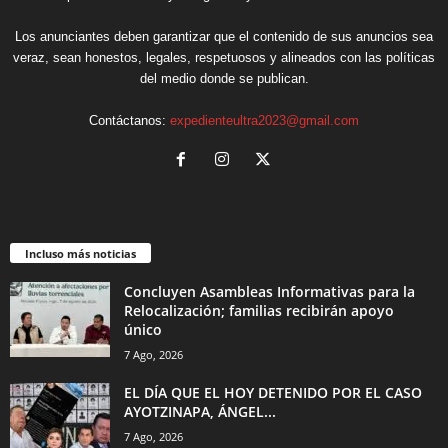
Los anunciantes deben garantizar que el contenido de sus anuncios sea
veraz, sean honestos, legales, respetuosos y alineados con las políticas
del medio donde se publican.
Contáctanos:
expedienteultra2023@gmail.com
Incluso más noticias
Concluyen Asambleas Informativas para la
Relocalización; familias recibirán apoyo
único
7 Ago, 2026
EL DÍA QUE EL HOY DETENIDO POR EL CASO
AYOTZINAPA, ÁNGEL...
7 Ago, 2026