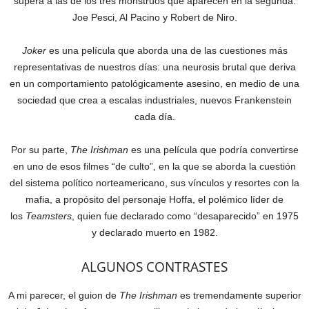
supera a las de los tres monstruos que aparecen en la segunda:
Joe Pesci, Al Pacino y Robert de Niro.
Joker
es una película que aborda una de las cuestiones más
representativas de nuestros días: una neurosis brutal que deriva
en un comportamiento patológicamente asesino, en medio de una
sociedad que crea a escalas industriales, nuevos Frankenstein
cada día.
Por su parte,
The Irishman
es una película que podría convertirse
en uno de esos filmes “de culto”, en la que se aborda la cuestión
del sistema político norteamericano, sus vínculos y resortes con la
mafia, a propósito del personaje Hoffa, el polémico líder de
los
Teamsters
, quien fue declarado como “desaparecido” en 1975
y declarado muerto en 1982.
ALGUNOS CONTRASTES
A mi parecer, el guion de
The Irishman
es tremendamente superior