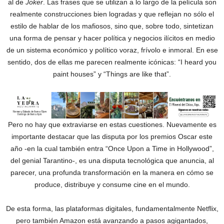
al de
Joker
. Las frases que se utilizan a lo largo de la película son
realmente construcciones bien logradas y que reflejan no sólo el
estilo de hablar de los mafiosos, sino que, sobre todo, sintetizan
una forma de pensar y hacer política y negocios ilícitos en medio
de un sistema económico y político voraz, frívolo e inmoral. En ese
sentido, dos de ellas me parecen realmente icónicas: “I heard you
paint houses” y “Things are like that”.
Pero no hay que extraviarse en estas cuestiones. Nuevamente es
importante destacar que las disputa por los premios Oscar este
año -en la cual también entra “Once Upon a Time in Hollywood”,
del genial Tarantino-, es una disputa tecnológica que anuncia, al
parecer, una profunda transformación en la manera en cómo se
produce, distribuye y consume cine en el mundo.
De esta forma, las plataformas digitales, fundamentalmente Netflix,
pero también Amazon está avanzando a pasos agigantados,