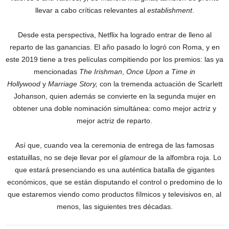
llevar a cabo críticas relevantes al
establishment
.
Desde esta perspectiva, Netflix ha logrado entrar de lleno al
reparto de las ganancias. El año pasado lo logró con Roma, y en
este 2019 tiene a tres películas compitiendo por los premios: las ya
mencionadas
The Irishman
,
Once Upon a Time in
Hollywood
y
Marriage Story,
con la tremenda actuación de Scarlett
Johanson, quien además se convierte en la segunda mujer en
obtener una doble nominación simultánea: como mejor actriz y
mejor actriz de reparto.
Así que, cuando vea la ceremonia de entrega de las famosas
estatuillas, no se deje llevar por el
glamour
de la alfombra roja. Lo
que estará presenciando es una auténtica batalla de gigantes
económicos, que se están disputando el control o predomino de lo
que estaremos viendo como productos fílmicos y televisivos en, al
menos, las siguientes tres décadas.