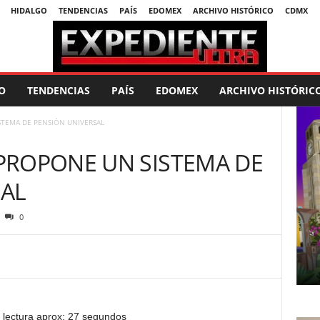
HIDALGO
TENDENCIAS
PAÍS
EDOMEX
ARCHIVO HISTÓRICO
CDMX
O
TENDENCIAS
PAÍS
EDOMEX
ARCHIVO HISTÓRIC
TEMA DE PENSIÓN UNIVERSAL
PROPONE UN SISTEMA DE
SAL
0
 lectura aprox: 27 segundos