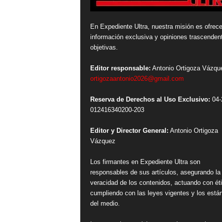
En Expediente Ultra, nuestra misión es ofrece
información exclusiva y opiniones trascenden
objetivas.
Editor responsable:
Antonio Ortigoza Vázqu
ortigozaantonio2026@gmail.com
Reserva de Derechos al Uso Exclusivo:
04-
012416340200-203
Editor y Director General:
Antonio Ortigoza
Vázquez
Los firmantes en Expediente Ultra son
responsables de sus artículos, asegurando la
veracidad de los contenidos, actuando con ét
cumpliendo con las leyes vigentes y los está
del medio.