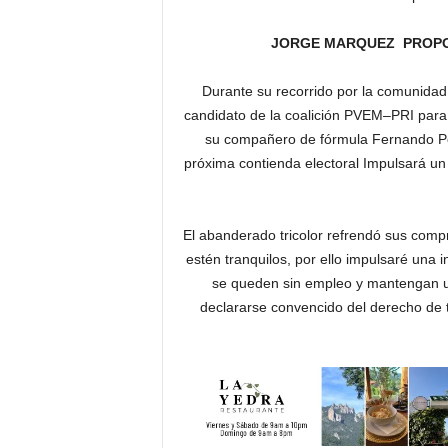
JORGE MARQUEZ PROPON
Durante su recorrido por la comunidad
candidato de la coalición PVEM–PRI para l
su compañero de fórmula Fernando Pér
próxima contienda electoral Impulsará un
El abanderado tricolor refrendó sus compr
estén tranquilos, por ello impulsaré una 
se queden sin empleo y mantengan una
declararse convencido del derecho de t