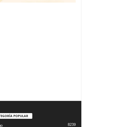
TEGORÍA POPULAR
8239
go