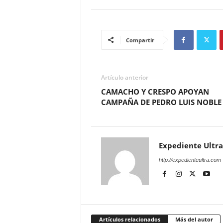
Compartir
Artículo anterior
CAMACHO Y CRESPO APOYAN
CAMPAÑA DE PEDRO LUIS NOBLE
Expediente Ultra
http://expedienteultra.com
Artículos relacionados
Más del autor