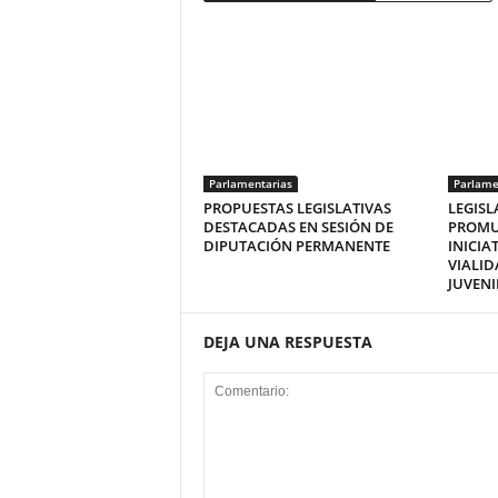
Parlamentarias
Parlame
PROPUESTAS LEGISLATIVAS
LEGISL
DESTACADAS EN SESIÓN DE
PROMU
DIPUTACIÓN PERMANENTE
INICIA
VIALI
JUVENI
DEJA UNA RESPUESTA