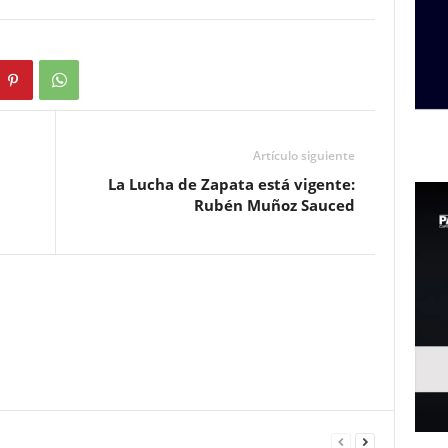
Artículo siguiente
La Lucha de Zapata está vigente:
Rubén Muñoz Sauced