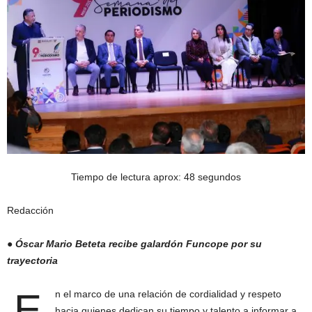
Tiempo de lectura aprox: 48 segundos
Redacción
●
Óscar Mario Beteta recibe galardón Funcope por su
trayectoria
E
n el marco de una relación de cordialidad y respeto
hacia quienes dedican su tiempo y talento a informar a