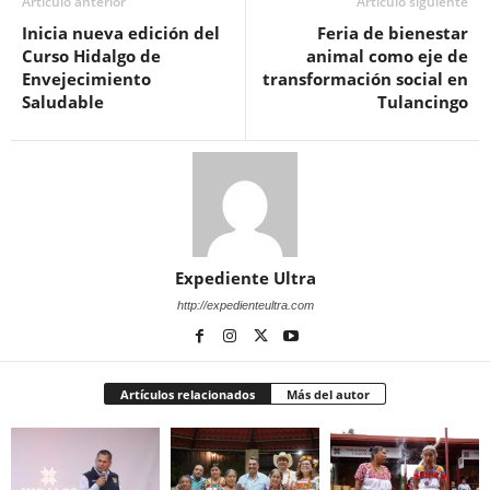
Artículo anterior
Artículo siguiente
Inicia nueva edición del
Feria de bienestar
Curso Hidalgo de
animal como eje de
Envejecimiento
transformación social en
Saludable
Tulancingo
Expediente Ultra
http://expedienteultra.com
Artículos relacionados
Más del autor