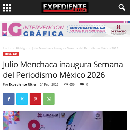
Inicio
Hidalgo
Julio Menchaca inaugura Semana del Periodismo México 2026
HIDALGO
Julio Menchaca inaugura Semana
del Periodismo México 2026
Por
Expediente Ultra
-
24 Feb, 2026
656
0