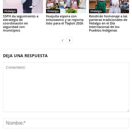
Hidalgo
Hidalgo
Hidalgo
SSPH da seguimiento a
Huejutla espera con
Rendirán homenaje a las
estrategia de
entusiasmo y se reporta
parteras tradicionales de
coordinación en
listo para el Tlajtoli 2026
Hidalgo en el Día
seguridad con
Internacional de los
municipios
Pueblos Indígenas
DEJA UNA RESPUESTA